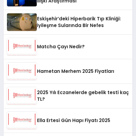
İlişki Araştırması
Eskişehir’deki Hiperbarik Tıp Kliniği:
İyileşme Sularında Bir Nefes
Matcha Çayı Nedir?
Hametan Merhem 2025 Fiyatları
2025 Yılı Eczanelerde gebelik testi kaç
TL?
Ella Ertesi Gün Hapı Fiyatı 2025