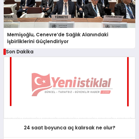
Memişoğlu, Cenevre’de Sağlık Alanındaki
İşbirliklerini Güçlendiriyor
Son Dakika
24 saat boyunca aç kalırsak ne olur?