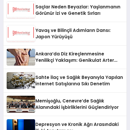
Saçlar Neden Beyazlar: Yaşlanmanın
Görünür İzi ve Genetik Sırları
Yavaş ve Bilinçli Adımların Dansı:
Japon Yürüyüşü
Ankara’da Diz Kireçlenmesine
Yenilikçi Yaklaşım: Genikulat Arter
Embolizasyonu
Sahte İlaç ve Sağlık Beyanıyla Yapılan
İnternet Satışlarına Sıkı Denetim
Memişoğlu, Cenevre’de Sağlık
Alanındaki İşbirliklerini Güçlendiriyor
Depresyon ve Kronik Ağrı Arasındaki