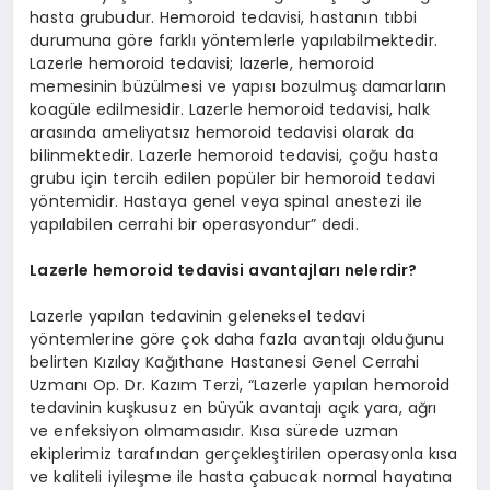
hasta grubudur. Hemoroid tedavisi, hastanın tıbbi
durumuna göre farklı yöntemlerle yapılabilmektedir.
Lazerle hemoroid tedavisi; lazerle, hemoroid
memesinin büzülmesi ve yapısı bozulmuş damarların
koagüle edilmesidir. Lazerle hemoroid tedavisi, halk
arasında ameliyatsız hemoroid tedavisi olarak da
bilinmektedir. Lazerle hemoroid tedavisi, çoğu hasta
grubu için tercih edilen popüler bir hemoroid tedavi
yöntemidir. Hastaya genel veya spinal anestezi ile
yapılabilen cerrahi bir operasyondur” dedi.
Lazerle hemoroid tedavisi avantajları nelerdir?
Lazerle yapılan tedavinin geleneksel tedavi
yöntemlerine göre çok daha fazla avantajı olduğunu
belirten Kızılay Kağıthane Hastanesi Genel Cerrahi
Uzmanı Op. Dr. Kazım Terzi, “Lazerle yapılan hemoroid
tedavinin kuşkusuz en büyük avantajı açık yara, ağrı
ve enfeksiyon olmamasıdır. Kısa sürede uzman
ekiplerimiz tarafından gerçekleştirilen operasyonla kısa
ve kaliteli iyileşme ile hasta çabucak normal hayatına