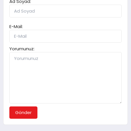
Ad Soyad:
E-Mail:
Yorumunuz:
Gönder