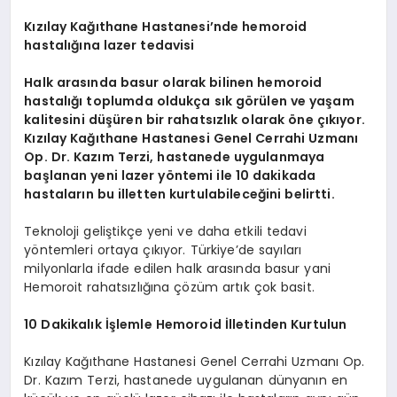
Kızılay Kağıthane Hastanesi’nde hemoroid
hastalığına lazer tedavisi
Halk arasında basur olarak bilinen hemoroid
hastalığı toplumda oldukça sık görülen ve yaşam
kalitesini düşüren bir rahatsızlık olarak öne çıkıyor.
Kızılay Kağıthane Hastanesi Genel Cerrahi Uzmanı
Op. Dr. Kazım Terzi, hastanede uygulanmaya
başlanan yeni lazer yöntemi ile 10 dakikada
hastaların bu illetten kurtulabileceğini belirtti.
Teknoloji geliştikçe yeni ve daha etkili tedavi
yöntemleri ortaya çıkıyor. Türkiye’de sayıları
milyonlarla ifade edilen halk arasında basur yani
Hemoroit rahatsızlığına çözüm artık çok basit.
10 Dakikalık İşlemle Hemoroid İlletinden Kurtulun
Kızılay Kağıthane Hastanesi Genel Cerrahi Uzmanı Op.
Dr. Kazım Terzi, hastanede uygulanan dünyanın en