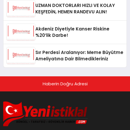
UZMAN DOKTORLARI HIZLI VE KOLAY
KEŞFEDİN, HEMEN RANDEVU ALIN!
Akdeniz Diyetiyle Kanser Riskine
%20’lik Darbe!
Sır Perdesi Aralanıyor: Meme Büyütme
Ameliyatına Dair Bilmedikleriniz
Haberin Doğru Adresi