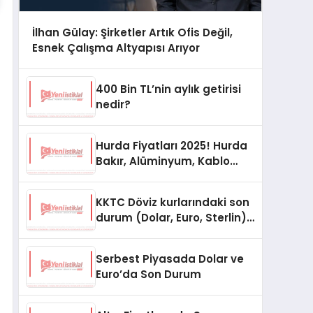
İlhan Gülay: Şirketler Artık Ofis Değil,
Esnek Çalışma Altyapısı Arıyor
400 Bin TL’nin aylık getirisi
nedir?
Hurda Fiyatları 2025! Hurda
Bakır, Alüminyum, Kablo
Fiyatları
KKTC Döviz kurlarındaki son
durum (Dolar, Euro, Sterlin)
15 Ekim 2025
Serbest Piyasada Dolar ve
Euro’da Son Durum