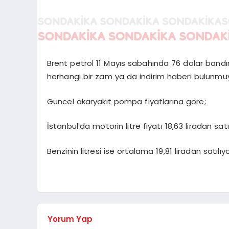
Brent petrol 11 Mayıs sabahında 76 dolar band
herhangi bir zam ya da indirim haberi bulunmu
Güncel akaryakıt pompa fiyatlarına göre;
İstanbul’da motorin litre fiyatı 18,63 liradan satıl
Benzinin litresi ise ortalama 19,81 liradan satılıyo
Yorum Yap