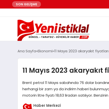
SON GELİŞME
Ana Sayfa
Ekonomi
11 Mayıs 2023 akaryakıt fiyatları
11 Mayıs 2023 akaryakıt fi
Brent petrol 11 Mayıs sabahında 76 dolar bandı
herhangi bir zam ya da indirim haberi bulunmuyo
motorin litre fiyatı 18,63 liradan satılıyor. Benzinin
Haber Merkezi