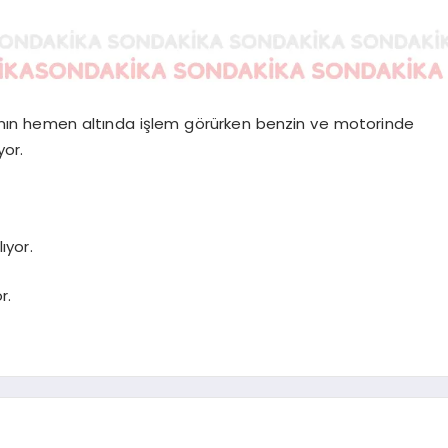
ının hemen altında işlem görürken benzin ve motorinde
yor.
ıyor.
r.