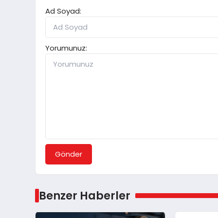
Ad Soyad:
Yorumunuz:
Gönder
Benzer Haberler