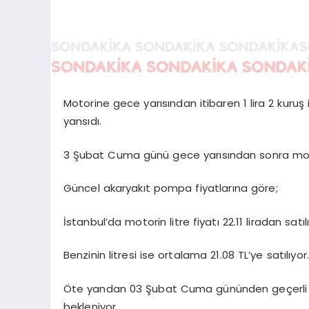
Motorine gece yarısından itibaren 1 lira 2 kuruş 
yansıdı.
3 Şubat Cuma günü gece yarısından sonra moto
Güncel akaryakıt pompa fiyatlarına göre;
İstanbul’da motorin litre fiyatı 22.11 liradan satılı
Benzinin litresi ise ortalama 21.08 TL’ye satılıyor
Öte yandan 03 Şubat Cuma gününden geçerli ol
bekleniyor.