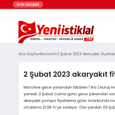
SON GELİŞME
Ana Sayfa
Ekonomi
2 Şubat 2023 akaryakıt fiyatları
2 Şubat 2023 akaryakıt fi
Motorine gece yarısından itibaren 1 lira 2 kuruş in
yansıdı. 3 Şubat Cuma günü gece yarısından son
akaryakıt pompa fiyatlarına göre; İstanbul’da motorin
ortalama 21.08 TL’ye satılıyor. Öte yandan 03 