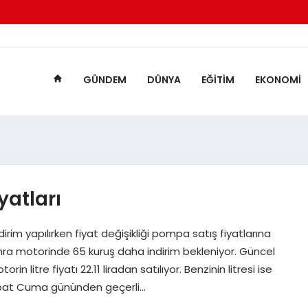
GÜNDEM
DÜNYA
EĞITIM
EKONOMI
yatları
dirim yapılırken fiyat değişikliği pompa satış fiyatlarına
ra motorinde 65 kuruş daha indirim bekleniyor. Güncel
 litre fiyatı 22.11 liradan satılıyor. Benzinin litresi ise
Şubat Cuma gününden geçerli…