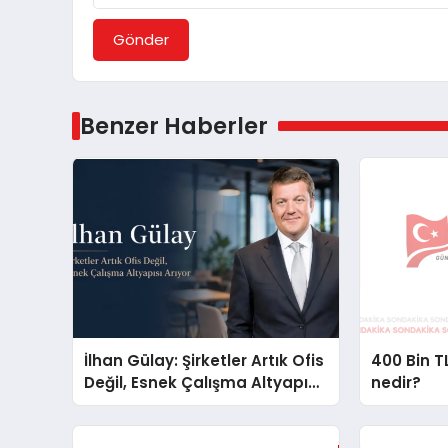
Gönder
Benzer Haberler
İlhan Gülay: Şirketler Artık Ofis
400 Bin TL
Değil, Esnek Çalışma Altyapısı
nedir?
Arıyor