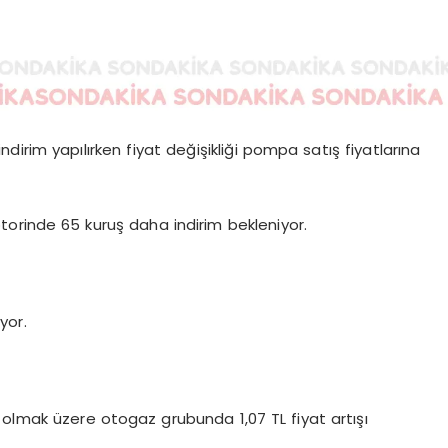
indirim yapılırken fiyat değişikliği pompa satış fiyatlarına
rinde 65 kuruş daha indirim bekleniyor.
yor.
.
mak üzere otogaz grubunda 1,07 TL fiyat artışı