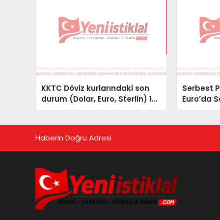
KKTC Döviz kurlarındaki son
Serbest P
durum (Dolar, Euro, Sterlin) 15
Euro’da 
Ekim 2025
Haberin Doğru Adresi