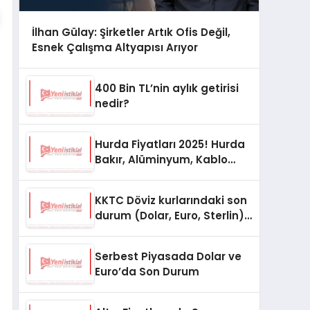
İlhan Gülay: Şirketler Artık Ofis Değil,
Esnek Çalışma Altyapısı Arıyor
400 Bin TL’nin aylık getirisi
nedir?
Hurda Fiyatları 2025! Hurda
Bakır, Alüminyum, Kablo
Fiyatları
KKTC Döviz kurlarındaki son
durum (Dolar, Euro, Sterlin)
15 Ekim 2025
Serbest Piyasada Dolar ve
Euro’da Son Durum