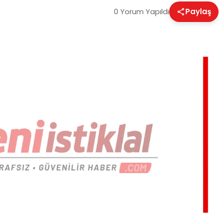
0 Yorum Yapıldı
Paylaş