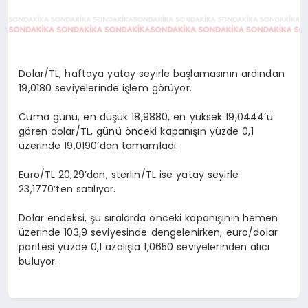
Dolar/TL, haftaya yatay seyirle başlamasının ardından
19,0180 seviyelerinde işlem görüyor.
Cuma günü, en düşük 18,9880, en yüksek 19,0444’ü
gören dolar/TL, günü önceki kapanışın yüzde 0,1
üzerinde 19,0190’dan tamamladı.
Euro/TL 20,29’dan, sterlin/TL ise yatay seyirle
23,1770’ten satılıyor.
Dolar endeksi, şu sıralarda önceki kapanışının hemen
üzerinde 103,9 seviyesinde dengelenirken, euro/dolar
paritesi yüzde 0,1 azalışla 1,0650 seviyelerinden alıcı
buluyor.