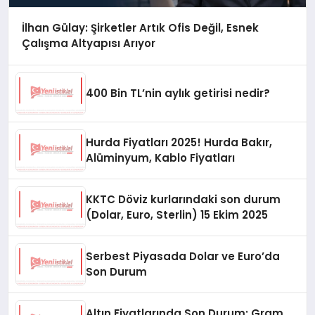
İlhan Gülay: Şirketler Artık Ofis Değil, Esnek
Çalışma Altyapısı Arıyor
400 Bin TL’nin aylık getirisi nedir?
Hurda Fiyatları 2025! Hurda Bakır,
Alüminyum, Kablo Fiyatları
KKTC Döviz kurlarındaki son durum
(Dolar, Euro, Sterlin) 15 Ekim 2025
Serbest Piyasada Dolar ve Euro’da
Son Durum
Altın Fiyatlarında Son Durum: Gram