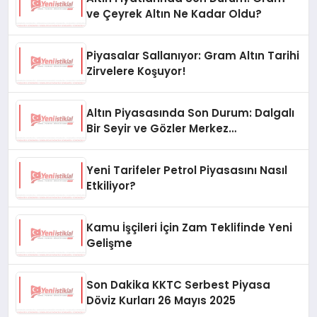
ve Çeyrek Altın Ne Kadar Oldu?
Piyasalar Sallanıyor: Gram Altın Tarihi
Zirvelere Koşuyor!
Altın Piyasasında Son Durum: Dalgalı
Bir Seyir ve Gözler Merkez
Bankası’nda
Yeni Tarifeler Petrol Piyasasını Nasıl
Etkiliyor?
Kamu İşçileri İçin Zam Teklifinde Yeni
Gelişme
Son Dakika KKTC Serbest Piyasa
Döviz Kurları 26 Mayıs 2025