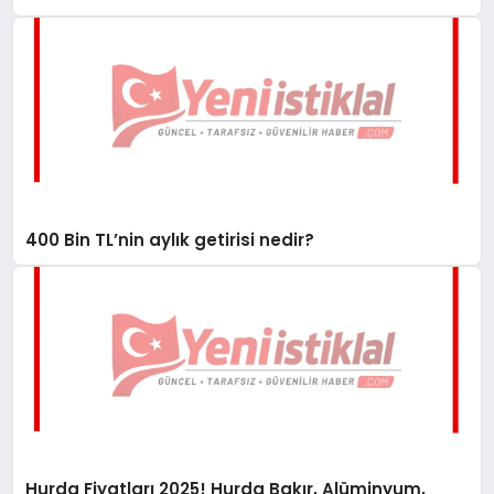
400 Bin TL’nin aylık getirisi nedir?
Hurda Fiyatları 2025! Hurda Bakır, Alüminyum,