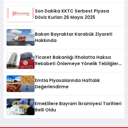
Son Dakika KKTC Serbest Piyasa
Döviz Kurları 26 Mayıs 2025
Bakan Bayraktar Karabük Ziyareti
Hakkında
Ticaret Bakanlığı İthalatta Haksız
Rekabeti Önlemeye Yönelik Tebliğleri
Yayımladı
Emtia Piyasalarında Haftalık
Değerlendirme
Emeklilere Bayram İkramiyesi Tarihleri
Belli Oldu