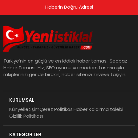
Haberin Doğru Adresi
Türkiye’nin en güçlü ve en iddialı haber teması: Seobaz
Haber Teması. Hız, SEO uyumu ve modern tasarımıyla
rakiplerinizi geride bırakın, haber sitenizi zirveye taşıyın.
KURUMSAL
Künye
İletişim
Çerez Politikası
Haber Kaldırma talebi
Gizlilik Politikası
KATEGORİLER