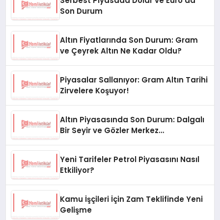
Serbest Piyasada Dolar ve Euro’da
Son Durum
Altın Fiyatlarında Son Durum: Gram
ve Çeyrek Altın Ne Kadar Oldu?
Piyasalar Sallanıyor: Gram Altın Tarihi
Zirvelere Koşuyor!
Altın Piyasasında Son Durum: Dalgalı
Bir Seyir ve Gözler Merkez
Bankası’nda
Yeni Tarifeler Petrol Piyasasını Nasıl
Etkiliyor?
Kamu İşçileri İçin Zam Teklifinde Yeni
Gelişme