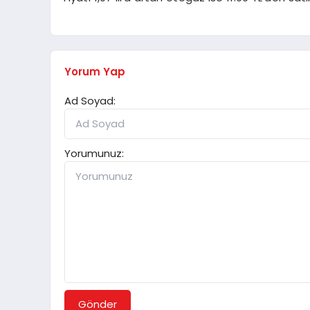
Yorum Yap
Ad Soyad:
Yorumunuz:
Gönder