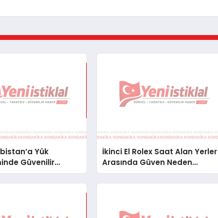
bistan’a Yük
İkinci El Rolex Saat Alan Yerler
inde Güvenilir
Arasında Güven Neden
ve Nakliye Çözümleri
Önemlidir?