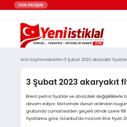
SON GELİŞME
Ana Sayfa
Haberler
3 Şubat 2023 akaryakıt fiyatlar
3 Şubat 2023 akaryakıt fi
Brent petrol fiyatları ve dövizdeki değişikliklerle
devam ediyor. Motorinde dünün ardından bugün d
grubunda cumartesiden geçerli olmak üzere 68 k
fiyatlarına göre; İstanbul’da motorin litre fiyatı 2