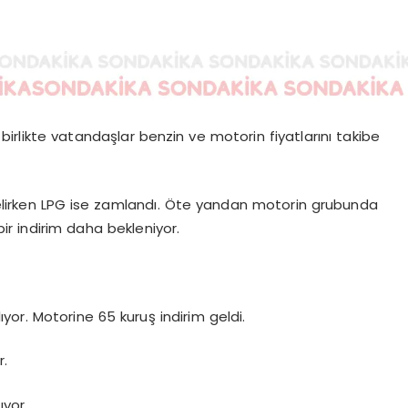
e birlikte vatandaşlar benzin ve motorin fiyatlarını takibe
lirken LPG ise zamlandı. Öte yandan motorin grubunda
ir indirim daha bekleniyor.
lıyor. Motorine 65 kuruş indirim geldi.
r.
lıyor.