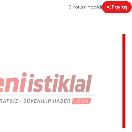
0 Yorum Yapıldı
Paylaş