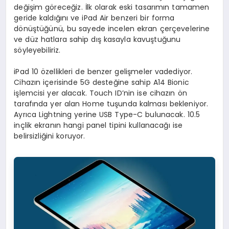
değişim göreceğiz. İlk olarak eski tasarımın tamamen
geride kaldığını ve iPad Air benzeri bir forma
dönüştüğünü, bu sayede incelen ekran çerçevelerine
ve düz hatlara sahip dış kasayla kavuştuğunu
söyleyebiliriz.
iPad 10 özellikleri de benzer gelişmeler vadediyor.
Cihazın içerisinde 5G desteğine sahip A14 Bionic
işlemcisi yer alacak. Touch ID’nin ise cihazın ön
tarafında yer alan Home tuşunda kalması bekleniyor.
Ayrıca Lightning yerine USB Type-C bulunacak. 10.5
inçlik ekranın hangi panel tipini kullanacağı ise
belirsizliğini koruyor.