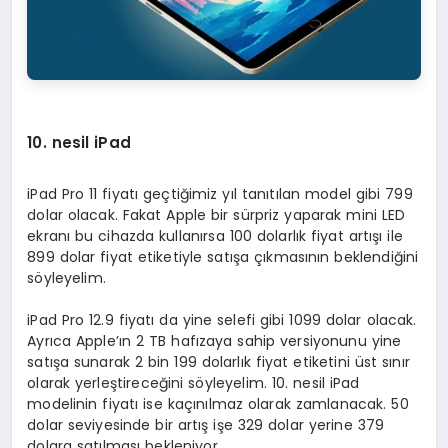
10. nesil iPad
iPad Pro 11 fiyatı geçtiğimiz yıl tanıtılan model gibi 799
dolar olacak. Fakat Apple bir sürpriz yaparak mini LED
ekranı bu cihazda kullanırsa 100 dolarlık fiyat artışı ile
899 dolar fiyat etiketiyle satışa çıkmasının beklendiğini
söyleyelim.
iPad Pro 12.9 fiyatı da yine selefi gibi 1099 dolar olacak.
Ayrıca Apple’ın 2 TB hafızaya sahip versiyonunu yine
satışa sunarak 2 bin 199 dolarlık fiyat etiketini üst sınır
olarak yerleştireceğini söyleyelim. 10. nesil iPad
modelinin fiyatı ise kaçınılmaz olarak zamlanacak. 50
dolar seviyesinde bir artış işe 329 dolar yerine 379
dolara satılması bekleniyor.