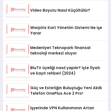
Video Boyutu Nasıl Küçültülür?
Warpiris Kart Yönetim Sistemi Ne işe
Yarar
Medeniyet Teknopark finansal
teknoloji merkezi oluyor
BluTV üyeliği nasıl yapılır? İşte fiyatı
ve kayıt rehberi (2024)
Güç ve Estetiğin Buluştuğu Yeni Akıllı
Telefon OnePlus Ace 2 Pro!
İşyerinde VPN Kullanımının Artan