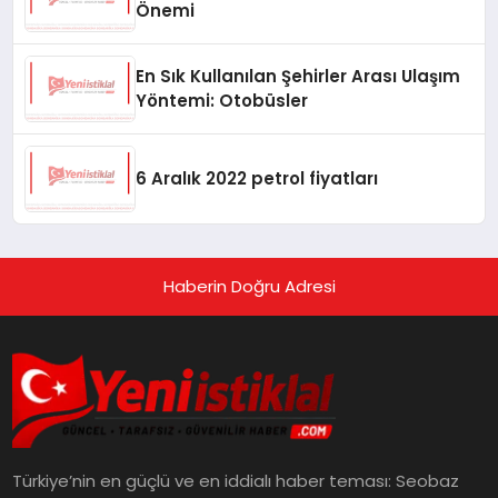
Önemi
En Sık Kullanılan Şehirler Arası Ulaşım
Yöntemi: Otobüsler
6 Aralık 2022 petrol fiyatları
Haberin Doğru Adresi
Türkiye’nin en güçlü ve en iddialı haber teması: Seobaz