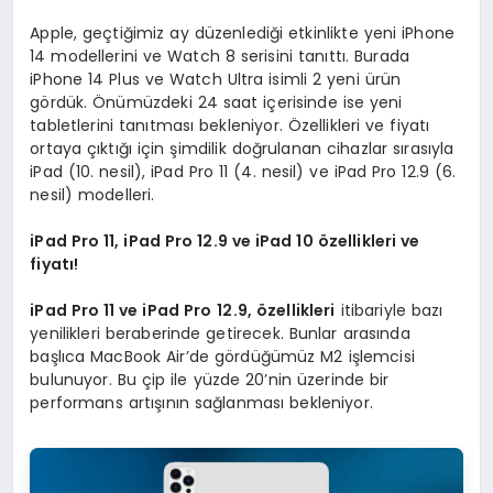
Apple, geçtiğimiz ay düzenlediği etkinlikte yeni iPhone
14 modellerini ve Watch 8 serisini tanıttı. Burada
iPhone 14 Plus ve Watch Ultra isimli 2 yeni ürün
gördük. Önümüzdeki 24 saat içerisinde ise yeni
tabletlerini tanıtması bekleniyor. Özellikleri ve fiyatı
ortaya çıktığı için şimdilik doğrulanan cihazlar sırasıyla
iPad (10. nesil), iPad Pro 11 (4. nesil) ve iPad Pro 12.9 (6.
nesil) modelleri.
iPad Pro 11, iPad Pro 12.9 ve iPad 10 özellikleri ve
fiyatı!
iPad Pro 11 ve
iPad Pro
12.9, özellikleri
itibariyle bazı
yenilikleri beraberinde getirecek. Bunlar arasında
başlıca MacBook Air’de gördüğümüz M2 işlemcisi
bulunuyor. Bu çip ile yüzde 20’nin üzerinde bir
performans artışının sağlanması bekleniyor.