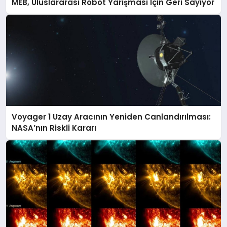
MEB, Uluslararası Robot Yarışması İçin Geri Sayıyor
Voyager 1 Uzay Aracının Yeniden Canlandırılması:
NASA’nın Riskli Kararı