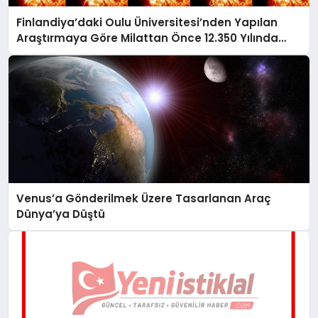
Finlandiya’daki Oulu Üniversitesi’nden Yapılan
Araştırmaya Göre Milattan Önce 12.350 Yılında
Büyük Bir Jeomanyetik Fırtına Yaşandı
Venus’a Gönderilmek Üzere Tasarlanan Araç
Dünya’ya Düştü