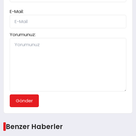
E-Mail:
Yorumunuz:
Gönder
Benzer Haberler