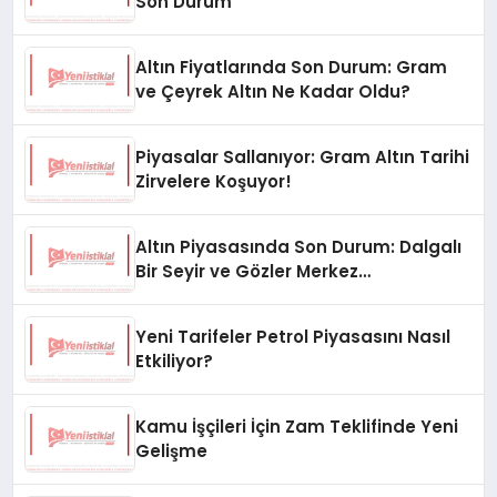
Son Durum
Altın Fiyatlarında Son Durum: Gram
ve Çeyrek Altın Ne Kadar Oldu?
Piyasalar Sallanıyor: Gram Altın Tarihi
Zirvelere Koşuyor!
Altın Piyasasında Son Durum: Dalgalı
Bir Seyir ve Gözler Merkez
Bankası’nda
Yeni Tarifeler Petrol Piyasasını Nasıl
Etkiliyor?
Kamu İşçileri İçin Zam Teklifinde Yeni
Gelişme