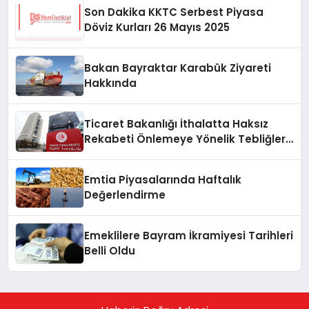
Son Dakika KKTC Serbest Piyasa
Döviz Kurları 26 Mayıs 2025
Bakan Bayraktar Karabük Ziyareti
Hakkında
Ticaret Bakanlığı İthalatta Haksız
Rekabeti Önlemeye Yönelik Tebliğleri
Yayımladı
Emtia Piyasalarında Haftalık
Değerlendirme
Emeklilere Bayram İkramiyesi Tarihleri
Belli Oldu