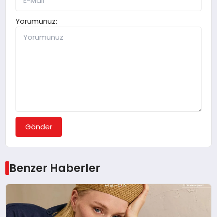
Yorumunuz:
Gönder
Benzer Haberler