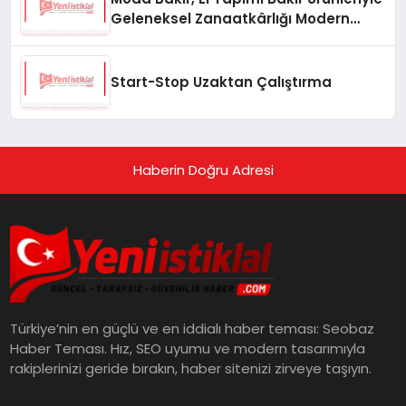
Geleneksel Zanaatkârlığı Modern
Yaşam Alanlarına Taşıyor
Start-Stop Uzaktan Çalıştırma
Haberin Doğru Adresi
Türkiye’nin en güçlü ve en iddialı haber teması: Seobaz
Haber Teması. Hız, SEO uyumu ve modern tasarımıyla
rakiplerinizi geride bırakın, haber sitenizi zirveye taşıyın.