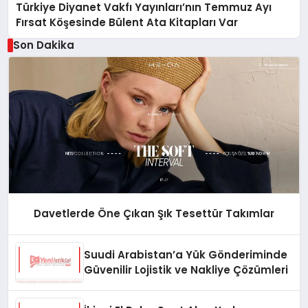
Türkiye Diyanet Vakfı Yayınları’nın Temmuz Ayı
Fırsat Köşesinde Bülent Ata Kitapları Var
Son Dakika
Davetlerde Öne Çıkan Şık Tesettür Takımlar
Suudi Arabistan’a Yük Gönderiminde
Güvenilir Lojistik ve Nakliye Çözümleri