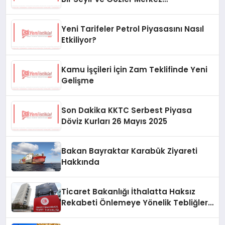
Bankası’nda
Yeni Tarifeler Petrol Piyasasını Nasıl
Etkiliyor?
Kamu İşçileri İçin Zam Teklifinde Yeni
Gelişme
Son Dakika KKTC Serbest Piyasa
Döviz Kurları 26 Mayıs 2025
Bakan Bayraktar Karabük Ziyareti
Hakkında
Ticaret Bakanlığı İthalatta Haksız
Rekabeti Önlemeye Yönelik Tebliğleri
Yayımladı