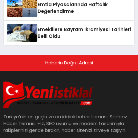
Emtia Piyasalarında Haftalık
Değerlendirme
Emeklilere Bayram İkramiyesi Tarihleri
Belli Oldu
Haberin Doğru Adresi
Türkiye’nin en güçlü ve en iddialı haber teması: Seobaz
Haber Teması. Hız, SEO uyumu ve modern tasarımıyla
rakiplerinizi geride bırakın, haber sitenizi zirveye taşıyın.