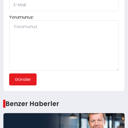
Yorumunuz:
Gönder
Benzer Haberler