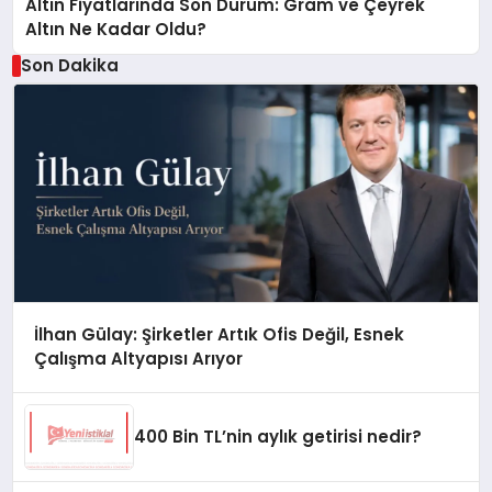
Altın Fiyatlarında Son Durum: Gram ve Çeyrek
Altın Ne Kadar Oldu?
Son Dakika
İlhan Gülay: Şirketler Artık Ofis Değil, Esnek
Çalışma Altyapısı Arıyor
400 Bin TL’nin aylık getirisi nedir?