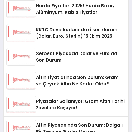
Hurda Fiyatları 2025! Hurda Bakır,
Alüminyum, Kablo Fiyatları
KKTC Döviz kurlarındaki son durum
(Dolar, Euro, Sterlin) 15 Ekim 2025
Serbest Piyasada Dolar ve Euro’da
Son Durum
Altın Fiyatlarında Son Durum: Gram
ve Çeyrek Altın Ne Kadar Oldu?
Piyasalar Sallanıyor: Gram Altın Tarihi
Zirvelere Koşuyor!
Altın Piyasasında Son Durum: Dalgalı
Bir Seyir ve Gözler Merkez