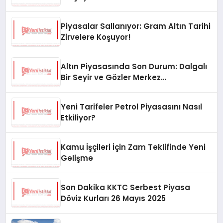
Piyasalar Sallanıyor: Gram Altın Tarihi
Zirvelere Koşuyor!
Altın Piyasasında Son Durum: Dalgalı
Bir Seyir ve Gözler Merkez
Bankası’nda
Yeni Tarifeler Petrol Piyasasını Nasıl
Etkiliyor?
Kamu İşçileri İçin Zam Teklifinde Yeni
Gelişme
Son Dakika KKTC Serbest Piyasa
Döviz Kurları 26 Mayıs 2025