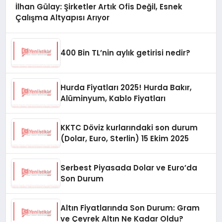
İlhan Gülay: Şirketler Artık Ofis Değil, Esnek
Çalışma Altyapısı Arıyor
400 Bin TL’nin aylık getirisi nedir?
Hurda Fiyatları 2025! Hurda Bakır,
Alüminyum, Kablo Fiyatları
KKTC Döviz kurlarındaki son durum
(Dolar, Euro, Sterlin) 15 Ekim 2025
Serbest Piyasada Dolar ve Euro’da
Son Durum
Altın Fiyatlarında Son Durum: Gram
ve Çeyrek Altın Ne Kadar Oldu?