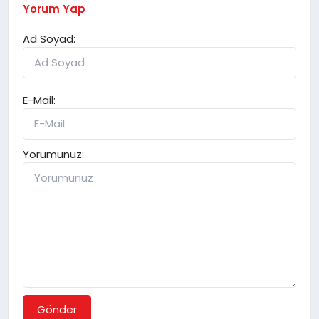
Yorum Yap
Ad Soyad:
E-Mail:
Yorumunuz:
Gönder