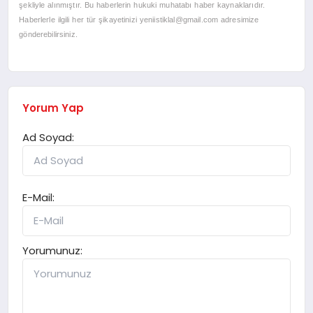
şekliyle alınmıştır. Bu haberlerin hukuki muhatabı haber kaynaklarıdır.
Haberlerle ilgili her tür şikayetinizi
yeniistiklal@gmail.com
adresimize
gönderebilirsiniz.
Yorum Yap
Ad Soyad:
E-Mail:
Yorumunuz: