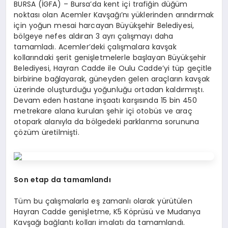
BURSA (İGFA) – Bursa’da kent içi trafiğin düğüm
noktası olan Acemler Kavşağı’nı yüklerinden arındırmak
için yoğun mesai harcayan Büyükşehir Belediyesi,
bölgeye nefes aldıran 3 ayrı çalışmayı daha
tamamladı. Acemler’deki çalışmalara kavşak
kollarındaki şerit genişletmelerle başlayan Büyükşehir
Belediyesi, Hayran Cadde ile Oulu Cadde’yi tüp geçitle
birbirine bağlayarak, güneyden gelen araçların kavşak
üzerinde oluşturduğu yoğunluğu ortadan kaldırmıştı.
Devam eden hastane inşaatı karşısında 15 bin 450
metrekare alana kurulan şehir içi otobüs ve araç
otopark alanıyla da bölgedeki parklanma sorununa
çözüm üretilmişti.
Son etap da tamamlandı
Tüm bu çalışmalarla eş zamanlı olarak yürütülen
Hayran Cadde genişletme, K5 Köprüsü ve Mudanya
Kavşağı bağlantı kolları imalatı da tamamlandı.