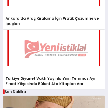
Ankara’da Araç Kiralama İçin Pratik Çözümler ve
İpuçları
Türkiye Diyanet Vakfı Yayınları’nın Temmuz Ayı
Fırsat Köşesinde Bülent Ata Kitapları Var
Son Dakika