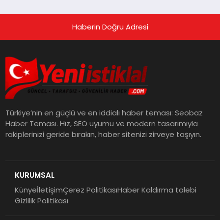
Haberin Doğru Adresi
Türkiye’nin en güçlü ve en iddialı haber teması: Seobaz
Haber Teması. Hız, SEO uyumu ve modern tasarımıyla
rakiplerinizi geride bırakın, haber sitenizi zirveye taşıyın.
KURUMSAL
Künye
İletişim
Çerez Politikası
Haber Kaldırma talebi
Gizlilik Politikası