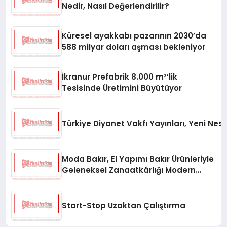
Nedir, Nasıl Değerlendirilir?
Küresel ayakkabı pazarının 2030’da
588 milyar doları aşması bekleniyor
İkranur Prefabrik 8.000 m²’lik
Tesisinde Üretimini Büyütüyor
Türkiye Diyanet Vakfı Yayınları, Yeni Nesi
Moda Bakır, El Yapımı Bakır Ürünleriyle
Geleneksel Zanaatkârlığı Modern
Yaşam Alanlarına Taşıyor
Start-Stop Uzaktan Çalıştırma