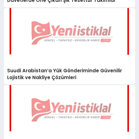
Davetlerde Öne Çıkan Şık Tesettür Takımlar
Suudi Arabistan’a Yük Gönderiminde Güvenilir
Lojistik ve Nakliye Çözümleri