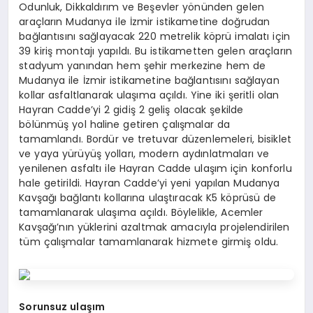
Odunluk, Dikkaldırım ve Beşevler yönünden gelen
araçların Mudanya ile İzmir istikametine doğrudan
bağlantısını sağlayacak 220 metrelik köprü imalatı için
39 kiriş montajı yapıldı. Bu istikametten gelen araçların
stadyum yanından hem şehir merkezine hem de
Mudanya ile İzmir istikametine bağlantısını sağlayan
kollar asfaltlanarak ulaşıma açıldı. Yine iki şeritli olan
Hayran Cadde’yi 2 gidiş 2 geliş olacak şekilde
bölünmüş yol haline getiren çalışmalar da
tamamlandı. Bordür ve tretuvar düzenlemeleri, bisiklet
ve yaya yürüyüş yolları, modern aydınlatmaları ve
yenilenen asfaltı ile Hayran Cadde ulaşım için konforlu
hale getirildi. Hayran Cadde’yi yeni yapılan Mudanya
Kavşağı bağlantı kollarına ulaştıracak K5 köprüsü de
tamamlanarak ulaşıma açıldı. Böylelikle, Acemler
Kavşağı’nın yüklerini azaltmak amacıyla projelendirilen
tüm çalışmalar tamamlanarak hizmete girmiş oldu.
Sorunsuz ulaşım