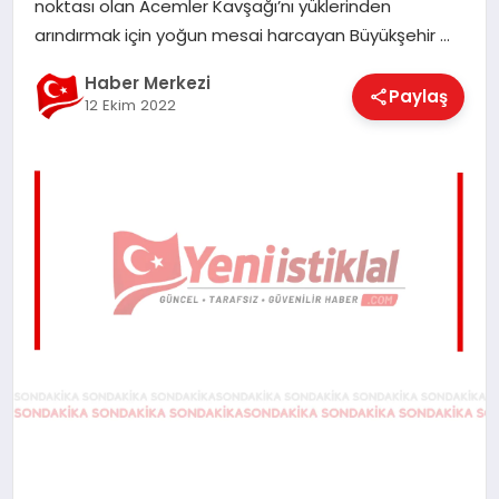
noktası olan Acemler Kavşağı’nı yüklerinden
EĞITIM
arındırmak için yoğun mesai harcayan Büyükşehir …
Haber Merkezi
Paylaş
12 Ekim 2022
EKONOMI
MAGAZIN
SAĞLIK
SPOR
TEKNOLOJI