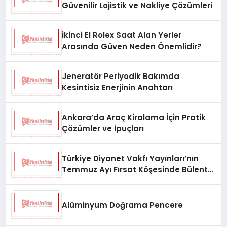
Güvenilir Lojistik ve Nakliye Çözümleri
İkinci El Rolex Saat Alan Yerler
Arasında Güven Neden Önemlidir?
Jeneratör Periyodik Bakımda
Kesintisiz Enerjinin Anahtarı
Ankara’da Araç Kiralama İçin Pratik
Çözümler ve İpuçları
Türkiye Diyanet Vakfı Yayınları’nın
Temmuz Ayı Fırsat Köşesinde Bülent
Ata Kitapları Var
Alüminyum Doğrama Pencere