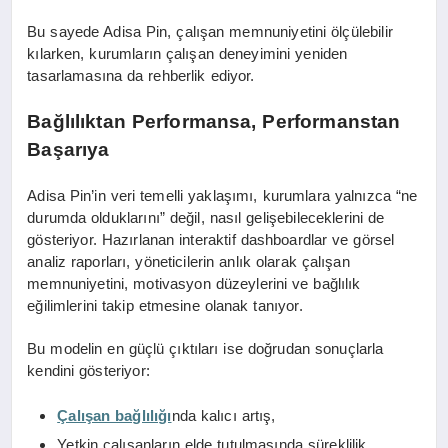
Bu sayede Adisa Pin, çalışan memnuniyetini ölçülebilir
kılarken, kurumların çalışan deneyimini yeniden
tasarlamasına da rehberlik ediyor.
Bağlılıktan Performansa, Performanstan
Başarıya
Adisa Pin’in veri temelli yaklaşımı, kurumlara yalnızca “ne
durumda olduklarını” değil, nasıl gelişebileceklerini de
gösteriyor. Hazırlanan interaktif dashboardlar ve görsel
analiz raporları, yöneticilerin anlık olarak çalışan
memnuniyetini, motivasyon düzeylerini ve bağlılık
eğilimlerini takip etmesine olanak tanıyor.
Bu modelin en güçlü çıktıları ise doğrudan sonuçlarla
kendini gösteriyor:
Çalışan bağlılığı
nda kalıcı artış,
Yetkin çalışanların elde tutulmasında süreklilik,