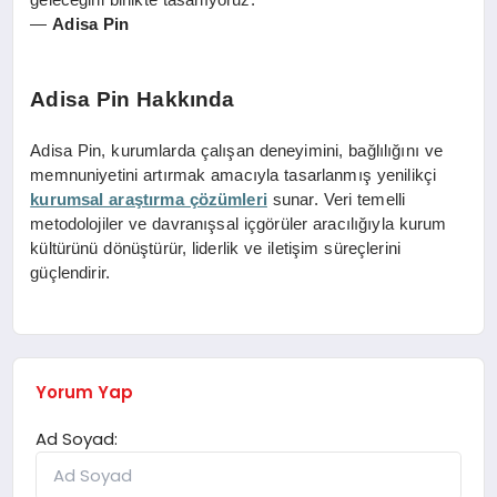
geleceğini birlikte tasarlıyoruz.”
—
Adisa Pin
Adisa Pin Hakkında
Adisa Pin, kurumlarda çalışan deneyimini, bağlılığını ve
memnuniyetini artırmak amacıyla tasarlanmış yenilikçi
kurumsal araştırma çözümleri
sunar. Veri temelli
metodolojiler ve davranışsal içgörüler aracılığıyla kurum
kültürünü dönüştürür, liderlik ve iletişim süreçlerini
güçlendirir.
Yorum Yap
Ad Soyad: