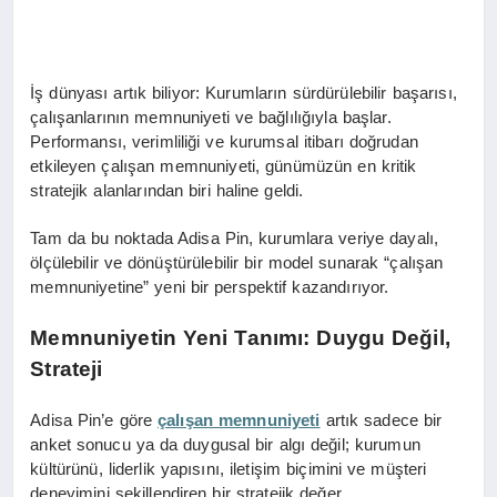
İş dünyası artık biliyor: Kurumların sürdürülebilir başarısı,
çalışanlarının memnuniyeti ve bağlılığıyla başlar.
Performansı, verimliliği ve kurumsal itibarı doğrudan
etkileyen çalışan memnuniyeti, günümüzün en kritik
stratejik alanlarından biri haline geldi.
Tam da bu noktada Adisa Pin, kurumlara veriye dayalı,
ölçülebilir ve dönüştürülebilir bir model sunarak “çalışan
memnuniyetine” yeni bir perspektif kazandırıyor.
Memnuniyetin Yeni Tanımı: Duygu Değil,
Strateji
Adisa Pin’e göre
çalışan memnuniyeti
artık sadece bir
anket sonucu ya da duygusal bir algı değil; kurumun
kültürünü, liderlik yapısını, iletişim biçimini ve müşteri
deneyimini şekillendiren bir stratejik değer.