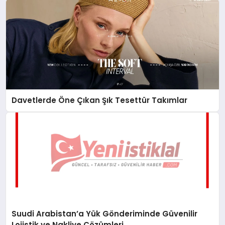
Davetlerde Öne Çıkan Şık Tesettür Takımlar
Suudi Arabistan’a Yük Gönderiminde Güvenilir
Lojistik ve Nakliye Çözümleri