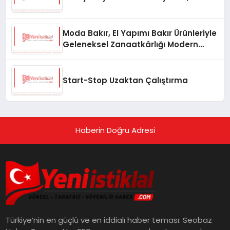
Moda Bakır, El Yapımı Bakır Ürünleriyle
Geleneksel Zanaatkârlığı Modern
Yaşam Alanlarına Taşıyor
Start-Stop Uzaktan Çalıştırma
Haberin Doğru Adresi
Türkiye’nin en güçlü ve en iddialı haber teması: Seobaz