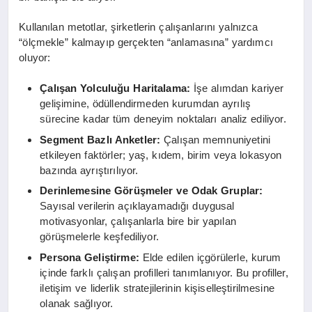
Kullanılan metotlar, şirketlerin çalışanlarını yalnızca
“ölçmekle” kalmayıp gerçekten “anlamasına” yardımcı
oluyor:
Çalışan Yolculuğu Haritalama:
İşe alımdan kariyer
gelişimine, ödüllendirmeden kurumdan ayrılış
sürecine kadar tüm deneyim noktaları analiz ediliyor.
Segment Bazlı Anketler:
Çalışan memnuniyetini
etkileyen faktörler; yaş, kıdem, birim veya lokasyon
bazında ayrıştırılıyor.
Derinlemesine Görüşmeler ve Odak Gruplar:
Sayısal verilerin açıklayamadığı duygusal
motivasyonlar, çalışanlarla bire bir yapılan
görüşmelerle keşfediliyor.
Persona Geliştirme:
Elde edilen içgörülerle, kurum
içinde farklı çalışan profilleri tanımlanıyor. Bu profiller,
iletişim ve liderlik stratejilerinin kişiselleştirilmesine
olanak sağlıyor.