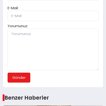
E-Mail:
Yorumunuz:
Gönder
Benzer Haberler