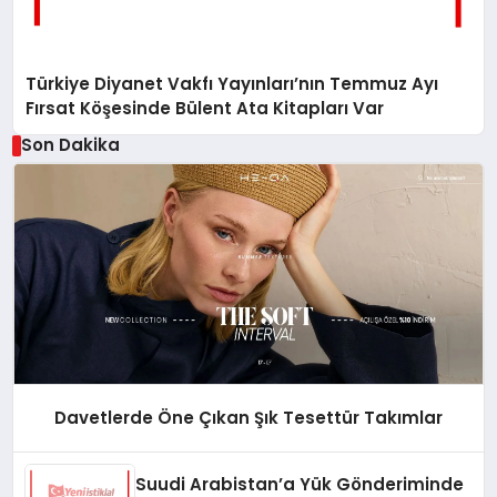
Türkiye Diyanet Vakfı Yayınları’nın Temmuz Ayı
Fırsat Köşesinde Bülent Ata Kitapları Var
Son Dakika
Davetlerde Öne Çıkan Şık Tesettür Takımlar
Suudi Arabistan’a Yük Gönderiminde