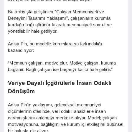
Bu anlayışla geliştirilen “Çalışan Memnuniyeti ve
Deneyimi Tasarımı Yaklaşımı”, çalışanların kurumla
kurduğu bağı görünür kılarak memnuniyeti somut ve
yönetilebilir hale getiriyor.
Adisa Pin, bu modelle kurumlara şu farkındalığı
kazandırıyor:
“Memnun çalışan, motive olur. Motive çalışan, kuruma
bağlanır. Bağlı çalışan ise başarıyı kalıcı hale getirir.”
Veriye Dayalı İçgörülerle İnsan Odaklı
Dönüşüm
Adisa Pin’in yaklaşımı, geleneksel memnuniyet
ölçümlerinin ötesinde, veri odaklı analizlerle insan
davranışlarını anlamayı merkeze alıyor. Model; çalışan
motivasyonunu, bağlılığını ve kurum içi etkileşimi bütünsel
bir bakışla ele alıyor.