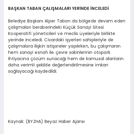
BAŞKAN TABAN ÇALIŞMALARI YERİNDE İNCELEDİ
Belediye Başkanı Alper Taban da bölgede devam eden
çalışmaları beraberindeki Küçük Sanayi Sitesi
Kooperatifi yöneticileri ve meclis üyeleriyle birlikte
yerinde inceledi. Civardaki işyerleri sahipleriyle de
çalışmalara ilişkin istişareler yapılırken, bu çalışmanın
hem sanayi esnafı ile çevre sakinlerinin otopark
ihtiyacına çözüm sunacağı hem de kamusal alanların
daha verimli şekilde değerlendirilmesine imkan
sağlayacağı kaydedildi.
Kaynak: (BYZHA) Beyaz Haber Ajansı