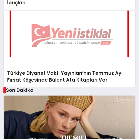
İpuçları
Türkiye Diyanet Vakfı Yayınları’nın Temmuz Ayı
Fırsat Köşesinde Bülent Ata Kitapları Var
Son Dakika