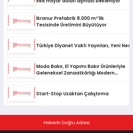
588 milyar doları aşması bekleniyor
İkranur Prefabrik 8.000 m²’lik
Tesisinde Üretimini Büyütüyor
Türkiye Diyanet Vakfı Yayınları, Yeni Nesi
Moda Bakır, El Yapımı Bakır Ürünleriyle
Geleneksel Zanaatkârlığı Modern
Yaşam Alanlarına Taşıyor
Start-Stop Uzaktan Çalıştırma
Haberin Doğru Adresi