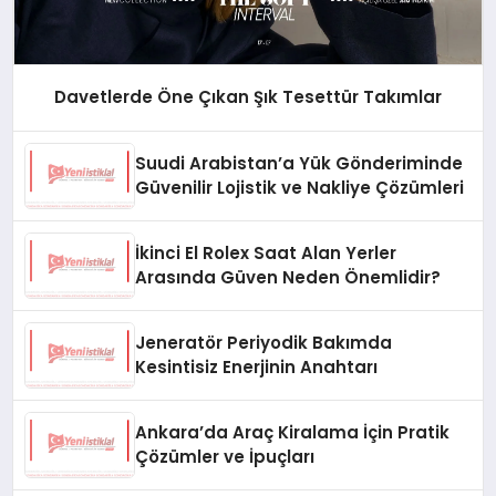
Davetlerde Öne Çıkan Şık Tesettür Takımlar
Suudi Arabistan’a Yük Gönderiminde
Güvenilir Lojistik ve Nakliye Çözümleri
İkinci El Rolex Saat Alan Yerler
Arasında Güven Neden Önemlidir?
Jeneratör Periyodik Bakımda
Kesintisiz Enerjinin Anahtarı
Ankara’da Araç Kiralama İçin Pratik
Çözümler ve İpuçları