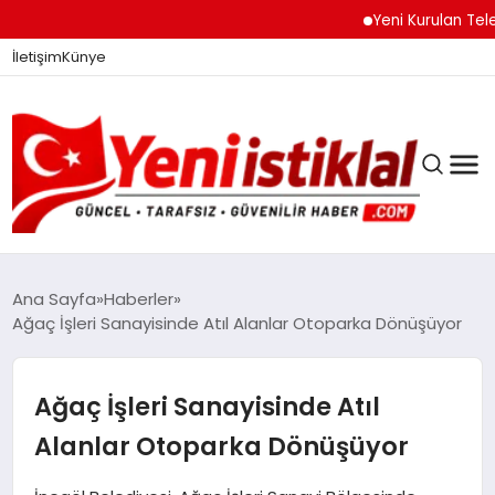
Yeni Kurulan Telegram
İletişim
Künye
Ana Sayfa
Haberler
Ağaç İşleri Sanayisinde Atıl Alanlar Otoparka Dönüşüyor
GÜNDEM
Ağaç İşleri Sanayisinde Atıl
DÜNYA
Alanlar Otoparka Dönüşüyor