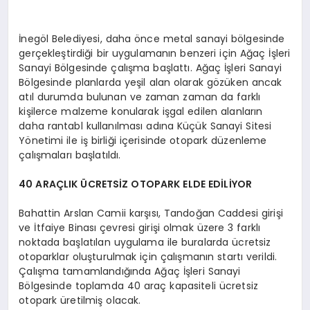
İnegöl Belediyesi, daha önce metal sanayi bölgesinde
gerçekleştirdiği bir uygulamanın benzeri için Ağaç İşleri
Sanayi Bölgesinde çalışma başlattı. Ağaç İşleri Sanayi
Bölgesinde planlarda yeşil alan olarak gözüken ancak
atıl durumda bulunan ve zaman zaman da farklı
kişilerce malzeme konularak işgal edilen alanların
daha rantabl kullanılması adına Küçük Sanayi Sitesi
Yönetimi ile iş birliği içerisinde otopark düzenleme
çalışmaları başlatıldı.
40 ARAÇLIK ÜCRETSİZ OTOPARK ELDE EDİLİYOR
Bahattin Arslan Camii karşısı, Tandoğan Caddesi girişi
ve İtfaiye Binası çevresi girişi olmak üzere 3 farklı
noktada başlatılan uygulama ile buralarda ücretsiz
otoparklar oluşturulmak için çalışmanın startı verildi.
Çalışma tamamlandığında Ağaç İşleri Sanayi
Bölgesinde toplamda 40 araç kapasiteli ücretsiz
otopark üretilmiş olacak.