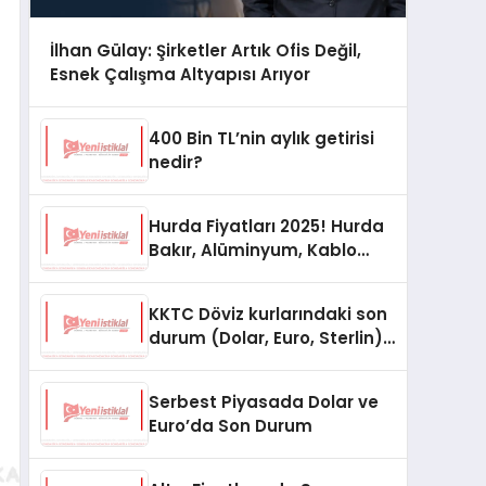
İlhan Gülay: Şirketler Artık Ofis Değil,
Esnek Çalışma Altyapısı Arıyor
400 Bin TL’nin aylık getirisi
nedir?
Hurda Fiyatları 2025! Hurda
Bakır, Alüminyum, Kablo
Fiyatları
KKTC Döviz kurlarındaki son
durum (Dolar, Euro, Sterlin)
15 Ekim 2025
Serbest Piyasada Dolar ve
Euro’da Son Durum