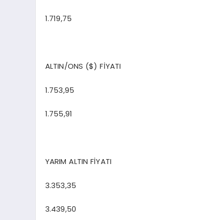
1.719,75
ALTIN/ONS ($) FİYATI
1.753,95
1.755,91
YARIM ALTIN FİYATI
3.353,35
3.439,50