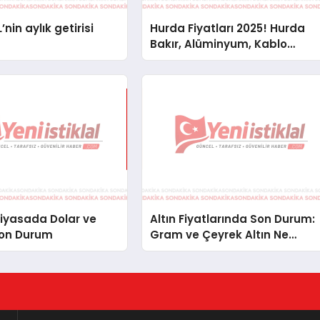
’nin aylık getirisi
Hurda Fiyatları 2025! Hurda
Bakır, Alüminyum, Kablo
Fiyatları
iyasada Dolar ve
Altın Fiyatlarında Son Durum:
Son Durum
Gram ve Çeyrek Altın Ne
Kadar Oldu?