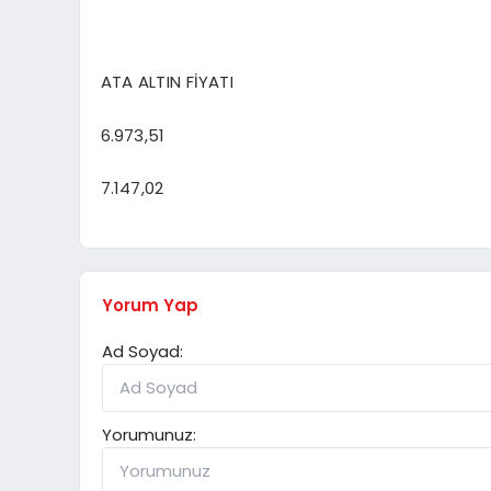
ATA ALTIN FİYATI
6.973,51
7.147,02
Yorum Yap
Ad Soyad:
Yorumunuz: