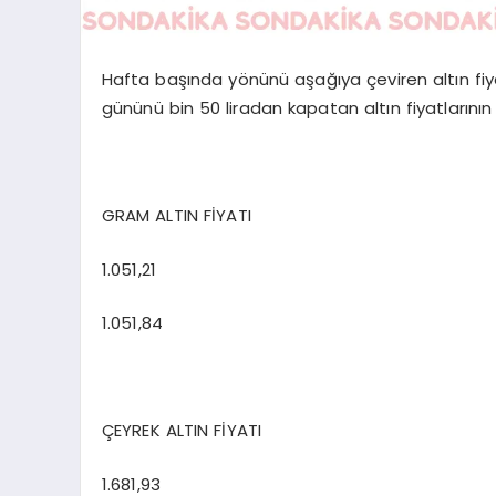
Hafta başında yönünü aşağıya çeviren altın fiya
gününü bin 50 liradan kapatan altın fiyatlarının i
GRAM ALTIN FİYATI
1.051,21
1.051,84
ÇEYREK ALTIN FİYATI
1.681,93