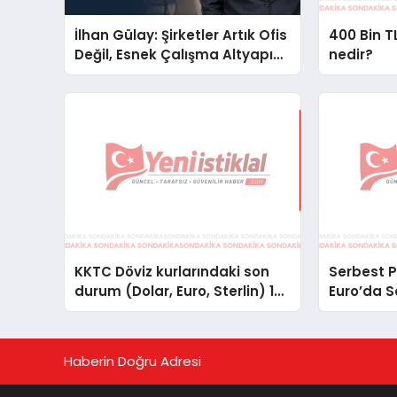
İlhan Gülay: Şirketler Artık Ofis
400 Bin TL
Değil, Esnek Çalışma Altyapısı
nedir?
Arıyor
KKTC Döviz kurlarındaki son
Serbest P
durum (Dolar, Euro, Sterlin) 15
Euro’da 
Ekim 2025
Haberin Doğru Adresi