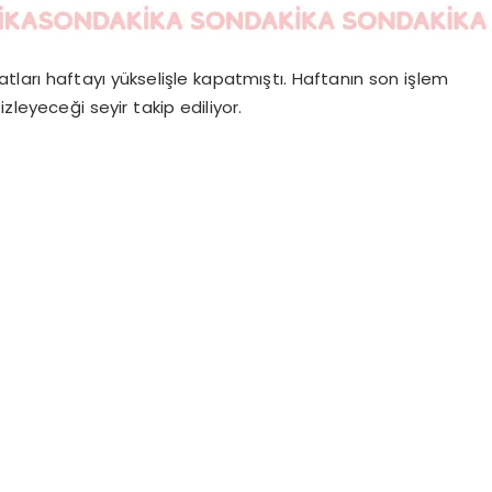
tları haftayı yükselişle kapatmıştı. Haftanın son işlem
zleyeceği seyir takip ediliyor.