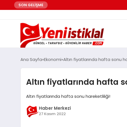
SON GELİŞME
Ana Sayfa
Ekonomi
Altın fiyatlarında hafta sonu har
Altın fiyatlarında hafta s
Altın fiyatlarında hafta sonu hareketliliği!
Haber Merkezi
27 Kasım 2022