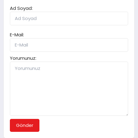
Ad Soyad:
E-Mail:
Yorumunuz:
Gönder