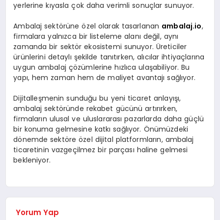
yerlerine kıyasla çok daha verimli sonuçlar sunuyor.
Ambalaj sektörüne özel olarak tasarlanan
ambalaj.io
,
firmalara yalnızca bir listeleme alanı değil, aynı
zamanda bir sektör ekosistemi sunuyor. Üreticiler
ürünlerini detaylı şekilde tanıtırken, alıcılar ihtiyaçlarına
uygun ambalaj çözümlerine hızlıca ulaşabiliyor. Bu
yapı, hem zaman hem de maliyet avantajı sağlıyor.
Dijitalleşmenin sunduğu bu yeni ticaret anlayışı,
ambalaj sektöründe rekabet gücünü artırırken,
firmaların ulusal ve uluslararası pazarlarda daha güçlü
bir konuma gelmesine katkı sağlıyor. Önümüzdeki
dönemde sektöre özel dijital platformların, ambalaj
ticaretinin vazgeçilmez bir parçası haline gelmesi
bekleniyor.
Yorum Yap