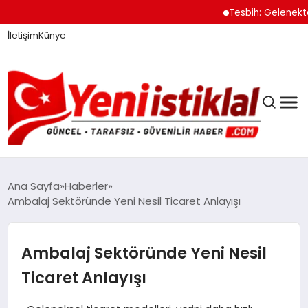
Tesbih: Gelenekten
İletişim
Künye
Ana Sayfa
Haberler
Ambalaj Sektöründe Yeni Nesil Ticaret Anlayışı
GÜNDEM
Ambalaj Sektöründe Yeni Nesil
DÜNYA
Ticaret Anlayışı