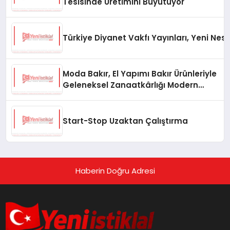
Tesisinde Üretimini Büyütüyor
Türkiye Diyanet Vakfı Yayınları, Yeni Nesi
Moda Bakır, El Yapımı Bakır Ürünleriyle
Geleneksel Zanaatkârlığı Modern
Yaşam Alanlarına Taşıyor
Start-Stop Uzaktan Çalıştırma
Haberin Doğru Adresi