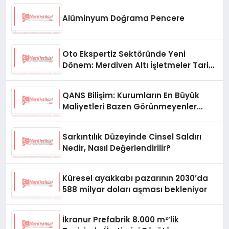
Alüminyum Doğrama Pencere
Oto Ekspertiz Sektöründe Yeni
Dönem: Merdiven Altı İşletmeler Tarih
Oluyor
QANS Bilişim: Kurumların En Büyük
Maliyetleri Bazen Görünmeyenler
Oluyor
Sarkıntılık Düzeyinde Cinsel Saldırı
Nedir, Nasıl Değerlendirilir?
Küresel ayakkabı pazarının 2030’da
588 milyar doları aşması bekleniyor
İkranur Prefabrik 8.000 m²’lik