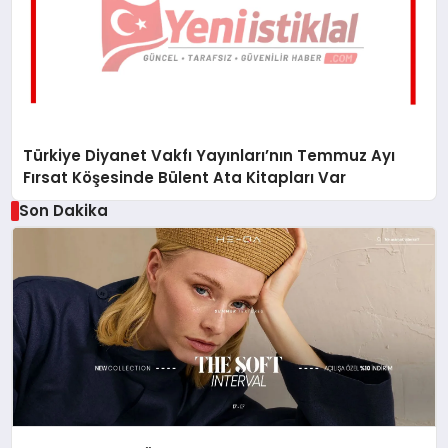
Türkiye Diyanet Vakfı Yayınları’nın Temmuz Ayı
Fırsat Köşesinde Bülent Ata Kitapları Var
Son Dakika