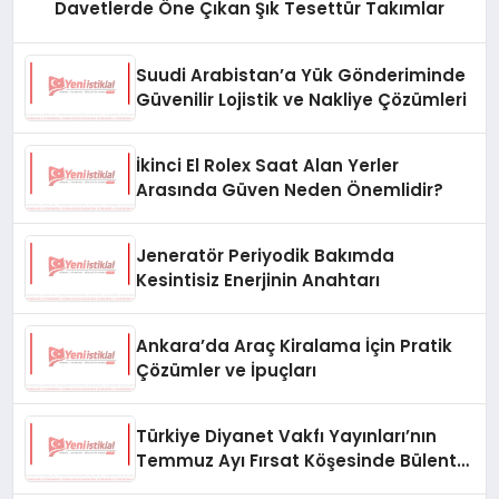
Davetlerde Öne Çıkan Şık Tesettür Takımlar
Suudi Arabistan’a Yük Gönderiminde
Güvenilir Lojistik ve Nakliye Çözümleri
İkinci El Rolex Saat Alan Yerler
Arasında Güven Neden Önemlidir?
Jeneratör Periyodik Bakımda
Kesintisiz Enerjinin Anahtarı
Ankara’da Araç Kiralama İçin Pratik
Çözümler ve İpuçları
Türkiye Diyanet Vakfı Yayınları’nın
Temmuz Ayı Fırsat Köşesinde Bülent
Ata Kitapları Var