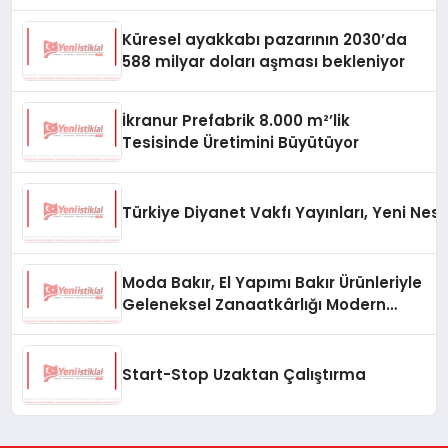
Küresel ayakkabı pazarının 2030’da
588 milyar doları aşması bekleniyor
İkranur Prefabrik 8.000 m²’lik
Tesisinde Üretimini Büyütüyor
Türkiye Diyanet Vakfı Yayınları, Yeni Nesi
Moda Bakır, El Yapımı Bakır Ürünleriyle
Geleneksel Zanaatkârlığı Modern
Yaşam Alanlarına Taşıyor
Start-Stop Uzaktan Çalıştırma