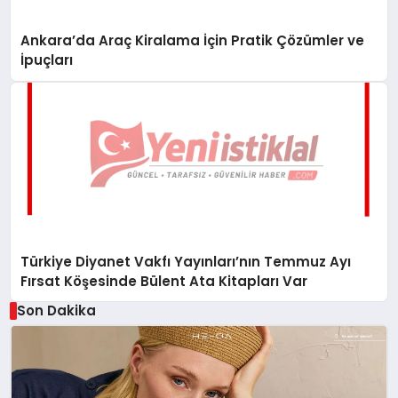
Ankara’da Araç Kiralama İçin Pratik Çözümler ve
İpuçları
Türkiye Diyanet Vakfı Yayınları’nın Temmuz Ayı
Fırsat Köşesinde Bülent Ata Kitapları Var
Son Dakika