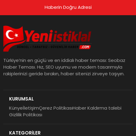
Haberin Doğru Adresi
Türkiye’nin en güçlü ve en iddialı haber teması: Seobaz
Haber Teması. Hız, SEO uyumu ve modern tasarımıyla
rakiplerinizi geride bırakın, haber sitenizi zirveye taşıyın.
KURUMSAL
Künye
İletişim
Çerez Politikası
Haber Kaldırma talebi
Gizlilik Politikası
KATEGORİLER