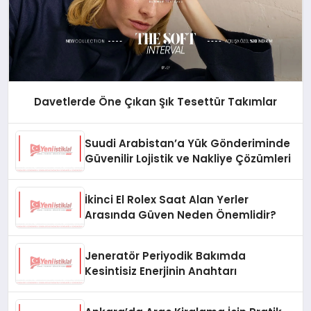
Davetlerde Öne Çıkan Şık Tesettür Takımlar
Suudi Arabistan’a Yük Gönderiminde
Güvenilir Lojistik ve Nakliye Çözümleri
İkinci El Rolex Saat Alan Yerler
Arasında Güven Neden Önemlidir?
Jeneratör Periyodik Bakımda
Kesintisiz Enerjinin Anahtarı