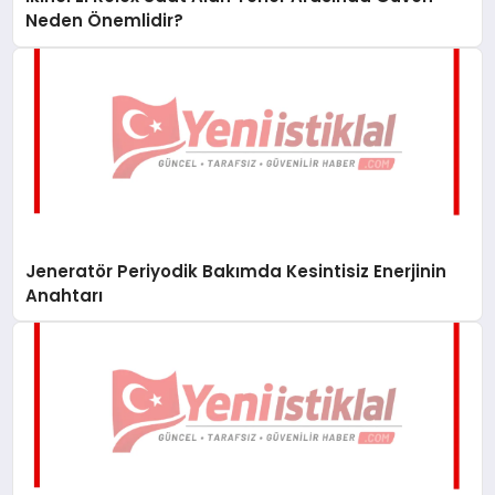
Neden Önemlidir?
Jeneratör Periyodik Bakımda Kesintisiz Enerjinin
Anahtarı