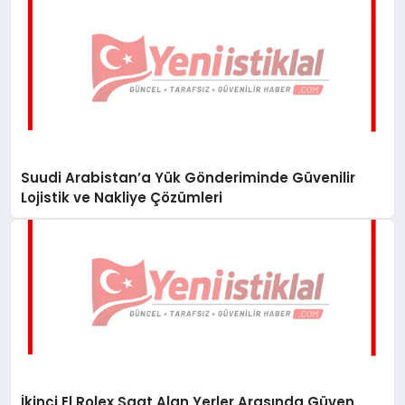
Suudi Arabistan’a Yük Gönderiminde Güvenilir
Lojistik ve Nakliye Çözümleri
İkinci El Rolex Saat Alan Yerler Arasında Güven