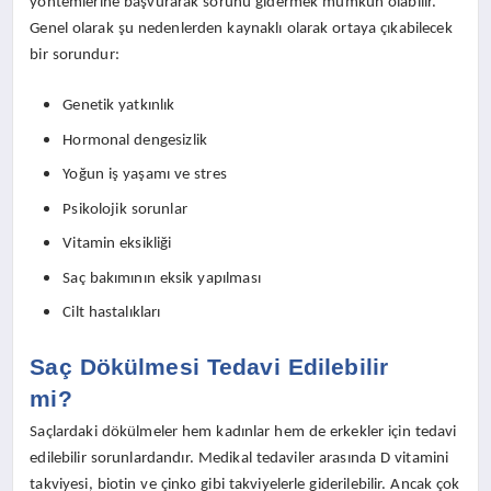
yöntemlerine başvurarak sorunu gidermek mümkün olabilir.
Genel olarak şu nedenlerden kaynaklı olarak ortaya çıkabilecek
bir sorundur:
Genetik yatkınlık
Hormonal dengesizlik
Yoğun iş yaşamı ve stres
Psikolojik sorunlar
Vitamin eksikliği
Saç bakımının eksik yapılması
Cilt hastalıkları
Saç Dökülmesi Tedavi Edilebilir
mi?
Saçlardaki dökülmeler hem kadınlar hem de erkekler için tedavi
edilebilir sorunlardandır. Medikal tedaviler arasında D vitamini
takviyesi, biotin ve çinko gibi takviyelerle giderilebilir. Ancak çok