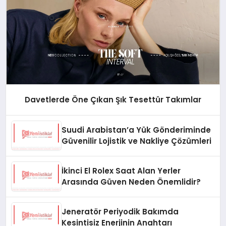
Davetlerde Öne Çıkan Şık Tesettür Takımlar
Suudi Arabistan’a Yük Gönderiminde
Güvenilir Lojistik ve Nakliye Çözümleri
İkinci El Rolex Saat Alan Yerler
Arasında Güven Neden Önemlidir?
Jeneratör Periyodik Bakımda
Kesintisiz Enerjinin Anahtarı