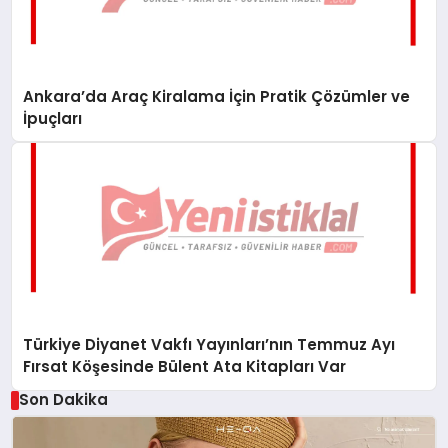
Ankara’da Araç Kiralama İçin Pratik Çözümler ve
İpuçları
Türkiye Diyanet Vakfı Yayınları’nın Temmuz Ayı
Fırsat Köşesinde Bülent Ata Kitapları Var
Son Dakika