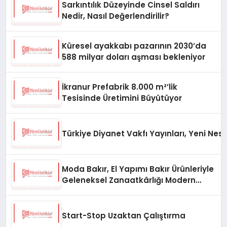
Sarkıntılık Düzeyinde Cinsel Saldırı
Nedir, Nasıl Değerlendirilir?
Küresel ayakkabı pazarının 2030’da
588 milyar doları aşması bekleniyor
İkranur Prefabrik 8.000 m²’lik
Tesisinde Üretimini Büyütüyor
Türkiye Diyanet Vakfı Yayınları, Yeni Nesi
Moda Bakır, El Yapımı Bakır Ürünleriyle
Geleneksel Zanaatkârlığı Modern
Yaşam Alanlarına Taşıyor
Start-Stop Uzaktan Çalıştırma