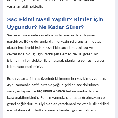
Bunların yanında DHI, Safir FUE gibi yöntemlerden de
yararlanılabilmektedir.
Saç Ekimi Nasıl Yapılır? Kimler İçin
Uygundur? Ne Kadar Sürer?
Saç ekim sürecinde öncelikle iyi bir merkezle anlaşmanız
gerekiyor. Böyle durumlarda merkezin referanslarını detaylı
olarak inceleyebilirsiniz. Özellikle saç ekimi Ankara ve
çevresinde olduğu gibi farklı şehirlerden de ilgi gören bir
işlemdir. İyi bir doktor ile anlaşarak planlama sonrasında bu
işlemi yaptırabilirsiniz.
Bu uygulama 18 yaş üzerindeki hemen herkes için uygundur.
Aynı zamanda hafif, orta ve yoğun şekilde saç dökülmesi
yaşayan kişiler de
saç ekimi Ankara
tedavi merkezlerine
başvurabilmektedir. Bunun yanında cilt hastalığı olmayan ve
genel sağlık durumu iyi olanlar yararlanabilmektedir. İlk etkileri
ise ortalama 4-8 hafta arasında kendini göstermektedir.