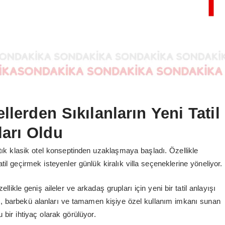
llerden Sıkılanların Yeni Tatil
ları Oldu
artık klasik otel konseptinden uzaklaşmaya başladı. Özellikle
til geçirmek isteyenler günlük kiralık villa seçeneklerine yöneliyor.
likle geniş aileler ve arkadaş grupları için yeni bir tatil anlayışı
 barbekü alanları ve tamamen kişiye özel kullanım imkanı sunan
 bir ihtiyaç olarak görülüyor.