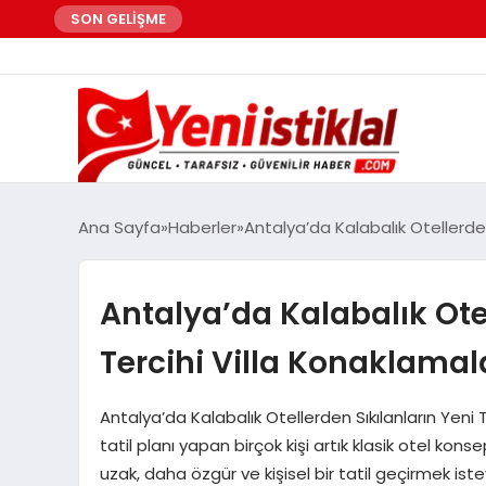
SON GELİŞME
Ana Sayfa
Haberler
Antalya’da Kalabalık Otellerden 
Antalya’da Kalabalık Otel
Tercihi Villa Konaklamal
Antalya’da Kalabalık Otellerden Sıkılanların Yeni 
tatil planı yapan birçok kişi artık klasik otel ko
uzak, daha özgür ve kişisel bir tatil geçirmek iste