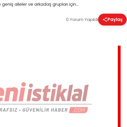
e geniş aileler ve arkadaş grupları için…
0 Yorum Yapıldı
Paylaş