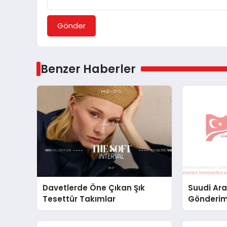
Gönder
Benzer Haberler
Davetlerde Öne Çıkan Şık
Suudi Ara
Tesettür Takımlar
Gönderim
Lojistik 