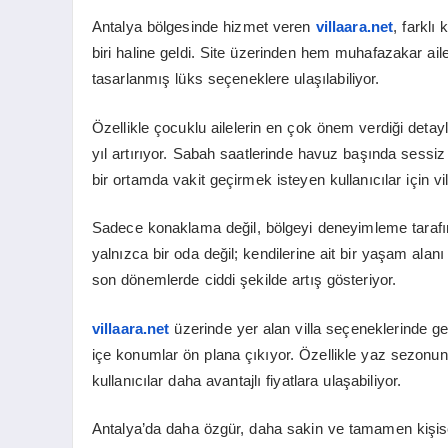
Antalya bölgesinde hizmet veren
villaara.net
, farklı
biri haline geldi. Site üzerinden hem muhafazakar aile
tasarlanmış lüks seçeneklere ulaşılabiliyor.
Özellikle çocuklu ailelerin en çok önem verdiği detaylar
yıl artırıyor. Sabah saatlerinde havuz başında sessi
bir ortamda vakit geçirmek isteyen kullanıcılar için vi
Sadece konaklama değil, bölgeyi deneyimleme tarafında
yalnızca bir oda değil; kendilerine ait bir yaşam alanı
son dönemlerde ciddi şekilde artış gösteriyor.
villaara.net
üzerinde yer alan villa seçeneklerinde ge
içe konumlar ön plana çıkıyor. Özellikle yaz sezon
kullanıcılar daha avantajlı fiyatlara ulaşabiliyor.
Antalya’da daha özgür, daha sakin ve tamamen kişisel 