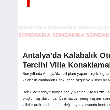
Antalya’da Kalabalık Ote
Tercihi Villa Konaklama
Son yıllarda Antalya’da tatil planı yapan birçok kişi 
kalabalık alanlardan uzak, daha özgür ve kişisel bir ta
Belek ve Kadriye bölgesinde yükselen villa turizmi, özel
oluşturmuş durumda. Özel havuz, geniş yaşam alanı,
villalar artık sadece lüks değil, aynı zamanda konforlu