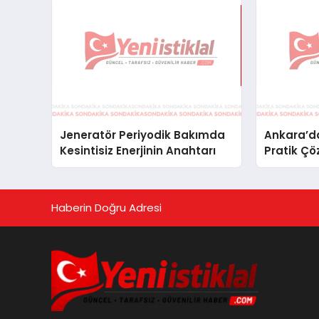
Jeneratör Periyodik Bakımda
Ankara’da
Kesintisiz Enerjinin Anahtarı
Pratik Çö
Haberin Doğru Adresi