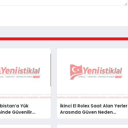
bistan’a Yük
İkinci El Rolex Saat Alan Yerler
inde Güvenilir
Arasında Güven Neden
ve Nakliye Çözümleri
Önemlidir?