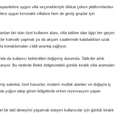
 kapasitelere uygun villa seçenekleriyle dikkat çeken platformlardan
lere uygun korunaklı villalara hem de geniş gruplar için
dan biri olan özel kullanım alanı, villa tatiline olan ilgiyi her geçen
z bir kahvaltı yapmak ya da akşam saatlerinde kalabalıktan uzak
lla konaklamaları ciddi avantaj sağlıyor.
 da kullanıcı beklentileri değişmiş durumda. Tatilciler artık
 arıyor. Bu nedenle Belek bölgesindeki günlük kiralık villa aramaları
niş salonlar, özel havuzlar, modern mutfak alanları ve doğayla iç
unda yoğun talep gören bölgelerde erken rezervasyon yapan
bir tatil deneyimi yaşamak isteyen kullanıcılar için günlük kiralık