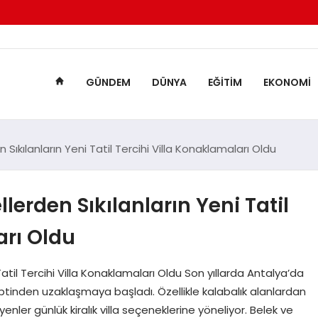
GÜNDEM
DÜNYA
EĞITIM
EKONOMI
Sıkılanların Yeni Tatil Tercihi Villa Konaklamaları Oldu
lerden Sıkılanların Yeni Tatil
arı Oldu
Tatil Tercihi Villa Konaklamaları Oldu Son yıllarda Antalya’da
nseptinden uzaklaşmaya başladı. Özellikle kalabalık alanlardan
yenler günlük kiralık villa seçeneklerine yöneliyor. Belek ve