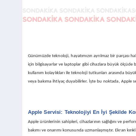
Günümüzde teknoloji, hayatımızın ayrılmaz bir parçası hal
için bilgisayarlar ve laptoplar gibi cihazlara büyük ölçüde b
kullanım kolaylıkları ile teknoloji tutkunları arasında büyü
veya bakıma ihtiyaç duyabilirler. İşte bu noktada, Apple s
Apple Servisi: Teknolojiyi En İyi Şekilde K
Apple ürünlerinin sahipleri, cihazlarının sağlığını ve per
bakımı ve onarımı konusunda uzmanlaşmıştır. Ekran kırıkla