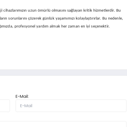
loji cihazlarımızın uzun ömürlü olmasını sağlayan kritik hizmetlerdir. Bu
ıların sorunlarını çözerek günlük yaşamımızı kolaylaştırırlar. Bu nedenle,
aştığımızda, profesyonel yardım almak her zaman en iyi seçenektir.
E-Mail: