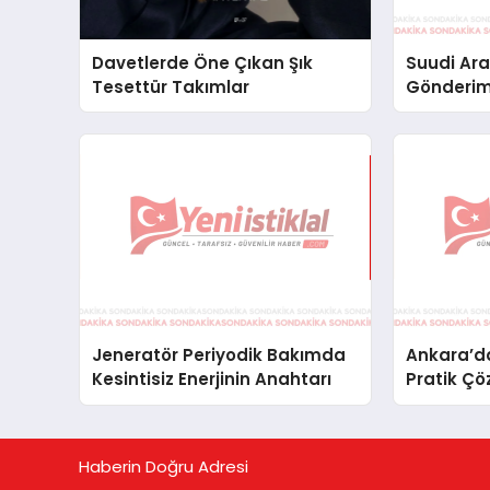
Davetlerde Öne Çıkan Şık
Suudi Ara
Tesettür Takımlar
Gönderim
Lojistik 
Jeneratör Periyodik Bakımda
Ankara’da
Kesintisiz Enerjinin Anahtarı
Pratik Çö
Haberin Doğru Adresi