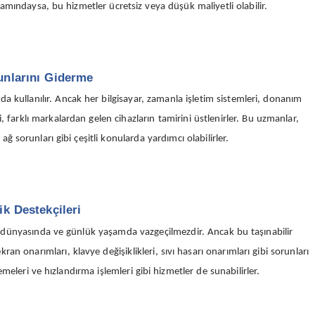
psamındaysa, bu hizmetler ücretsiz veya düşük maliyetli olabilir.
runlarını Giderme
da kullanılır. Ancak her bilgisayar, zamanla işletim sistemleri, donanım
ri, farklı markalardan gelen cihazların tamirini üstlenirler. Bu uzmanlar,
 sorunları gibi çeşitli konularda yardımcı olabilirler.
ik Destekçileri
 iş dünyasında ve günlük yaşamda vazgeçilmezdir. Ancak bu taşınabilir
ekran onarımları, klavye değişiklikleri, sıvı hasarı onarımları gibi sorunları
leri ve hızlandırma işlemleri gibi hizmetler de sunabilirler.