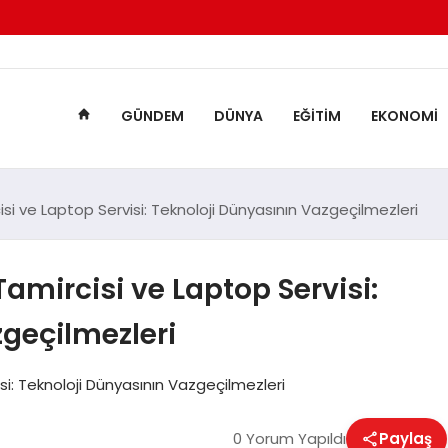
GÜNDEM
DÜNYA
EĞITIM
EKONOMI
cisi ve Laptop Servisi: Teknoloji Dünyasının Vazgeçilmezleri
Tamircisi ve Laptop Servisi:
geçilmezleri
isi: Teknoloji Dünyasının Vazgeçilmezleri
0 Yorum Yapıldı
Paylaş