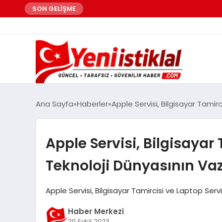
SON GELİŞME
Ana Sayfa
Haberler
Apple Servisi, Bilgisayar Tamir
Apple Servisi, Bilgisayar 
Teknoloji Dünyasının Vaz
Apple Servisi, Bilgisayar Tamircisi ve Laptop Serv
Haber Merkezi
20 Eylül 2023