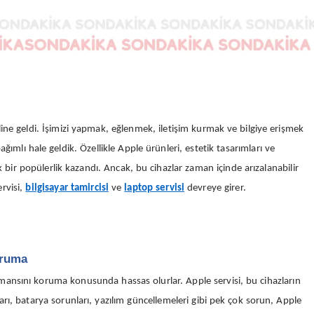
ine geldi. İşimizi yapmak, eğlenmek, iletişim kurmak ve bilgiye erişmek
ağımlı hale geldik. Özellikle Apple ürünleri, estetik tasarımları ve
k bir popülerlik kazandı. Ancak, bu cihazlar zaman içinde arızalanabilir
ervisi,
bilgisayar tamircisi
ve
laptop servisi
devreye girer.
oruma
formansını koruma konusunda hassas olurlar. Apple servisi, bu cihazların
rı, batarya sorunları, yazılım güncellemeleri gibi pek çok sorun, Apple