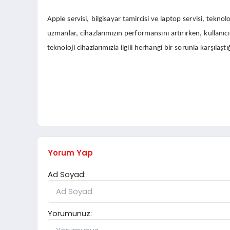
Apple servisi, bilgisayar tamircisi ve laptop servisi, tekno
uzmanlar, cihazlarımızın performansını artırırken, kullanıc
teknoloji cihazlarımızla ilgili herhangi bir sorunla karşıl
Yorum Yap
Ad Soyad:
Yorumunuz: