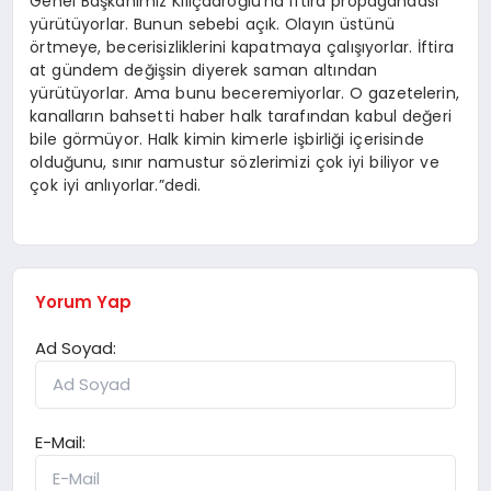
Genel Başkanımız Kılıçdaroğlu’na iftira propagandası
yürütüyorlar. Bunun sebebi açık. Olayın üstünü
örtmeye, becerisizliklerini kapatmaya çalışıyorlar. İftira
at gündem değişsin diyerek saman altından
yürütüyorlar. Ama bunu beceremiyorlar. O gazetelerin,
kanalların bahsetti haber halk tarafından kabul değeri
bile görmüyor. Halk kimin kimerle işbirliği içerisinde
olduğunu, sınır namustur sözlerimizi çok iyi biliyor ve
çok iyi anlıyorlar.”dedi.
Yorum Yap
Ad Soyad:
E-Mail: