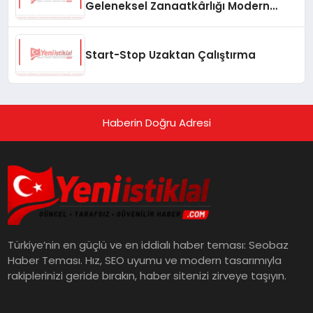
Geleneksel Zanaatkârlığı Modern
Yaşam Alanlarına Taşıyor
Start-Stop Uzaktan Çalıştırma
Haberin Doğru Adresi
Türkiye’nin en güçlü ve en iddialı haber teması: Seobaz
Haber Teması. Hız, SEO uyumu ve modern tasarımıyla
rakiplerinizi geride bırakın, haber sitenizi zirveye taşıyın.