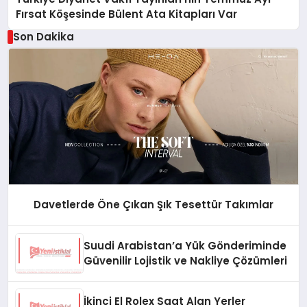
Fırsat Köşesinde Bülent Ata Kitapları Var
Son Dakika
Davetlerde Öne Çıkan Şık Tesettür Takımlar
Suudi Arabistan’a Yük Gönderiminde
Güvenilir Lojistik ve Nakliye Çözümleri
İkinci El Rolex Saat Alan Yerler