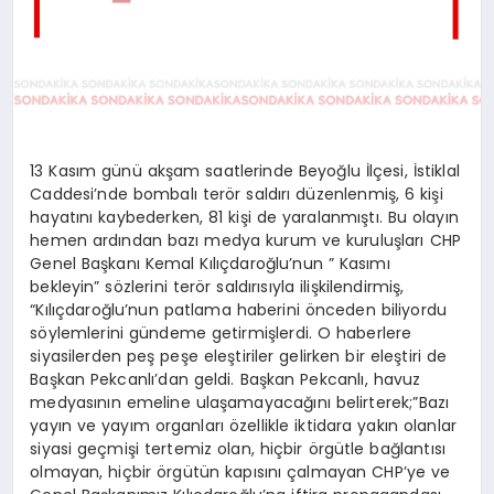
13 Kasım günü akşam saatlerinde Beyoğlu İlçesi, İstiklal
Caddesi’nde bombalı terör saldırı düzenlenmiş, 6 kişi
hayatını kaybederken, 81 kişi de yaralanmıştı. Bu olayın
hemen ardından bazı medya kurum ve kuruluşları CHP
Genel Başkanı Kemal Kılıçdaroğlu’nun ” Kasımı
bekleyin” sözlerini terör saldırısıyla ilişkilendirmiş,
“Kılıçdaroğlu’nun patlama haberini önceden biliyordu
söylemlerini gündeme getirmişlerdi. O haberlere
siyasilerden peş peşe eleştiriler gelirken bir eleştiri de
Başkan Pekcanlı’dan geldi. Başkan Pekcanlı, havuz
medyasının emeline ulaşamayacağını belirterek;”Bazı
yayın ve yayım organları özellikle iktidara yakın olanlar
siyasi geçmişi tertemiz olan, hiçbir örgütle bağlantısı
olmayan, hiçbir örgütün kapısını çalmayan CHP’ye ve