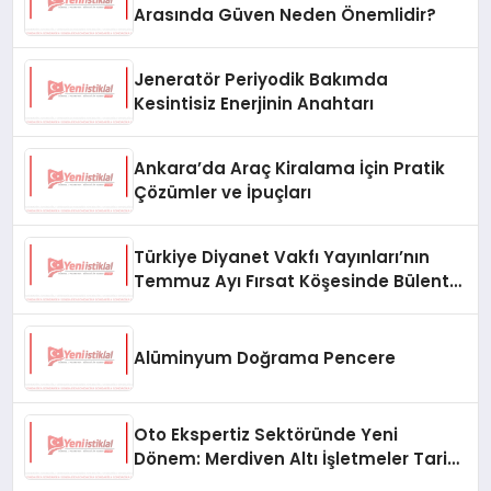
Arasında Güven Neden Önemlidir?
Jeneratör Periyodik Bakımda
Kesintisiz Enerjinin Anahtarı
Ankara’da Araç Kiralama İçin Pratik
Çözümler ve İpuçları
Türkiye Diyanet Vakfı Yayınları’nın
Temmuz Ayı Fırsat Köşesinde Bülent
Ata Kitapları Var
Alüminyum Doğrama Pencere
Oto Ekspertiz Sektöründe Yeni
Dönem: Merdiven Altı İşletmeler Tarih
Oluyor