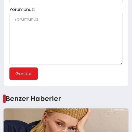
Yorumunuz:
Gönder
Benzer Haberler