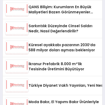
QANS Bilişim: Kurumların En Büyük
Maliyetleri Bazen Görünmeyenler
Oluyor
Sarkıntılık Düzeyinde Cinsel Saldırı
Nedir, Nasıl Değerlendirilir?
Küresel ayakkabı pazarının 2030’da
588 milyar doları aşması bekleniyor
İkranur Prefabrik 8.000 m²’lik
Tesisinde Üretimini Büyütüyor
Türkiye Diyanet Vakfı Yayınları, Yeni Nesi
Moda Bakır, El Yapımı Bakır Ürünleriyle