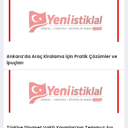
Ankara’da Araç Kiralama İçin Pratik Çözümler ve
İpuçları
Türkiye Diyanet Vakfı Yayınları’nın Temmuz Ayı