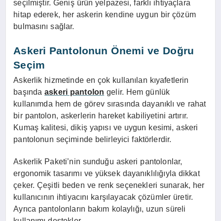
seçilmiştir. Geniş ürün yelpazesi, farklı ihtiyaçlara
hitap ederek, her askerin kendine uygun bir çözüm
bulmasını sağlar.
Askeri Pantolonun Önemi ve Doğru
Seçim
Askerlik hizmetinde en çok kullanılan kıyafetlerin
başında
askeri pantolon
gelir. Hem günlük
kullanımda hem de görev sırasında dayanıklı ve rahat
bir pantolon, askerlerin hareket kabiliyetini artırır.
Kumaş kalitesi, dikiş yapısı ve uygun kesimi, askeri
pantolonun seçiminde belirleyici faktörlerdir.
Askerlik Paketi’nin sunduğu askeri pantolonlar,
ergonomik tasarımı ve yüksek dayanıklılığıyla dikkat
çeker. Çeşitli beden ve renk seçenekleri sunarak, her
kullanıcının ihtiyacını karşılayacak çözümler üretir.
Ayrıca pantolonların bakım kolaylığı, uzun süreli
kullanımı destekler.