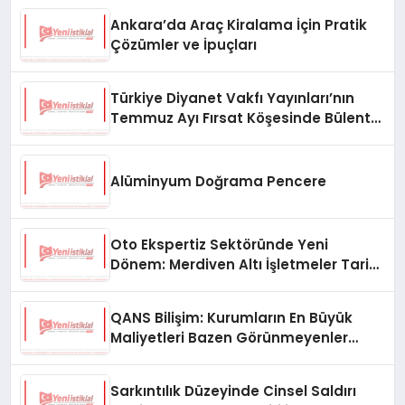
Ankara’da Araç Kiralama İçin Pratik
Çözümler ve İpuçları
Türkiye Diyanet Vakfı Yayınları’nın
Temmuz Ayı Fırsat Köşesinde Bülent
Ata Kitapları Var
Alüminyum Doğrama Pencere
Oto Ekspertiz Sektöründe Yeni
Dönem: Merdiven Altı İşletmeler Tarih
Oluyor
QANS Bilişim: Kurumların En Büyük
Maliyetleri Bazen Görünmeyenler
Oluyor
Sarkıntılık Düzeyinde Cinsel Saldırı