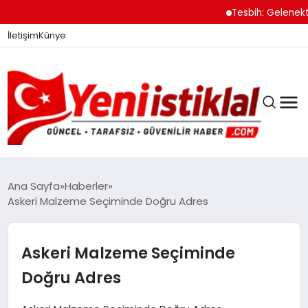
Tesbih: Gelenekten
İletişim
Künye
Ana Sayfa
Haberler
Askeri Malzeme Seçiminde Doğru Adres
GÜNDEM
Askeri Malzeme Seçiminde
DÜNYA
Doğru Adres