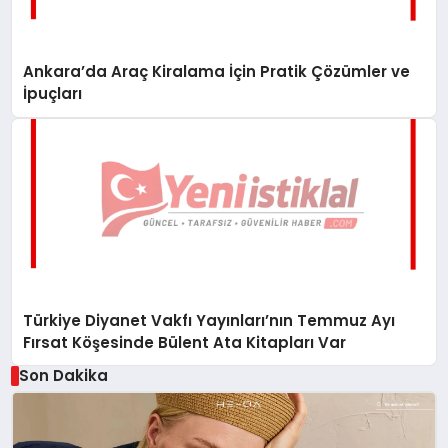
Ankara’da Araç Kiralama İçin Pratik Çözümler ve
İpuçları
Türkiye Diyanet Vakfı Yayınları’nın Temmuz Ayı
Fırsat Köşesinde Bülent Ata Kitapları Var
Son Dakika