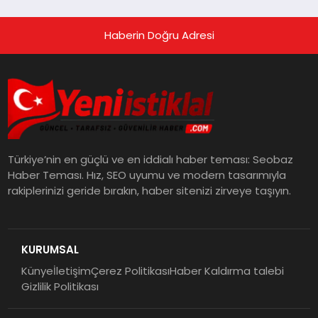
Haberin Doğru Adresi
Türkiye’nin en güçlü ve en iddialı haber teması: Seobaz
Haber Teması. Hız, SEO uyumu ve modern tasarımıyla
rakiplerinizi geride bırakın, haber sitenizi zirveye taşıyın.
KURUMSAL
Künye
İletişim
Çerez Politikası
Haber Kaldırma talebi
Gizlilik Politikası