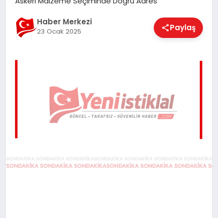
Askeri Malzeme Seçiminde Doğru Adres
EĞITIM
Haber Merkezi
Paylaş
23 Ocak 2025
EKONOMI
MAGAZIN
SAĞLIK
SPOR
TEKNOLOJI