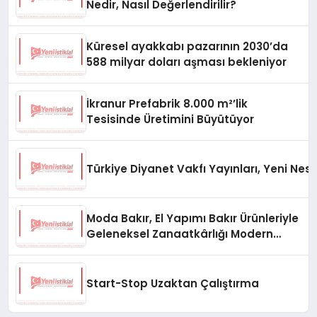
Nedir, Nasıl Değerlendirilir?
Küresel ayakkabı pazarının 2030’da
588 milyar doları aşması bekleniyor
İkranur Prefabrik 8.000 m²’lik
Tesisinde Üretimini Büyütüyor
Türkiye Diyanet Vakfı Yayınları, Yeni Nesi
Moda Bakır, El Yapımı Bakır Ürünleriyle
Geleneksel Zanaatkârlığı Modern
Yaşam Alanlarına Taşıyor
Start-Stop Uzaktan Çalıştırma