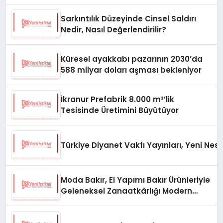
Oluyor
Sarkıntılık Düzeyinde Cinsel Saldırı
Nedir, Nasıl Değerlendirilir?
Küresel ayakkabı pazarının 2030’da
588 milyar doları aşması bekleniyor
İkranur Prefabrik 8.000 m²’lik
Tesisinde Üretimini Büyütüyor
Türkiye Diyanet Vakfı Yayınları, Yeni Nesi
Moda Bakır, El Yapımı Bakır Ürünleriyle
Geleneksel Zanaatkârlığı Modern
Yaşam Alanlarına Taşıyor