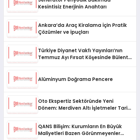
Kesintisiz Enerjinin Anahtarı
Ankara’da Araç Kiralama İçin Pratik
Çözümler ve İpuçları
Türkiye Diyanet Vakfı Yayınları’nın
Temmuz Ayı Fırsat Köşesinde Bülent
Ata Kitapları Var
Alüminyum Doğrama Pencere
Oto Ekspertiz Sektöründe Yeni
Dönem: Merdiven Altı İşletmeler Tarih
Oluyor
QANS Bilişim: Kurumların En Büyük
Maliyetleri Bazen Görünmeyenler