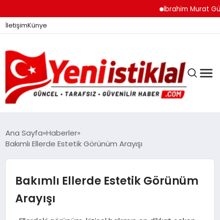
İbrahim Murat Gündüz: 
İletişim
Künye
Ana Sayfa
Haberler
Bakımlı Ellerde Estetik Görünüm Arayışı
GÜNDEM
Bakımlı Ellerde Estetik Görünüm
DÜNYA
Arayışı