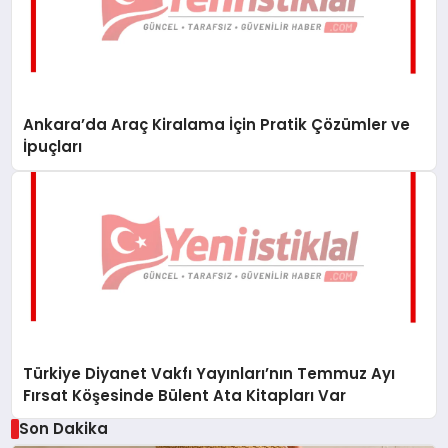
Ankara’da Araç Kiralama İçin Pratik Çözümler ve
İpuçları
Türkiye Diyanet Vakfı Yayınları’nın Temmuz Ayı
Fırsat Köşesinde Bülent Ata Kitapları Var
Son Dakika