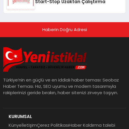
Start-Stop Uzaktan Çalıştırma
Haberin Doğru Adresi
Türkiye’nin en güçlü ve en iddialı haber teması: Seobaz
Haber Teması. Hız, SEO uyumu ve modern tasarımıyla
rakiplerinizi geride bırakın, haber sitenizi zirveye taşıyın.
KURUMSAL
Künye
İletişim
Çerez Politikası
Haber Kaldırma talebi