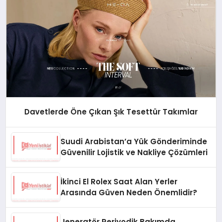
Davetlerde Öne Çıkan Şık Tesettür Takımlar
Suudi Arabistan’a Yük Gönderiminde
Güvenilir Lojistik ve Nakliye Çözümleri
İkinci El Rolex Saat Alan Yerler
Arasında Güven Neden Önemlidir?
Jeneratör Periyodik Bakımda