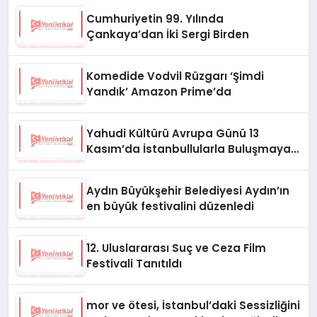
Cumhuriyetin 99. Yılında
Çankaya’dan İki Sergi Birden
Komedide Vodvil Rüzgarı ‘Şimdi
Yandık’ Amazon Prime’da
Yahudi Kültürü Avrupa Günü 13
Kasım’da İstanbullularla Buluşmaya
Hazır
Aydın Büyükşehir Belediyesi Aydın’ın
en büyük festivalini düzenledi
12. Uluslararası Suç ve Ceza Film
Festivali Tanıtıldı
mor ve ötesi, İstanbul’daki Sessizliğini