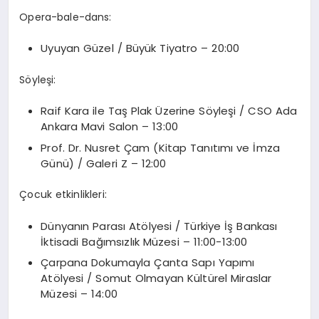
Opera-bale-dans:
Uyuyan Güzel / Büyük Tiyatro – 20:00
Söyleşi:
Raif Kara ile Taş Plak Üzerine Söyleşi / CSO Ada
Ankara Mavi Salon – 13:00
Prof. Dr. Nusret Çam (Kitap Tanıtımı ve İmza
Günü) / Galeri Z – 12:00
Çocuk etkinlikleri:
Dünyanın Parası Atölyesi / Türkiye İş Bankası
İktisadi Bağımsızlık Müzesi – 11:00-13:00
Çarpana Dokumayla Çanta Sapı Yapımı
Atölyesi / Somut Olmayan Kültürel Miraslar
Müzesi – 14:00