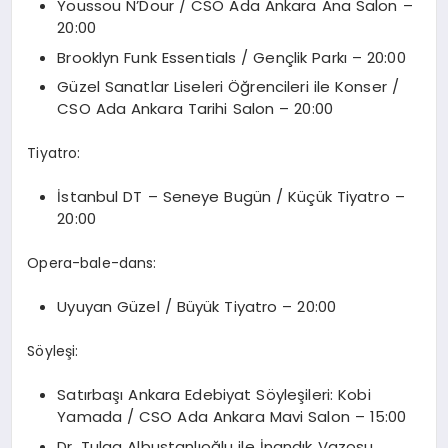
Youssou N’Dour / CSO Ada Ankara Ana Salon –
20:00
Brooklyn Funk Essentials / Gençlik Parkı – 20:00
Güzel Sanatlar Liseleri Öğrencileri ile Konser /
CSO Ada Ankara Tarihi Salon – 20:00
Tiyatro:
İstanbul DT – Seneye Bugün / Küçük Tiyatro –
20:00
Opera-bale-dans:
Uyuyan Güzel / Büyük Tiyatro – 20:00
Söyleşi:
Satırbaşı Ankara Edebiyat Söyleşileri: Kobi
Yamada / CSO Ada Ankara Mavi Salon – 15:00
Dr. Tulga Albustanlıoğlu ile İnandık Vazosu