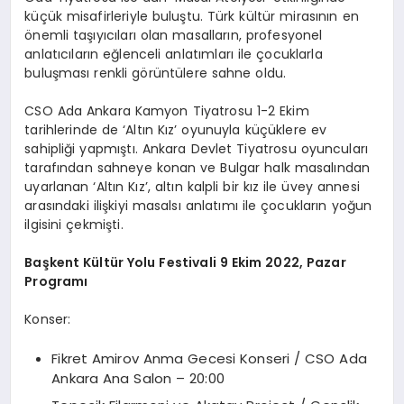
küçük misafirleriyle buluştu. Türk kültür mirasının en
önemli taşıyıcıları olan masalların, profesyonel
anlatıcıların eğlenceli anlatımları ile çocuklarla
buluşması renkli görüntülere sahne oldu.
CSO Ada Ankara Kamyon Tiyatrosu 1-2 Ekim
tarihlerinde de ‘Altın Kız’ oyunuyla küçüklere ev
sahipliği yapmıştı. Ankara Devlet Tiyatrosu oyuncuları
tarafından sahneye konan ve Bulgar halk masalından
uyarlanan ‘Altın Kız’, altın kalpli bir kız ile üvey annesi
arasındaki ilişkiyi masalsı anlatımı ile çocukların yoğun
ilgisini çekmişti.
Başkent Kültür Yolu Festivali 9 Ekim 2022, Pazar
Programı
Konser:
Fikret Amirov Anma Gecesi Konseri / CSO Ada
Ankara Ana Salon – 20:00