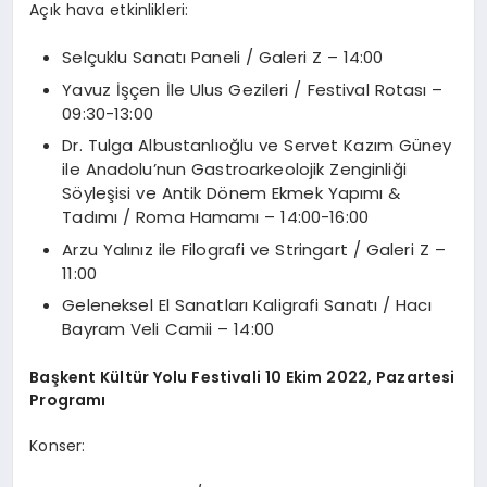
Açık hava etkinlikleri:
Selçuklu Sanatı Paneli / Galeri Z – 14:00
Yavuz İşçen İle Ulus Gezileri / Festival Rotası –
09:30-13:00
Dr. Tulga Albustanlıoğlu ve Servet Kazım Güney
ile Anadolu’nun Gastroarkeolojik Zenginliği
Söyleşisi ve Antik Dönem Ekmek Yapımı &
Tadımı / Roma Hamamı – 14:00-16:00
Arzu Yalınız ile Filografi ve Stringart / Galeri Z –
11:00
Geleneksel El Sanatları Kaligrafi Sanatı / Hacı
Bayram Veli Camii – 14:00
Başkent Kültür Yolu Festivali 10 Ekim 2022, Pazartesi
Programı
Konser: