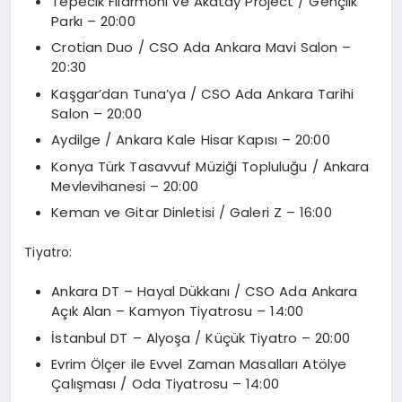
Tepecik Filarmoni ve Akatay Project / Gençlik
Parkı – 20:00
Crotian Duo / CSO Ada Ankara Mavi Salon –
20:30
Kaşgar’dan Tuna’ya / CSO Ada Ankara Tarihi
Salon – 20:00
Aydilge / Ankara Kale Hisar Kapısı – 20:00
Konya Türk Tasavvuf Müziği Topluluğu / Ankara
Mevlevihanesi – 20:00
Keman ve Gitar Dinletisi / Galeri Z – 16:00
Tiyatro:
Ankara DT – Hayal Dükkanı / CSO Ada Ankara
Açık Alan – Kamyon Tiyatrosu – 14:00
İstanbul DT – Alyoşa / Küçük Tiyatro – 20:00
Evrim Ölçer ile Evvel Zaman Masalları Atölye
Çalışması / Oda Tiyatrosu – 14:00