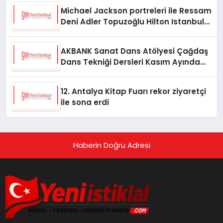
Michael Jackson portreleri ile Ressam
Deni Adler Topuzoğlu Hilton Istanbul
Maslak’ta
AKBANK Sanat Dans Atölyesi Çağdaş
Dans Tekniği Dersleri Kasım Ayında
Başlıyor
12. Antalya Kitap Fuarı rekor ziyaretçi
ile sona erdi
Haberin Doğru Adresi