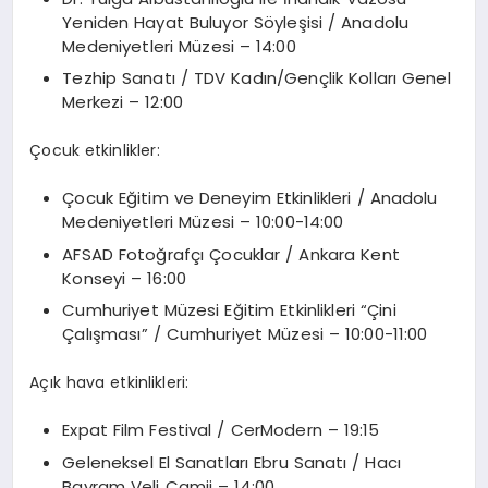
Yeniden Hayat Buluyor Söyleşisi / Anadolu
Medeniyetleri Müzesi – 14:00
Tezhip Sanatı / TDV Kadın/Gençlik Kolları Genel
Merkezi – 12:00
Çocuk etkinlikler:
Çocuk Eğitim ve Deneyim Etkinlikleri / Anadolu
Medeniyetleri Müzesi – 10:00-14:00
AFSAD Fotoğrafçı Çocuklar / Ankara Kent
Konseyi – 16:00
Cumhuriyet Müzesi Eğitim Etkinlikleri “Çini
Çalışması” / Cumhuriyet Müzesi – 10:00-11:00
Açık hava etkinlikleri:
Expat Film Festival / CerModern – 19:15
Geleneksel El Sanatları Ebru Sanatı / Hacı
Bayram Veli Camii – 14:00