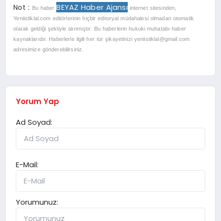
BEYAZ Haber Ajansı
Not :
Bu haber
internet sitesinden,
Yeniistiklal.com editörlerinin hiçbir editoryal müdahalesi olmadan otomatik
olarak geldiği şekliyle alınmıştır. Bu haberlerin hukuki muhatabı haber
kaynaklarıdır. Haberlerle ilgili her tür şikayetinizi
yeniistiklal@gmail.com
adresimize gönderebilirsiniz.
Yorum Yap
Ad Soyad:
E-Mail:
Yorumunuz: