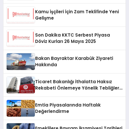
Kamu İşçileri İçin Zam Teklifinde Yeni
Gelişme
Son Dakika KKTC Serbest Piyasa
Döviz Kurları 26 Mayıs 2025
Bakan Bayraktar Karabük Ziyareti
Hakkında
Ticaret Bakanlığı İthalatta Haksız
Rekabeti Önlemeye Yönelik Tebliğleri
Yayımladı
Emtia Piyasalarında Haftalık
Değerlendirme
Emeklilere Bayram İkramiyesi Tarihleri