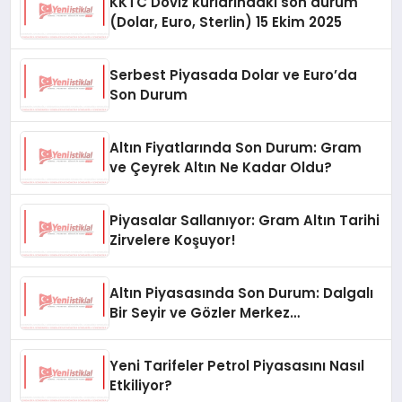
KKTC Döviz kurlarındaki son durum
(Dolar, Euro, Sterlin) 15 Ekim 2025
Serbest Piyasada Dolar ve Euro’da
Son Durum
Altın Fiyatlarında Son Durum: Gram
ve Çeyrek Altın Ne Kadar Oldu?
Piyasalar Sallanıyor: Gram Altın Tarihi
Zirvelere Koşuyor!
Altın Piyasasında Son Durum: Dalgalı
Bir Seyir ve Gözler Merkez
Bankası’nda
Yeni Tarifeler Petrol Piyasasını Nasıl
Etkiliyor?