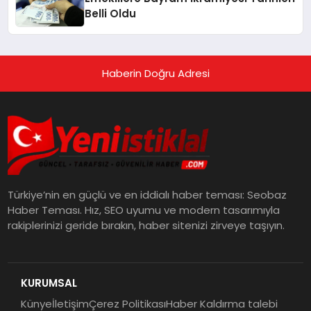
Belli Oldu
Haberin Doğru Adresi
Türkiye’nin en güçlü ve en iddialı haber teması: Seobaz
Haber Teması. Hız, SEO uyumu ve modern tasarımıyla
rakiplerinizi geride bırakın, haber sitenizi zirveye taşıyın.
KURUMSAL
Künye
İletişim
Çerez Politikası
Haber Kaldırma talebi