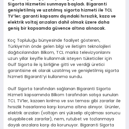
Sigorta Hizmetini sunmaya başladı. Bigaranti
genişletilmiş ve uzatılmış sigorta hizmeti ile TCL
TV’ler; garanti kapsamı dışındaki hırsızlık, kaza ve
elektrik voltaj arızaları dahil olmak üzere daha
geniş bir kapsamda güvence altına alınacak.
Koç Topluluğu bünyesinde faaliyet gösteren,
Türkiye’nin önde gelen bilgi ve iletişim teknolojileri
dağıtıcılarından Bilkom, TCL marka televizyonlarını
uzun yıllar keyifle kullanmak isteyen tüketiciler için
Gulf Sigorta ile iş birliğine gitti ve verdiği üretici
garantisine ek olarak uzatılmış ve genişletilmiş sigorta
hizmeti Bigaranti’yi kullanıma sundu.
Gulf Sigorta tarafından sağlanan Bigaranti Sigorta
Hizmeti kapsamında Bilkom tarafından satışa sunulan
TCL TV’ler, kazaen kırılma ve sıvı teması gibi zararlar ile
hırsızlık hasarlarına karşı koruma altına alınıyor. Ürünler,
elektrik arızaları (voltajın ani yükselip alçalması sonucu
oluşabilecek zararlar), nem, rutubet ve tozlanmaya
dayalı arızalara karşı da korunuyor. Bigaranti Sigorta