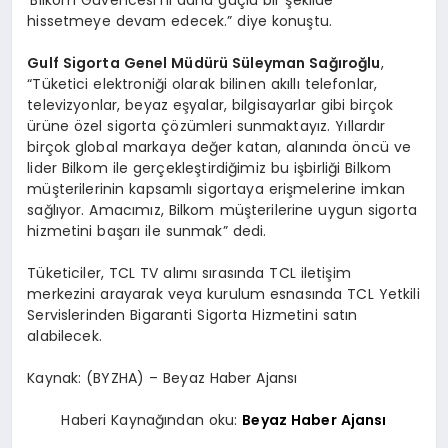
hissetmeye devam edecek.” diye konuştu.
Gulf Sigorta Genel Müdürü Süleyman Sağıroğlu
,
“Tüketici elektroniği olarak bilinen akıllı telefonlar,
televizyonlar, beyaz eşyalar, bilgisayarlar gibi birçok
ürüne özel sigorta çözümleri sunmaktayız
.
Yıllardır
birçok global markaya değer katan, alanında öncü ve
lider Bilkom ile gerçekleştirdiğimiz bu işbirliği Bilkom
müşterilerinin kapsamlı sigortaya erişmelerine imkan
sağlıyor. Amacımız, Bilkom müşterilerine uygun sigorta
hizmetini başarı ile sunmak” dedi.
Tüketiciler, TCL TV alımı sırasında TCL iletişim
merkezini arayarak veya kurulum esnasında TCL Yetkili
Servislerinden Bigaranti Sigorta Hizmetini satın
alabilecek.
Kaynak: (BYZHA) – Beyaz Haber Ajansı
Haberi Kaynağından oku:
Beyaz Haber Ajansı