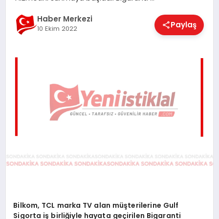
EĞITIM
Haber Merkezi
Paylaş
10 Ekim 2022
EKONOMI
MAGAZIN
SAĞLIK
SPOR
TEKNOLOJI
Bilkom, TCL marka TV alan müşterilerine Gulf
Sigorta iş birliğiyle hayata geçirilen Bigaranti