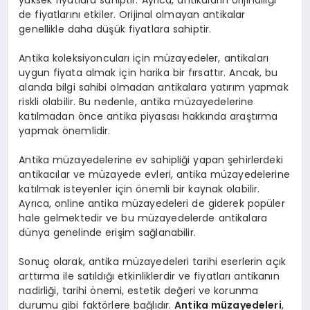
de fiyatlarını etkiler. Orijinal olmayan antikalar
genellikle daha düşük fiyatlara sahiptir.
Antika koleksiyoncuları için müzayedeler, antikaları
uygun fiyata almak için harika bir fırsattır. Ancak, bu
alanda bilgi sahibi olmadan antikalara yatırım yapmak
riskli olabilir. Bu nedenle, antika müzayedelerine
katılmadan önce antika piyasası hakkında araştırma
yapmak önemlidir.
Antika müzayedelerine ev sahipliği yapan şehirlerdeki
antikacılar ve müzayede evleri, antika müzayedelerine
katılmak isteyenler için önemli bir kaynak olabilir.
Ayrıca, online antika müzayedeleri de giderek popüler
hale gelmektedir ve bu müzayedelerde antikalara
dünya genelinde erişim sağlanabilir.
Sonuç olarak, antika müzayedeleri tarihi eserlerin açık
arttırma ile satıldığı etkinliklerdir ve fiyatları antikanın
nadirliği, tarihi önemi, estetik değeri ve korunma
durumu gibi faktörlere bağlıdır.
Antika müzayedeleri
,