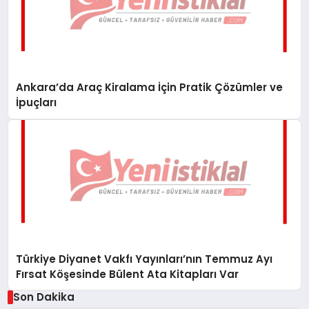
Ankara’da Araç Kiralama İçin Pratik Çözümler ve
İpuçları
Türkiye Diyanet Vakfı Yayınları’nın Temmuz Ayı
Fırsat Köşesinde Bülent Ata Kitapları Var
Son Dakika