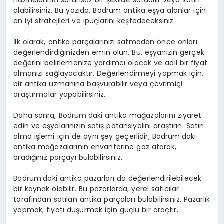
alabilirsiniz. Bu yazıda, Bodrum antika eşya alanlar için
en iyi stratejileri ve ipuçlarını keşfedeceksiniz.
İlk olarak, antika parçalarınızı satmadan önce onları
değerlendirdiğinizden emin olun. Bu, eşyanızın gerçek
değerini belirlemenize yardımcı olacak ve adil bir fiyat
almanızı sağlayacaktır. Değerlendirmeyi yapmak için,
bir antika uzmanına başvurabilir veya çevrimiçi
araştırmalar yapabilirsiniz.
Daha sonra, Bodrum’daki antika mağazalarını ziyaret
edin ve eşyalarınızın satış potansiyelini araştırın. Satın
alma işlemi için de aynı şey geçerlidir; Bodrum’daki
antika mağazalarının envanterine göz atarak,
aradığınız parçayı bulabilirsiniz.
Bodrum’daki antika pazarları da değerlendirilebilecek
bir kaynak olabilir. Bu pazarlarda, yerel satıcılar
tarafından satılan antika parçaları bulabilirsiniz. Pazarlık
yapmak, fiyatı düşürmek için güçlü bir araçtır.