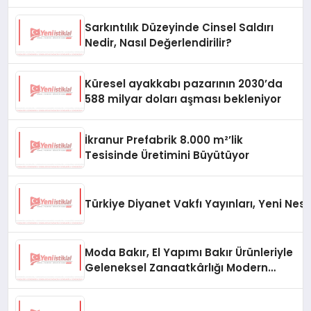
Oluyor
Sarkıntılık Düzeyinde Cinsel Saldırı
Nedir, Nasıl Değerlendirilir?
Küresel ayakkabı pazarının 2030’da
588 milyar doları aşması bekleniyor
İkranur Prefabrik 8.000 m²’lik
Tesisinde Üretimini Büyütüyor
Türkiye Diyanet Vakfı Yayınları, Yeni Nesi
Moda Bakır, El Yapımı Bakır Ürünleriyle
Geleneksel Zanaatkârlığı Modern
Yaşam Alanlarına Taşıyor