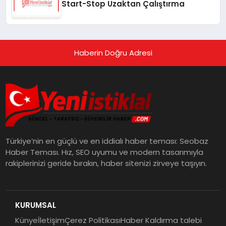
Start-Stop Uzaktan Çalıştırma
Haberin Doğru Adresi
Türkiye’nin en güçlü ve en iddialı haber teması: Seobaz
Haber Teması. Hız, SEO uyumu ve modern tasarımıyla
rakiplerinizi geride bırakın, haber sitenizi zirveye taşıyın.
KURUMSAL
Künye
İletişim
Çerez Politikası
Haber Kaldırma talebi