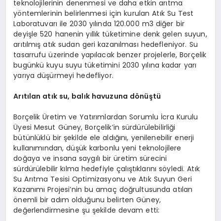
teknolojilerinin denenmesi ve daha etkin arıtma
yöntemlerinin belirlenmesi için kurulan Atık Su Test
Laboratuvarı ile 2030 yılında 120.000 m3 diğer bir
deyişle 520 hanenin yıllık tüketimine denk gelen suyun,
arıtılmış atık sudan geri kazanılması hedefleniyor. Su
tasarrufu üzerinde yapılacak benzer projelerle, Borçelik
bugünkü kuyu suyu tüketimini 2030 yılına kadar yarı
yarıya düşürmeyi hedefliyor.
Arıtılan atık su, balık havuzuna dönüştü
Borçelik Üretim ve Yatırımlardan Sorumlu İcra Kurulu
Üyesi Mesut Güney, Borçelik’in sürdürülebilirliği
bütünlüklü bir şekilde ele aldığını, yenilenebilir enerji
kullanımından, düşük karbonlu yeni teknolojilere
doğaya ve insana saygılı bir üretim sürecini
sürdürülebilir kılma hedefiyle çalıştıklarını söyledi. Atık
Su Arıtma Tesisi Optimizasyonu ve Atık Suyun Geri
Kazanımı Projesi’nin bu amaç doğrultusunda atılan
önemli bir adım olduğunu belirten Güney,
değerlendirmesine şu şekilde devam etti: