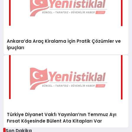
Ankara’da Araç Kiralama İçin Pratik Çözümler ve
İpuçları
Türkiye Diyanet Vakfı Yayınları’nın Temmuz Ayı
Fırsat Köşesinde Bülent Ata Kitapları Var
Son Dakika