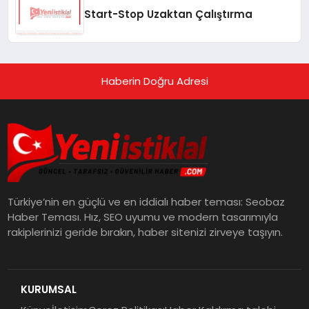
Start-Stop Uzaktan Çalıştırma
Haberin Doğru Adresi
Türkiye’nin en güçlü ve en iddialı haber teması: Seobaz
Haber Teması. Hız, SEO uyumu ve modern tasarımıyla
rakiplerinizi geride bırakın, haber sitenizi zirveye taşıyın.
KURUMSAL