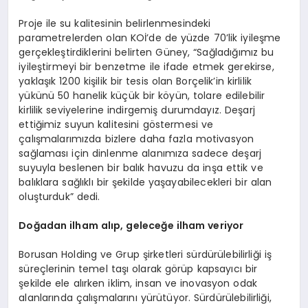
Proje ile su kalitesinin belirlenmesindeki
parametrelerden olan KOİ’de de yüzde 70’lik iyileşme
gerçekleştirdiklerini belirten Güney, “Sağladığımız bu
iyileştirmeyi bir benzetme ile ifade etmek gerekirse,
yaklaşık 1200 kişilik bir tesis olan Borçelik’in kirlilik
yükünü 50 hanelik küçük bir köyün, tolare edilebilir
kirlilik seviyelerine indirgemiş durumdayız. Deşarj
ettiğimiz suyun kalitesini göstermesi ve
çalışmalarımızda bizlere daha fazla motivasyon
sağlaması için dinlenme alanımıza sadece deşarj
suyuyla beslenen bir balık havuzu da inşa ettik ve
balıklara sağlıklı bir şekilde yaşayabilecekleri bir alan
oluşturduk” dedi.
Doğadan ilham alıp, geleceğe ilham veriyor
Borusan Holding ve Grup şirketleri sürdürülebilirliği iş
süreçlerinin temel taşı olarak görüp kapsayıcı bir
şekilde ele alırken iklim, insan ve inovasyon odak
alanlarında çalışmalarını yürütüyor. Sürdürülebilirliği,