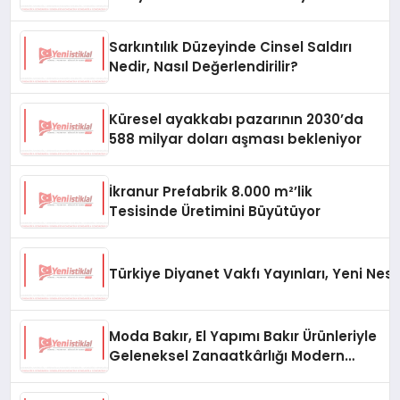
Oluyor
Sarkıntılık Düzeyinde Cinsel Saldırı
Nedir, Nasıl Değerlendirilir?
Küresel ayakkabı pazarının 2030’da
588 milyar doları aşması bekleniyor
İkranur Prefabrik 8.000 m²’lik
Tesisinde Üretimini Büyütüyor
Türkiye Diyanet Vakfı Yayınları, Yeni Nesi
Moda Bakır, El Yapımı Bakır Ürünleriyle
Geleneksel Zanaatkârlığı Modern
Yaşam Alanlarına Taşıyor