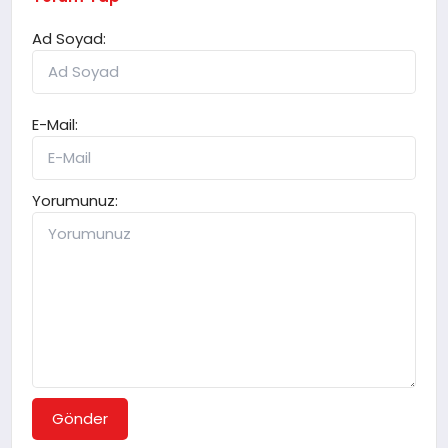
Ad Soyad:
E-Mail:
Yorumunuz:
Gönder