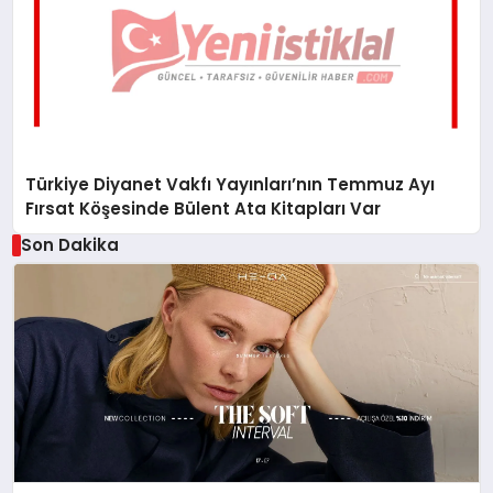
Türkiye Diyanet Vakfı Yayınları’nın Temmuz Ayı
Fırsat Köşesinde Bülent Ata Kitapları Var
Son Dakika