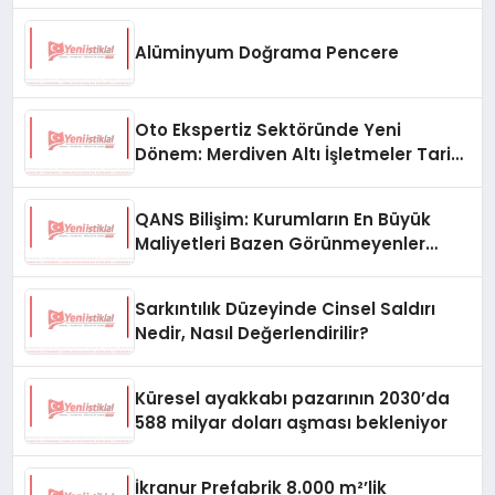
Alüminyum Doğrama Pencere
Oto Ekspertiz Sektöründe Yeni
Dönem: Merdiven Altı İşletmeler Tarih
Oluyor
QANS Bilişim: Kurumların En Büyük
Maliyetleri Bazen Görünmeyenler
Oluyor
Sarkıntılık Düzeyinde Cinsel Saldırı
Nedir, Nasıl Değerlendirilir?
Küresel ayakkabı pazarının 2030’da
588 milyar doları aşması bekleniyor
İkranur Prefabrik 8.000 m²’lik