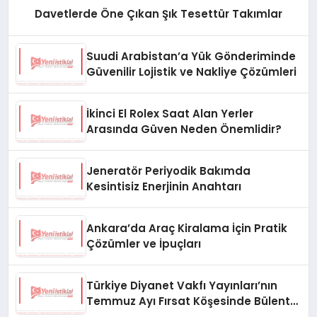
Davetlerde Öne Çıkan Şık Tesettür Takımlar
Suudi Arabistan’a Yük Gönderiminde
Güvenilir Lojistik ve Nakliye Çözümleri
İkinci El Rolex Saat Alan Yerler
Arasında Güven Neden Önemlidir?
Jeneratör Periyodik Bakımda
Kesintisiz Enerjinin Anahtarı
Ankara’da Araç Kiralama İçin Pratik
Çözümler ve İpuçları
Türkiye Diyanet Vakfı Yayınları’nın
Temmuz Ayı Fırsat Köşesinde Bülent
Ata Kitapları Var