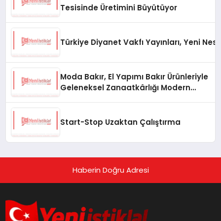
Tesisinde Üretimini Büyütüyor
Türkiye Diyanet Vakfı Yayınları, Yeni Nesi
Moda Bakır, El Yapımı Bakır Ürünleriyle
Geleneksel Zanaatkârlığı Modern
Yaşam Alanlarına Taşıyor
Start-Stop Uzaktan Çalıştırma
Haberin Doğru Adresi