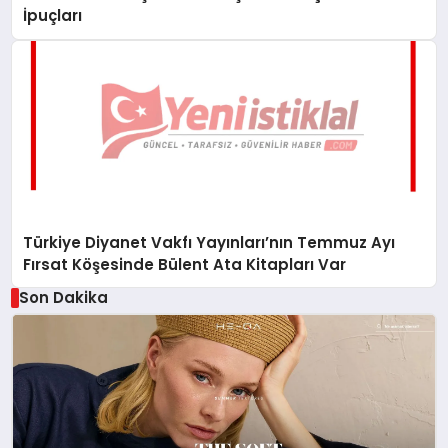
İpuçları
Türkiye Diyanet Vakfı Yayınları’nın Temmuz Ayı
Fırsat Köşesinde Bülent Ata Kitapları Var
Son Dakika