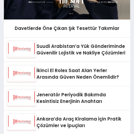
Davetlerde Öne Çıkan Şık Tesettür Takımlar
Suudi Arabistan’a Yük Gönderiminde
Güvenilir Lojistik ve Nakliye Çözümleri
İkinci El Rolex Saat Alan Yerler
Arasında Güven Neden Önemlidir?
Jeneratör Periyodik Bakımda
Kesintisiz Enerjinin Anahtarı
Ankara’da Araç Kiralama İçin Pratik
Çözümler ve İpuçları