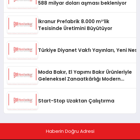
588 milyar doları aşması bekleniyor
İkranur Prefabrik 8.000 m²’lik
Tesisinde Üretimini Büyütüyor
Türkiye Diyanet Vakfı Yayınları, Yeni Nesi
Moda Bakır, El Yapımı Bakır Ürünleriyle
Geleneksel Zanaatkârlığı Modern
Yaşam Alanlarına Taşıyor
Start-Stop Uzaktan Çalıştırma
Haberin Doğru Adresi