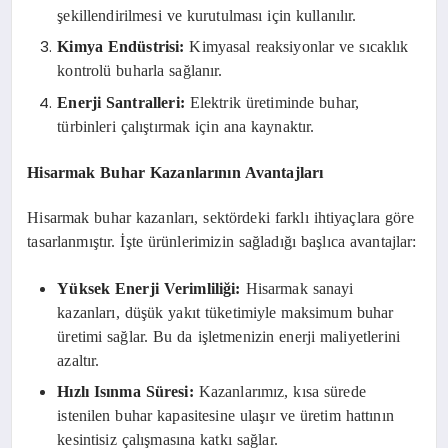
şekillendirilmesi ve kurutulması için kullanılır.
Kimya Endüstrisi:
Kimyasal reaksiyonlar ve sıcaklık
kontrolü buharla sağlanır.
Enerji Santralleri:
Elektrik üretiminde buhar,
türbinleri çalıştırmak için ana kaynaktır.
Hisarmak Buhar Kazanlarının Avantajları
Hisarmak buhar kazanları, sektördeki farklı ihtiyaçlara göre
tasarlanmıştır. İşte ürünlerimizin sağladığı başlıca avantajlar:
Yüksek Enerji Verimliliği:
Hisarmak sanayi
kazanları, düşük yakıt tüketimiyle maksimum buhar
üretimi sağlar. Bu da işletmenizin enerji maliyetlerini
azaltır.
Hızlı Isınma Süresi:
Kazanlarımız, kısa sürede
istenilen buhar kapasitesine ulaşır ve üretim hattının
kesintisiz çalışmasına katkı sağlar.