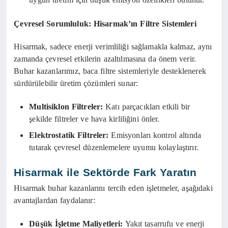
Çevresel Sorumluluk: Hisarmak’ın Filtre Sistemleri
Hisarmak, sadece enerji verimliliği sağlamakla kalmaz, aynı
zamanda çevresel etkilerin azaltılmasına da önem verir.
Buhar kazanlarımız, baca filtre sistemleriyle desteklenerek
sürdürülebilir üretim çözümleri sunar:
Multisiklon Filtreler:
Katı parçacıkları etkili bir
şekilde filtreler ve hava kirliliğini önler.
Elektrostatik Filtreler:
Emisyonları kontrol altında
tutarak çevresel düzenlemelere uyumu kolaylaştırır.
Hisarmak ile Sektörde Fark Yaratın
Hisarmak buhar kazanlarını tercih eden işletmeler, aşağıdaki
avantajlardan faydalanır:
Düşük İşletme Maliyetleri:
Yakıt tasarrufu ve enerji