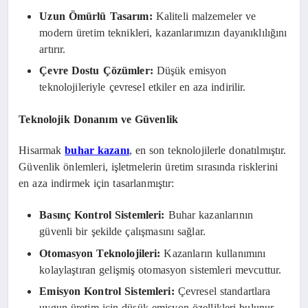
Uzun Ömürlü Tasarım:
Kaliteli malzemeler ve
modern üretim teknikleri, kazanlarımızın dayanıklılığını
artırır.
Çevre Dostu Çözümler:
Düşük emisyon
teknolojileriyle çevresel etkiler en aza indirilir.
Teknolojik Donanım ve Güvenlik
Hisarmak
buhar kazanı
, en son teknolojilerle donatılmıştır.
Güvenlik önlemleri, işletmelerin üretim sırasında risklerini
en aza indirmek için tasarlanmıştır:
Basınç Kontrol Sistemleri:
Buhar kazanlarının
güvenli bir şekilde çalışmasını sağlar.
Otomasyon Teknolojileri:
Kazanların kullanımını
kolaylaştıran gelişmiş otomasyon sistemleri mevcuttur.
Emisyon Kontrol Sistemleri:
Çevresel standartlara
uygun üretim için düşük emisyon özellikleri bulunur.