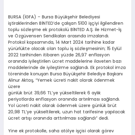
BURSA (İGFA) – Bursa Büyükşehir Belediyesi
iştiraklerinden BİNTED’de çalışan 5100 işçiyi ilgilendiren
toplu sözleşme ek protokolü BİNTED A.Ş. ile Hizmet-İş
ve Özgüvensen Sendikaları arasında imzalandı.
Protokol kapsamında, 14 Mart 2024 tarihine kadar
yürürlükte olacak olan toplu iş sözleşmesinin; 15 Eylül
2022 tarihinden itibaren yüzde 26,97 enflasyon
oranında iyileştirilen ücret maddelerine ilaveten bazı
maddelerinde de iyileştirme sağlandı. Ek protokol imza
töreninde konuşan Bursa Büyükşehir Belediye Başkanı
Alinur Aktaş, “Yemek ücreti nakit olarak ödenmek
üzere
günlük brüt 39,66 TL’ye yükseltilerek 6 aylık
periyotlarda enflasyon oranında artırılması sağlandı.
Yol ücreti nakit olarak ödenmek üzere günlük brüt
20,98 TL’ye yükseltilerek, uzun hat tarifesine yapılacak
ücret artışı oranında arttırılması sağlandı” dedi.
Yine ek protokolle, saha atölye işçisi olarak görev