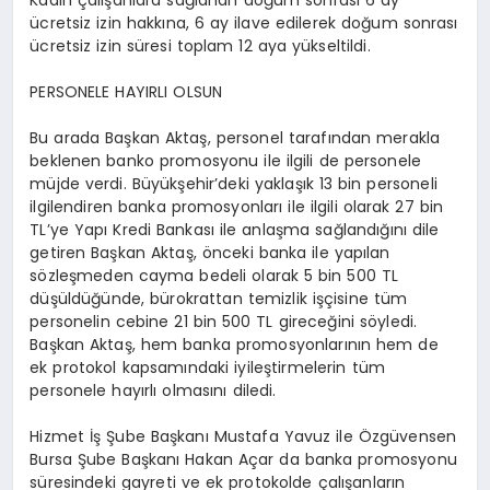
ücretsiz izin hakkına, 6 ay ilave edilerek doğum sonrası
ücretsiz izin süresi toplam 12 aya yükseltildi.
PERSONELE HAYIRLI OLSUN
Bu arada Başkan Aktaş, personel tarafından merakla
beklenen banko promosyonu ile ilgili de personele
müjde verdi. Büyükşehir’deki yaklaşık 13 bin personeli
ilgilendiren banka promosyonları ile ilgili olarak 27 bin
TL’ye Yapı Kredi Bankası ile anlaşma sağlandığını dile
getiren Başkan Aktaş, önceki banka ile yapılan
sözleşmeden cayma bedeli olarak 5 bin 500 TL
düşüldüğünde, bürokrattan temizlik işçisine tüm
personelin cebine 21 bin 500 TL gireceğini söyledi.
Başkan Aktaş, hem banka promosyonlarının hem de
ek protokol kapsamındaki iyileştirmelerin tüm
personele hayırlı olmasını diledi.
Hizmet İş Şube Başkanı Mustafa Yavuz ile Özgüvensen
Bursa Şube Başkanı Hakan Açar da banka promosyonu
süresindeki gayreti ve ek protokolde çalışanların