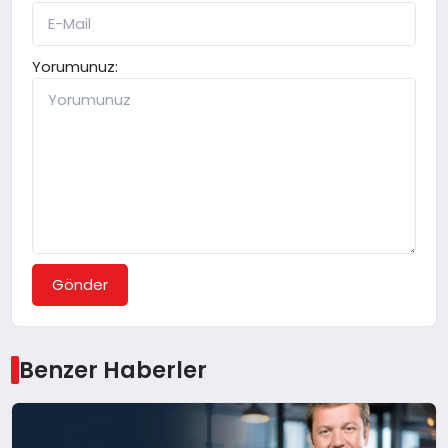
Yorumunuz:
Gönder
Benzer Haberler