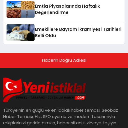
Emtia Piyasalarında Haftalık
Değerlendirme
Emeklilere Bayram İkramiyesi Tarihleri
Belli Oldu
Haberin Doğru Adresi
Türkiye’nin en güçlü ve en iddialı haber teması: Seobaz
Haber Teması. Hız, SEO uyumu ve modern tasarımıyla
rakiplerinizi geride bırakın, haber sitenizi zirveye taşıyın.