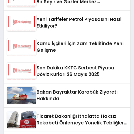
Bir Seyir ve Gözler Merkez
Bankası’nda
Yeni Tarifeler Petrol Piyasasını Nasıl
Etkiliyor?
Kamu İşçileri İçin Zam Teklifinde Yeni
Gelişme
Son Dakika KKTC Serbest Piyasa
Döviz Kurları 26 Mayıs 2025
Bakan Bayraktar Karabük Ziyareti
Hakkında
Ticaret Bakanlığı İthalatta Haksız
Rekabeti Önlemeye Yönelik Tebliğleri
Yayımladı