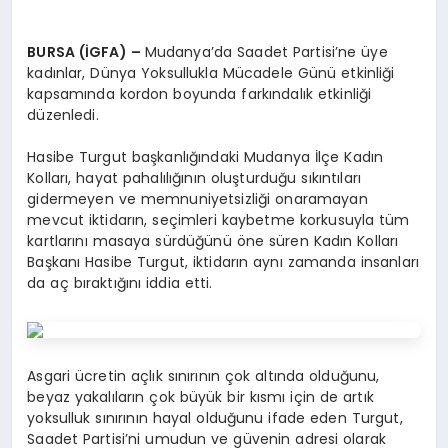
BURSA (İGFA) –
Mudanya’da Saadet Partisi’ne üye
kadınlar, Dünya Yoksullukla Mücadele Günü etkinliği
kapsamında kordon boyunda farkındalık etkinliği
düzenledi.
Hasibe Turgut başkanlığındaki Mudanya İlçe Kadın
Kolları, hayat pahalılığının oluşturduğu sıkıntıları
gidermeyen ve memnuniyetsizliği onaramayan
mevcut iktidarın, seçimleri kaybetme korkusuyla tüm
kartlarını masaya sürdüğünü öne süren Kadın Kolları
Başkanı Hasibe Turgut, iktidarın aynı zamanda insanları
da aç bıraktığını iddia etti.
Asgari ücretin açlık sınırının çok altında olduğunu,
beyaz yakalıların çok büyük bir kısmı için de artık
yoksulluk sınırının hayal olduğunu ifade eden Turgut,
Saadet Partisi’ni umudun ve güvenin adresi olarak