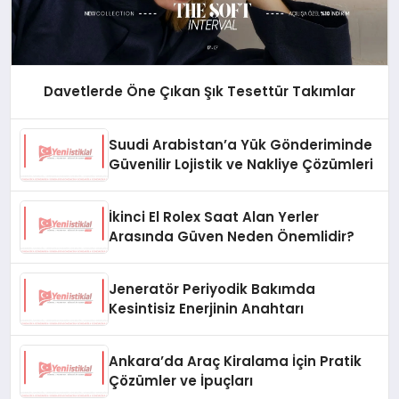
Davetlerde Öne Çıkan Şık Tesettür Takımlar
Suudi Arabistan’a Yük Gönderiminde
Güvenilir Lojistik ve Nakliye Çözümleri
İkinci El Rolex Saat Alan Yerler
Arasında Güven Neden Önemlidir?
Jeneratör Periyodik Bakımda
Kesintisiz Enerjinin Anahtarı
Ankara’da Araç Kiralama İçin Pratik
Çözümler ve İpuçları