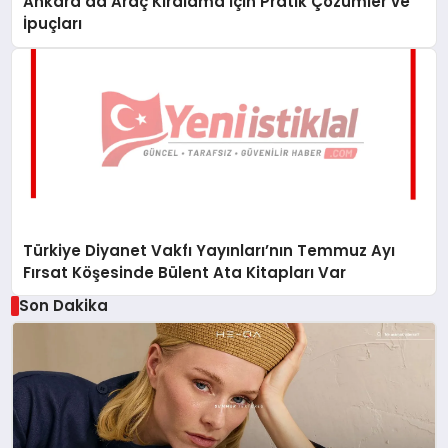
Ankara’da Araç Kiralama İçin Pratik Çözümler ve
İpuçları
Türkiye Diyanet Vakfı Yayınları’nın Temmuz Ayı
Fırsat Köşesinde Bülent Ata Kitapları Var
Son Dakika