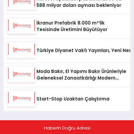
588 milyar doları aşması bekleniyor
İkranur Prefabrik 8.000 m²’lik
Tesisinde Üretimini Büyütüyor
Türkiye Diyanet Vakfı Yayınları, Yeni Nesi
Moda Bakır, El Yapımı Bakır Ürünleriyle
Geleneksel Zanaatkârlığı Modern
Yaşam Alanlarına Taşıyor
Start-Stop Uzaktan Çalıştırma
Haberin Doğru Adresi