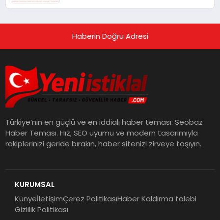
Haberin Doğru Adresi
Türkiye’nin en güçlü ve en iddialı haber teması: Seobaz
Haber Teması. Hız, SEO uyumu ve modern tasarımıyla
rakiplerinizi geride bırakın, haber sitenizi zirveye taşıyın.
KURUMSAL
Künye
İletişim
Çerez Politikası
Haber Kaldırma talebi
Gizlilik Politikası