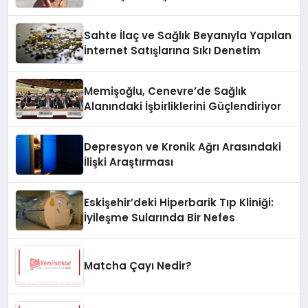
Embolizasyonu
Sahte İlaç ve Sağlık Beyanıyla Yapılan
İnternet Satışlarına Sıkı Denetim
Memişoğlu, Cenevre’de Sağlık
Alanındaki İşbirliklerini Güçlendiriyor
Depresyon ve Kronik Ağrı Arasındaki
İlişki Araştırması
Eskişehir’deki Hiperbarik Tıp Kliniği:
İyileşme Sularında Bir Nefes
Matcha Çayı Nedir?