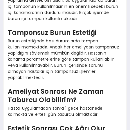
yapılarına destek olmasıdır. Bu uygulamalarda burun
içi tamponun kullanılmasının en önemli sebebi burun
içi kanamalarının durdurulmasıdır. Birçok işlemde
burun içi tampon kullanılmaktadır.
Tamponsuz Burun Estetiği
Burun estetiğinde bazı durumlarda tampon
kullanılmamaktadır. Ancak her ameliyatın tamponsuz
yapıldığını söylemek mümkün değildir. Hastanın
kanama parametrelerine göre tampon kullanılabilir
veya kullanılmayabilir. Burun içerisinde sorunu
olmayan hastalar için tamponsuz işlemler
yapılabilmektedir.
Ameliyat Sonrası Ne Zaman
Taburcu Olabilirim?
Hasta, uygulamadan sonra 1 gece hastanede
kalmakta ve ertesi gün taburcu olmaktadır.
Estetik Sonrası Çok Ağrı Olur