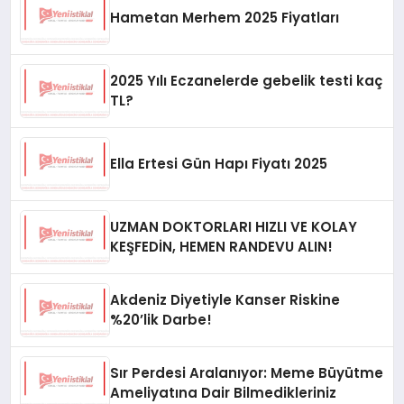
Hametan Merhem 2025 Fiyatları
2025 Yılı Eczanelerde gebelik testi kaç
TL?
Ella Ertesi Gün Hapı Fiyatı 2025
UZMAN DOKTORLARI HIZLI VE KOLAY
KEŞFEDİN, HEMEN RANDEVU ALIN!
Akdeniz Diyetiyle Kanser Riskine
%20’lik Darbe!
Sır Perdesi Aralanıyor: Meme Büyütme
Ameliyatına Dair Bilmedikleriniz