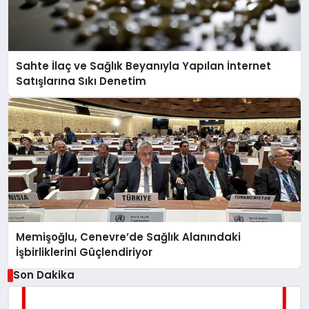
Sahte İlaç ve Sağlık Beyanıyla Yapılan İnternet
Satışlarına Sıkı Denetim
Memişoğlu, Cenevre’de Sağlık Alanındaki
İşbirliklerini Güçlendiriyor
Son Dakika