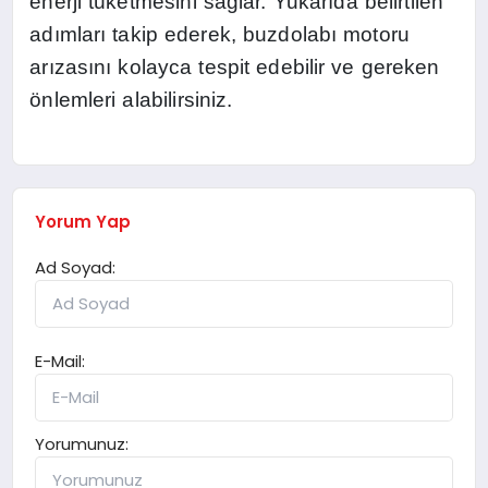
enerji tüketmesini sağlar. Yukarıda belirtilen
adımları takip ederek, buzdolabı motoru
arızasını kolayca tespit edebilir ve gereken
önlemleri alabilirsiniz.
Yorum Yap
Ad Soyad:
E-Mail:
Yorumunuz: