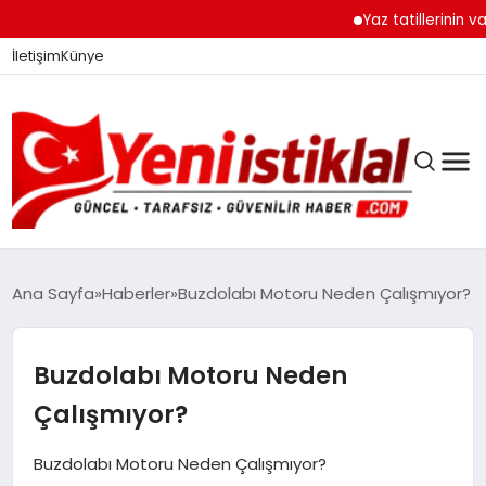
Yaz tatillerinin vazgeç
İletişim
Künye
Ana Sayfa
Haberler
Buzdolabı Motoru Neden Çalışmıyor?
GÜNDEM
Buzdolabı Motoru Neden
Çalışmıyor?
DÜNYA
Buzdolabı Motoru Neden Çalışmıyor?