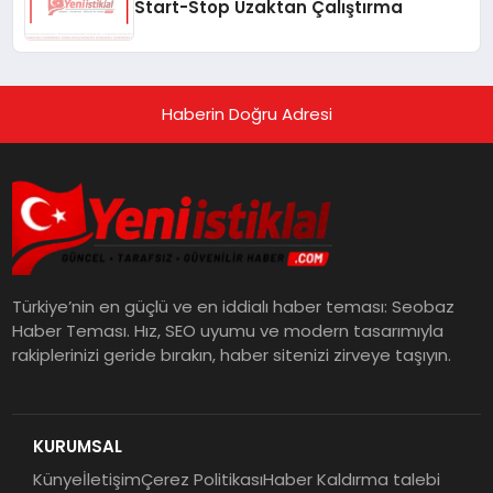
Start-Stop Uzaktan Çalıştırma
Haberin Doğru Adresi
Türkiye’nin en güçlü ve en iddialı haber teması: Seobaz
Haber Teması. Hız, SEO uyumu ve modern tasarımıyla
rakiplerinizi geride bırakın, haber sitenizi zirveye taşıyın.
KURUMSAL
Künye
İletişim
Çerez Politikası
Haber Kaldırma talebi