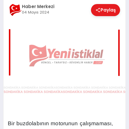
EĞITIM
Haber Merkezi
Paylaş
04 Mayıs 2024
EKONOMI
MAGAZIN
SAĞLIK
SPOR
TEKNOLOJI
Bir buzdolabının motorunun çalışmaması,