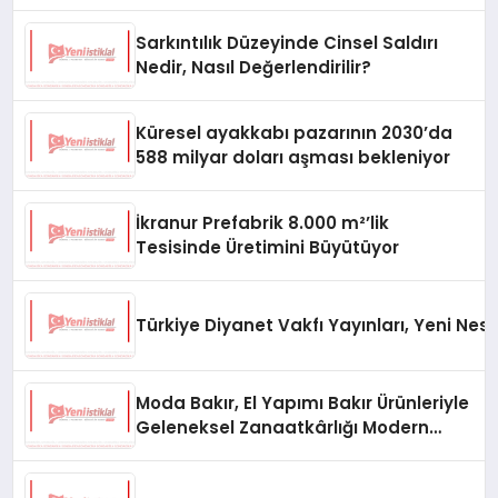
Oluyor
Sarkıntılık Düzeyinde Cinsel Saldırı
Nedir, Nasıl Değerlendirilir?
Küresel ayakkabı pazarının 2030’da
588 milyar doları aşması bekleniyor
İkranur Prefabrik 8.000 m²’lik
Tesisinde Üretimini Büyütüyor
Türkiye Diyanet Vakfı Yayınları, Yeni Nesi
Moda Bakır, El Yapımı Bakır Ürünleriyle
Geleneksel Zanaatkârlığı Modern
Yaşam Alanlarına Taşıyor