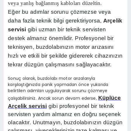
veya yanlış bağlanmış kabloları düzeltin.
Eğer bu adımlar sorunu çözmezse veya
daha fazla teknik bilgi gerektiriyorsa,
Arçelik
servisi
gibi uzman bir teknik servisten
destek almanız önemlidir. Profesyonel bir
teknisyen, buzdolabınızın motor arızasını
hızlı ve etkili bir şekilde gidererek cihazınızın
tekrar düzgün çalışmasını sağlayacaktır.
Sonuç olarak, buzdolabı motor arızalarıyla
karşılaştığınızda panik yapmadan önce yukarıda
belirtilen adımları uygulayarak sorunu çözmeye
Küplüce
çalışabilirsiniz. Ancak sorun devam ederse,
Arçelik servisi
gibi profesyonel bir teknik
servisten yardım almanız en doğru seçenek
olacaktır. Unutmayın, buzdolabınızın düzgün
çalışması, yiyeceklerinizin taze kalması ve