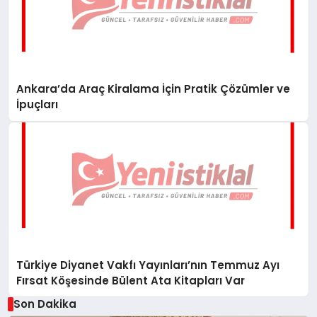
Ankara’da Araç Kiralama İçin Pratik Çözümler ve
İpuçları
Türkiye Diyanet Vakfı Yayınları’nın Temmuz Ayı
Fırsat Köşesinde Bülent Ata Kitapları Var
Son Dakika