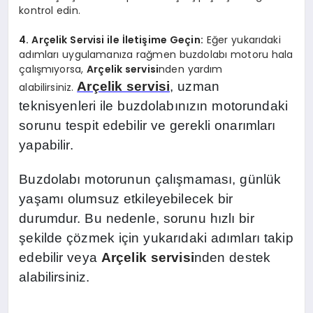
kontrol edin.
4. Arçelik Servisi ile İletişime Geçin:
Eğer yukarıdaki
adımları uygulamanıza rağmen buzdolabı motoru hala
çalışmıyorsa,
Arçelik servisi
nden yardım
Arçelik servisi
, uzman
alabilirsiniz.
teknisyenleri ile buzdolabınızın motorundaki
sorunu tespit edebilir ve gerekli onarımları
yapabilir.
Buzdolabı motorunun çalışmaması, günlük
yaşamı olumsuz etkileyebilecek bir
durumdur. Bu nedenle, sorunu hızlı bir
şekilde çözmek için yukarıdaki adımları takip
edebilir veya
Arçelik servisi
nden destek
alabilirsiniz.