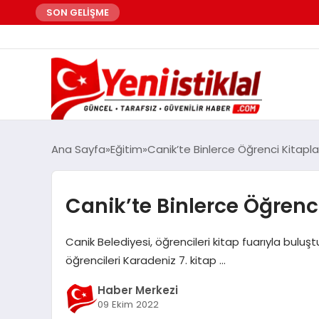
SON GELİŞME
Ana Sayfa
Eğitim
Canik’te Binlerce Öğrenci Kitapla
Canik’te Binlerce Öğrenci
Canik Belediyesi, öğrencileri kitap fuarıyla bulu
öğrencileri Karadeniz 7. kitap …
Haber Merkezi
09 Ekim 2022