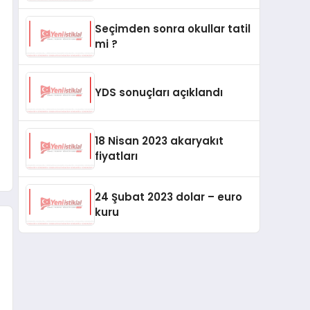
başvurularında ücret
alınmayacağını duyurdu
Seçimden sonra okullar tatil
mi ?
YDS sonuçları açıklandı
18 Nisan 2023 akaryakıt
fiyatları
24 Şubat 2023 dolar – euro
kuru