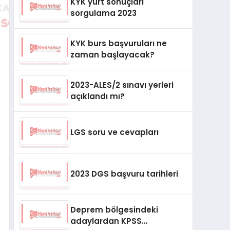
KYK yurt sonuçları
sorgulama 2023
KYK burs başvuruları ne
zaman başlayacak?
2023-ALES/2 sınavı yerleri
açıklandı mı?
LGS soru ve cevapları
2023 DGS başvuru tarihleri
Deprem bölgesindeki
adaylardan KPSS