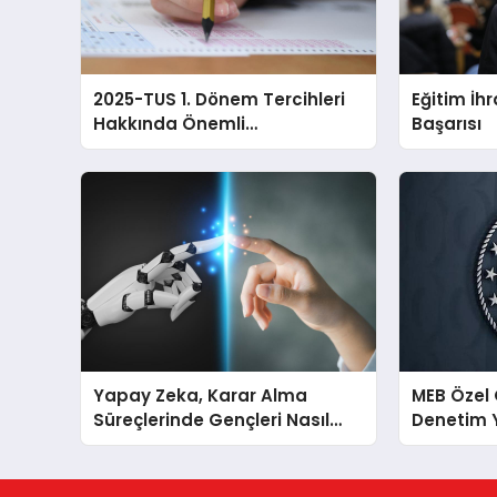
2025-TUS 1. Dönem Tercihleri
Eğitim İh
Hakkında Önemli
Başarısı
Bilgilendirme
Yapay Zeka, Karar Alma
MEB Özel
Süreçlerinde Gençleri Nasıl
Denetim 
Etkiliyor?