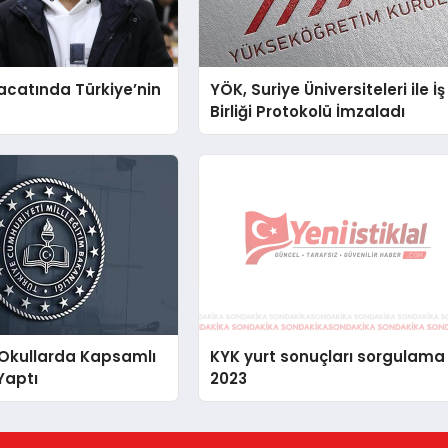
racatında Türkiye’nin
YÖK, Suriye Üniversiteleri ile İş
Birliği Protokolü İmzaladı
 Okullarda Kapsamlı
KYK yurt sonuçları sorgulama
Yaptı
2023