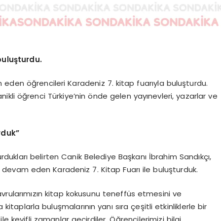
buluşturdu.
eden öğrencileri Karadeniz 7. kitap fuarıyla buluşturdu.
kli öğrenci Türkiye’nin önde gelen yayınevleri, yazarlar ve
rduk”
turdukları belirten Canik Belediye Başkanı İbrahim Sandıkçı,
e devam eden Karadeniz 7. Kitap Fuarı ile buluşturduk.
avrularımızın kitap kokusunu teneffüs etmesini ve
taplarla buluşmalarının yanı sıra çeşitli etkinliklerle bir
le keyifli zamanlar geçirdiler. Öğrencilerimizi bilgi