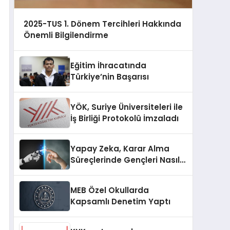
2025-TUS 1. Dönem Tercihleri Hakkında
Önemli Bilgilendirme
Eğitim İhracatında
Türkiye’nin Başarısı
YÖK, Suriye Üniversiteleri ile
İş Birliği Protokolü İmzaladı
Yapay Zeka, Karar Alma
Süreçlerinde Gençleri Nasıl
Etkiliyor?
MEB Özel Okullarda
Kapsamlı Denetim Yaptı