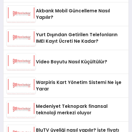
Akbank Mobil Güncelleme Nasıl
Yapılır?
Yurt Dışından Getirilen Telefonların
IMEI Kayıt Ücreti Ne Kadar?
Video Boyutu Nasıl Küçültülür?
Warpiris Kart Yönetim Sistemi Ne işe
Yarar
Medeniyet Teknopark finansal
teknoloji merkezi oluyor
BluTV üyeliği nasıl yapılır? İşte fiyatı