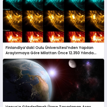
Finlandiya’daki Oulu Üniversitesi’nden Yapılan
Araştırmaya Göre Milattan Önce 12.350 Yılında
Büyük Bir Jeomanyetik Fırtına Yaşandı
Venus’a Gönderilmek Üzere Tasarlanan Araç