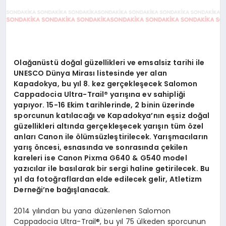
Olağanüstü doğal güzellikleri ve emsalsiz tarihi ile
UNESCO Dünya Mirası listesinde yer alan
Kapadokya, bu yıl 8. kez gerçekleşecek Salomon
Cappadocia Ultra-Trail® yarışına ev sahipliği
yapıyor. 15-16 Ekim tarihlerinde, 2 binin üzerinde
sporcunun katılacağı ve Kapadokya’nın eşsiz doğal
güzellikleri altında gerçekleşecek yarışın tüm özel
anları Canon ile ölümsüzleştirilecek. Yarışmacıların
yarış öncesi, esnasında ve sonrasında çekilen
kareleri ise Canon Pixma G640 & G540 model
yazıcılar ile basılarak bir sergi haline getirilecek. Bu
yıl da fotoğraflardan elde edilecek gelir, Atletizm
Derneği’ne bağışlanacak.
2014 yılından bu yana düzenlenen Salomon
Cappadocia Ultra-Trail®, bu yıl 75 ülkeden sporcunun