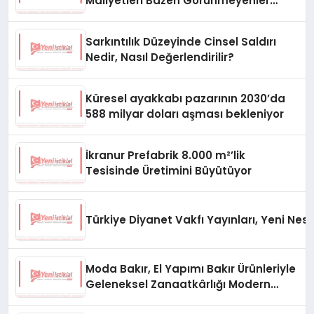
Maliyetleri Bazen Görünmeyenler
Oluyor
Sarkıntılık Düzeyinde Cinsel Saldırı
Nedir, Nasıl Değerlendirilir?
Küresel ayakkabı pazarının 2030’da
588 milyar doları aşması bekleniyor
İkranur Prefabrik 8.000 m²’lik
Tesisinde Üretimini Büyütüyor
Türkiye Diyanet Vakfı Yayınları, Yeni Nesi
Moda Bakır, El Yapımı Bakır Ürünleriyle
Geleneksel Zanaatkârlığı Modern
Yaşam Alanlarına Taşıyor