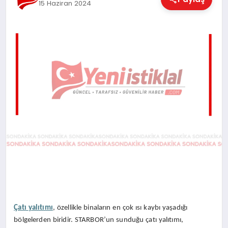
15 Haziran 2024
EĞITIM
EKONOMI
MAGAZIN
SAĞLIK
SPOR
TEKNOLOJI
Çatı yalıtımı
, özellikle binaların en çok ısı kaybı yaşadığı
bölgelerden biridir. STARBOR’un sunduğu çatı yalıtımı,