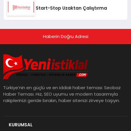
Start-Stop Uzaktan Çalıştırma
Haberin Doğru Adresi
Türkiye’nin en güçlü ve en iddialı haber teması: Seobaz
Haber Teması. Hız, SEO uyumu ve modern tasarımıyla
rakiplerinizi geride bırakın, haber sitenizi zirveye taşıyın.
KURUMSAL