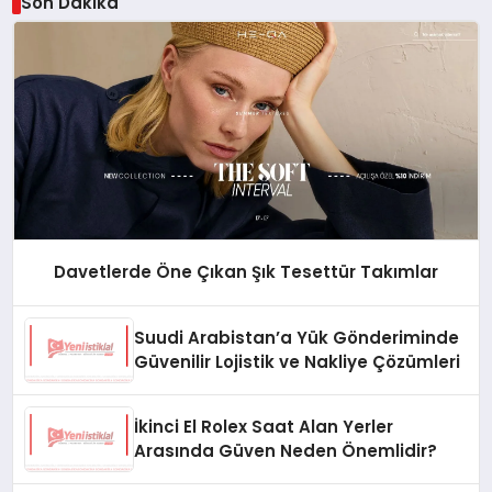
Son Dakika
Davetlerde Öne Çıkan Şık Tesettür Takımlar
Suudi Arabistan’a Yük Gönderiminde
Güvenilir Lojistik ve Nakliye Çözümleri
İkinci El Rolex Saat Alan Yerler
Arasında Güven Neden Önemlidir?