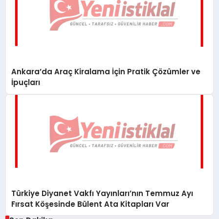
Ankara’da Araç Kiralama İçin Pratik Çözümler ve
İpuçları
Türkiye Diyanet Vakfı Yayınları’nın Temmuz Ayı
Fırsat Köşesinde Bülent Ata Kitapları Var