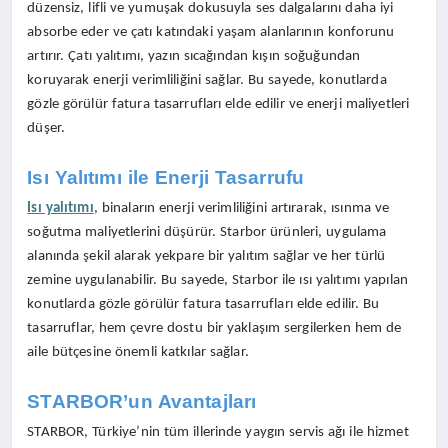
düzensiz, lifli ve yumuşak dokusuyla ses dalgalarını daha iyi
absorbe eder ve çatı katındaki yaşam alanlarının konforunu
artırır. Çatı yalıtımı, yazın sıcağından kışın soğuğundan
koruyarak enerji verimliliğini sağlar. Bu sayede, konutlarda
gözle görülür fatura tasarrufları elde edilir ve enerji maliyetleri
düşer.
Isı Yalıtımı ile Enerji Tasarrufu
Isı yalıtımı
, binaların enerji verimliliğini artırarak, ısınma ve
soğutma maliyetlerini düşürür. Starbor ürünleri, uygulama
alanında şekil alarak yekpare bir yalıtım sağlar ve her türlü
zemine uygulanabilir. Bu sayede, Starbor ile ısı yalıtımı yapılan
konutlarda gözle görülür fatura tasarrufları elde edilir. Bu
tasarruflar, hem çevre dostu bir yaklaşım sergilerken hem de
aile bütçesine önemli katkılar sağlar.
STARBOR’un Avantajları
STARBOR, Türkiye’nin tüm illerinde yaygın servis ağı ile hizmet