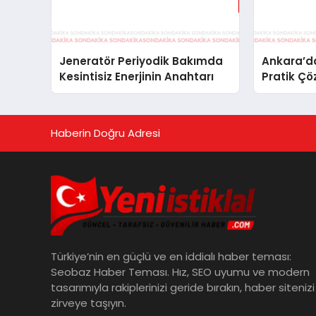
Jeneratör Periyodik Bakımda
Ankara’da
Kesintisiz Enerjinin Anahtarı
Pratik Çö
Haberin Doğru Adresi
Türkiye’nin en güçlü ve en iddialı haber teması:
Seobaz Haber Teması. Hız, SEO uyumu ve modern
tasarımıyla rakiplerinizi geride bırakın, haber sitenizi
zirveye taşıyın.