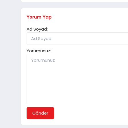
Yorum Yap
Ad Soyad:
Yorumunuz:
Gönder