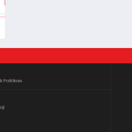
lik Politikası
oji