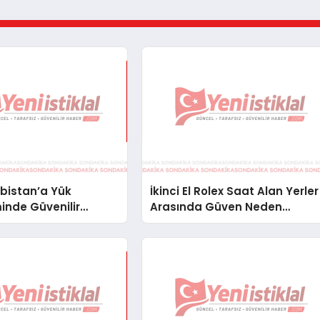
bistan’a Yük
İkinci El Rolex Saat Alan Yerler
inde Güvenilir
Arasında Güven Neden
ve Nakliye Çözümleri
Önemlidir?