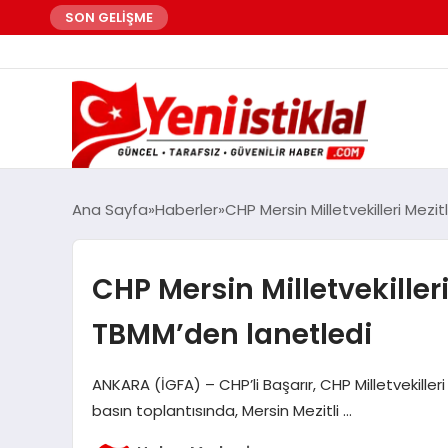
SON GELİŞME
Ana Sayfa
Haberler
CHP Mersin Milletvekilleri Mezit
CHP Mersin Milletvekilleri 
TBMM’den lanetledi
ANKARA (İGFA) – CHP’li Başarır, CHP Milletvekille
basın toplantısında, Mersin Mezitli …