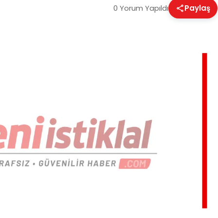
0 Yorum Yapıldı
Paylaş