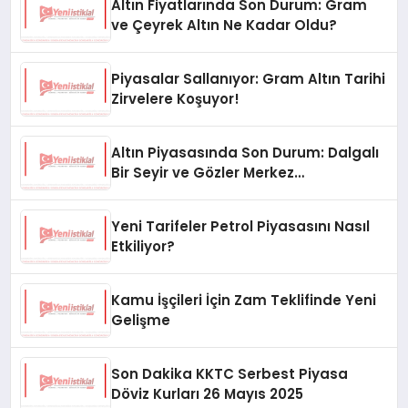
Altın Fiyatlarında Son Durum: Gram
ve Çeyrek Altın Ne Kadar Oldu?
Piyasalar Sallanıyor: Gram Altın Tarihi
Zirvelere Koşuyor!
Altın Piyasasında Son Durum: Dalgalı
Bir Seyir ve Gözler Merkez
Bankası’nda
Yeni Tarifeler Petrol Piyasasını Nasıl
Etkiliyor?
Kamu İşçileri İçin Zam Teklifinde Yeni
Gelişme
Son Dakika KKTC Serbest Piyasa
Döviz Kurları 26 Mayıs 2025