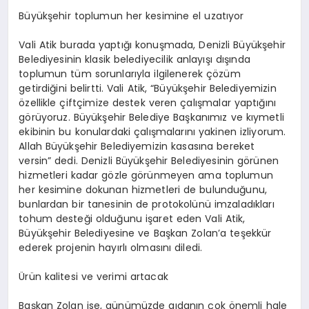
Büyükşehir toplumun her kesimine el uzatıyor
Vali Atik burada yaptığı konuşmada, Denizli Büyükşehir
Belediyesinin klasik belediyecilik anlayışı dışında
toplumun tüm sorunlarıyla ilgilenerek çözüm
getirdiğini belirtti. Vali Atik, “Büyükşehir Belediyemizin
özellikle çiftçimize destek veren çalışmalar yaptığını
görüyoruz. Büyükşehir Belediye Başkanımız ve kıymetli
ekibinin bu konulardaki çalışmalarını yakinen izliyorum.
Allah Büyükşehir Belediyemizin kasasına bereket
versin” dedi. Denizli Büyükşehir Belediyesinin görünen
hizmetleri kadar gözle görünmeyen ama toplumun
her kesimine dokunan hizmetleri de bulunduğunu,
bunlardan bir tanesinin de protokolünü imzaladıkları
tohum desteği olduğunu işaret eden Vali Atik,
Büyükşehir Belediyesine ve Başkan Zolan’a teşekkür
ederek projenin hayırlı olmasını diledi.
Ürün kalitesi ve verimi artacak
Başkan Zolan ise, günümüzde gıdanın çok önemli hale