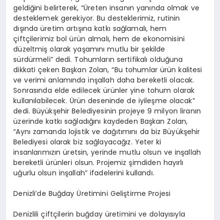
geldiğini belirterek, “Üreten insanın yanında olmak ve
desteklemek gerekiyor. Bu desteklerimiz, rutinin
dışında üretim artışına katkı sağlamalı, hem
çiftçilerimiz bol ürün almalı, hem de ekonomisini
düzeltmiş olarak yaşamını mutlu bir şekilde
sürdürmeli” dedi. Tohumların sertifikalı olduğuna
dikkati çeken Başkan Zolan, “Bu tohumlar ürün kalitesi
ve verimi anlamında inşallah daha bereketli olacak.
Sonrasında elde edilecek ürünler yine tohum olarak
kullanılabilecek. Ürün deseninde de iyileşme olacak”
dedi. Büyükşehir Belediyesinin projeye 9 milyon liranın
üzerinde katkı sağladığını kaydeden Başkan Zolan,
“Aynı zamanda lojistik ve dağıtımını da biz Büyükşehir
Belediyesi olarak biz sağlayacağız. Yeter ki
insanlarımızın üretsin, yerinde mutlu olsun ve inşallah
bereketli ürünleri olsun. Projemiz şimdiden hayırlı
uğurlu olsun inşallah” ifadelerini kullandı.
Denizli’de Buğday Üretimini Geliştirme Projesi
Denizlili çiftçilerin buğday üretimini ve dolayısıyla