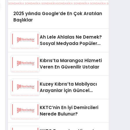
2025 yılında Google’de En Çok Aratılan
Başlıklar
Ah Lele Ahlalas Ne Demek?
Sosyal Medyada Popüler
Olan İfade
Kıbrıs’ta Marangoz Hizmeti
Veren En Güvenilir Ustalar
Kuzey Kıbrıs’ta Mobilyacı
Arayanlar İçin Güncel
Rehber
KKTC’nin En İyi Demircileri
Nerede Bulunur?