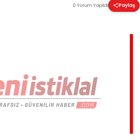
0 Yorum Yapıldı
Paylaş