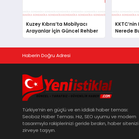
Kuzey Kıbrıs’ta Mobilyacı
KKTC’nin E
Arayanlar İçin Güncel Rehber
Nerede B
Haberin Doğru Adresi
Türkiye’nin en güçlü ve en iddialı haber teması:
Seobaz Haber Teması. Hız, SEO uyumu ve modern
tasarımıyla rakiplerinizi geride bırakın, haber sitenizi
zirveye taşıyın.