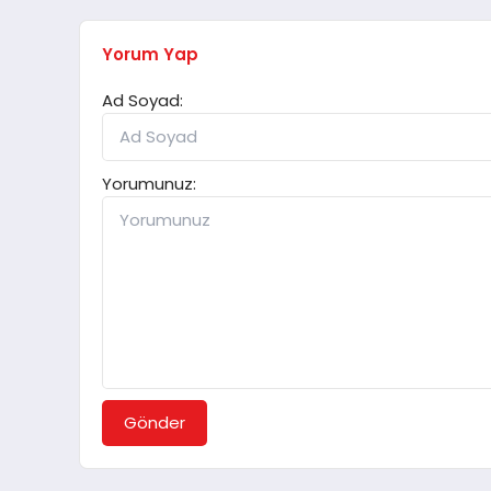
Yorum Yap
Ad Soyad:
Yorumunuz:
Gönder