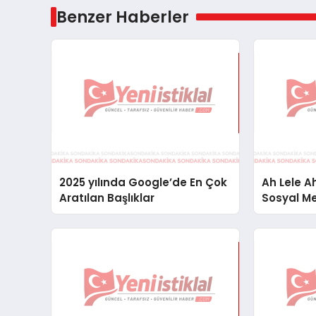
Benzer Haberler
2025 yılında Google’de En Çok
Ah Lele 
Aratılan Başlıklar
Sosyal M
İfade