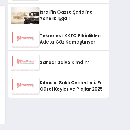
Düzenlendi
İsrail’in Gazze Şeridi’ne
Yönelik İşgali
Teknofest KKTC Etkinlikleri
Adeta Göz Kamaştırıyor
Sansar Salvo Kimdir?
Kıbrıs’ın Saklı Cennetleri: En
Güzel Koylar ve Plajlar 2025