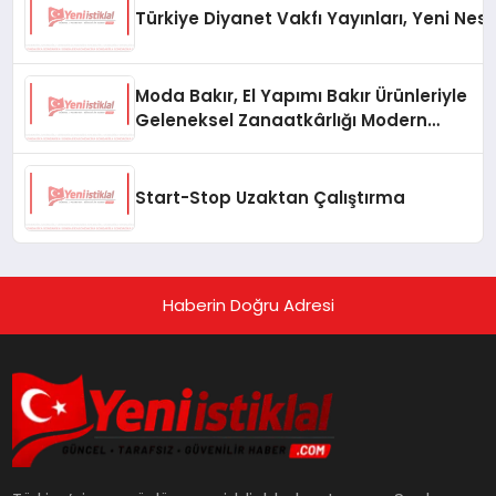
Türkiye Diyanet Vakfı Yayınları, Yeni Nesi
Moda Bakır, El Yapımı Bakır Ürünleriyle
Geleneksel Zanaatkârlığı Modern
Yaşam Alanlarına Taşıyor
Start-Stop Uzaktan Çalıştırma
Haberin Doğru Adresi