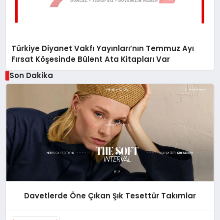
Türkiye Diyanet Vakfı Yayınları’nın Temmuz Ayı
Fırsat Köşesinde Bülent Ata Kitapları Var
Son Dakika
Davetlerde Öne Çıkan Şık Tesettür Takımlar