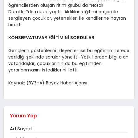
öğrencilerden oluşan ritim grubu da “Notalı
Duraklar”da müzik yaptı. Aldıkları eğitimi başarı ile
sergileyen çocuklar, yetenekleri ile kendilerine hayran
bıraktı.
KONSERVATUVAR EĞİTİMİNİ SORDULAR
Gençlerin gösterilerini izleyenler ise bu eğitimin nerede
verildiği şeklinde sorular yöneltti. Yetkililerden bilgi alan
vatandaşlar, çocuklarının da bu eğitimden
yararlanmasını istediklerini iletti.
Kaynak: (BYZHA) Beyaz Haber Ajansı
Yorum Yap
Ad Soyad: