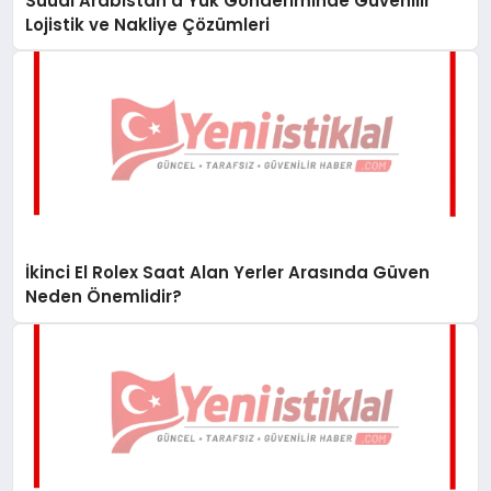
Suudi Arabistan’a Yük Gönderiminde Güvenilir
Lojistik ve Nakliye Çözümleri
İkinci El Rolex Saat Alan Yerler Arasında Güven
Neden Önemlidir?