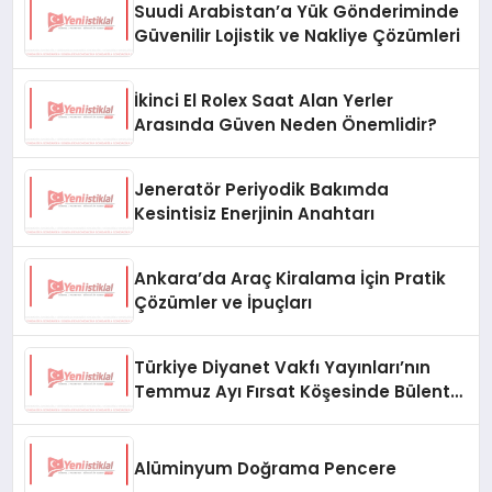
Suudi Arabistan’a Yük Gönderiminde
Güvenilir Lojistik ve Nakliye Çözümleri
İkinci El Rolex Saat Alan Yerler
Arasında Güven Neden Önemlidir?
Jeneratör Periyodik Bakımda
Kesintisiz Enerjinin Anahtarı
Ankara’da Araç Kiralama İçin Pratik
Çözümler ve İpuçları
Türkiye Diyanet Vakfı Yayınları’nın
Temmuz Ayı Fırsat Köşesinde Bülent
Ata Kitapları Var
Alüminyum Doğrama Pencere