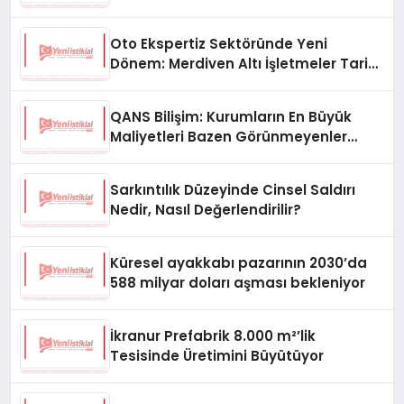
Oto Ekspertiz Sektöründe Yeni
Dönem: Merdiven Altı İşletmeler Tarih
Oluyor
QANS Bilişim: Kurumların En Büyük
Maliyetleri Bazen Görünmeyenler
Oluyor
Sarkıntılık Düzeyinde Cinsel Saldırı
Nedir, Nasıl Değerlendirilir?
Küresel ayakkabı pazarının 2030’da
588 milyar doları aşması bekleniyor
İkranur Prefabrik 8.000 m²’lik
Tesisinde Üretimini Büyütüyor