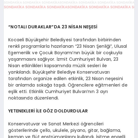
“NOTALI DURAKLAR”DA 23 NİSAN NEŞESİ
Kocaeli Büyükşehir Belediyesi tarafından birbirinden
renkli programlarla hazırlanan “23 Nisan Şenliği”, Ulusal
Egemenlik ve Çocuk Bayramı’nın büyük bir coşkuyla
yaşanmasını sağlıyor. İzmit Cumhuriyet Bulvarı, 23
Nisan etkinlikleri kapsamında müzik sesleri ile
yankılandı. Büyükşehir Belediye Konservatuvarı
tarafından organize edilen etkinlik, 23 Nisan neşesini
bir anlamda sokağa taşıdı. Öğrencilere eğitmenleri de
eşlik etti. Etkinlik Cumhuriyet Bulvarı’nın 3 ayrı
noktasında düzenlendi.
YETENEKLERİ İLE GÖZ DOLDURDULAR
Konservatuvar ve Sanat Merkezi öğrencileri
gösterilerinde çello, ukulele, piyano, gitar, bağlama,
keman ve flüt enstrümanlarını kullandı. İşitme engelli