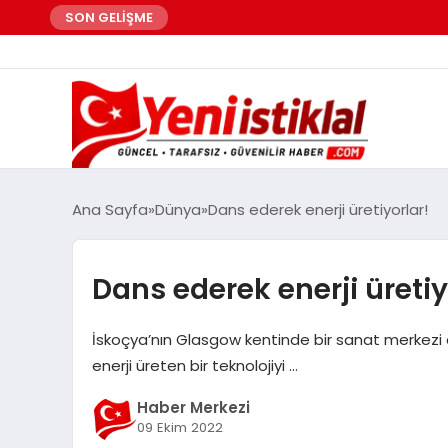
SON GELİŞME
Ana Sayfa
Dünya
Dans ederek enerji üretiyorlar!
Dans ederek enerji üretiy
İskoçya’nın Glasgow kentinde bir sanat merkezi dan
enerji üreten bir teknolojiyi …
Haber Merkezi
09 Ekim 2022