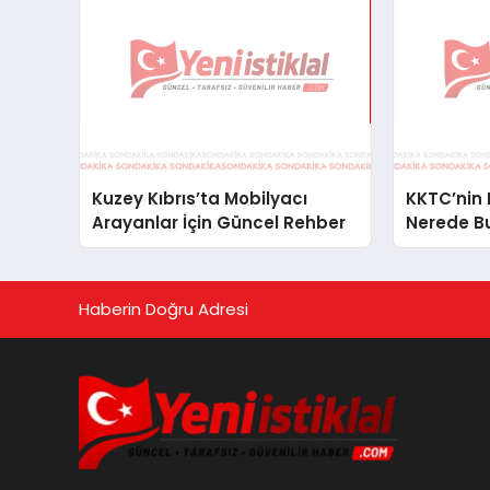
Kuzey Kıbrıs’ta Mobilyacı
KKTC’nin E
Arayanlar İçin Güncel Rehber
Nerede B
Haberin Doğru Adresi