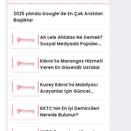
2025 yılında Google’de En Çok Aratılan
Başlıklar
Ah Lele Ahlalas Ne Demek?
Sosyal Medyada Popüler
Olan İfade
Kıbrıs’ta Marangoz Hizmeti
Veren En Güvenilir Ustalar
Kuzey Kıbrıs’ta Mobilyacı
Arayanlar İçin Güncel
Rehber
KKTC’nin En İyi Demircileri
Nerede Bulunur?