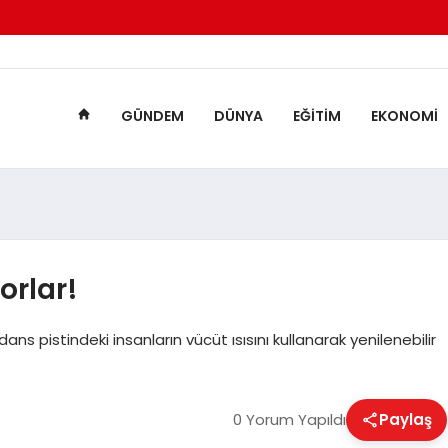
GÜNDEM
DÜNYA
EĞITIM
EKONOMI
orlar!
s pistindeki insanların vücüt ısısını kullanarak yenilenebilir
0 Yorum Yapıldı
Paylaş