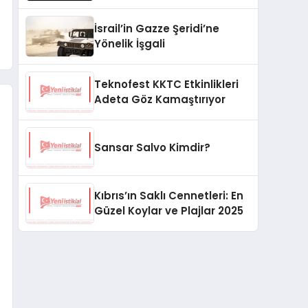
Düzenlendi
İsrail’in Gazze Şeridi’ne
Yönelik İşgali
Teknofest KKTC Etkinlikleri
Adeta Göz Kamaştırıyor
Sansar Salvo Kimdir?
Kıbrıs’ın Saklı Cennetleri: En
Güzel Koylar ve Plajlar 2025