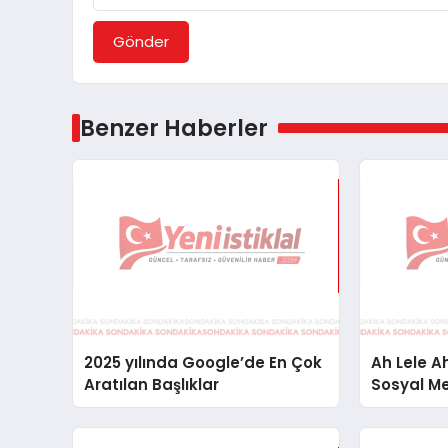
Gönder
Benzer Haberler
2025 yılında Google’de En Çok
Ah Lele 
Aratılan Başlıklar
Sosyal M
İfade