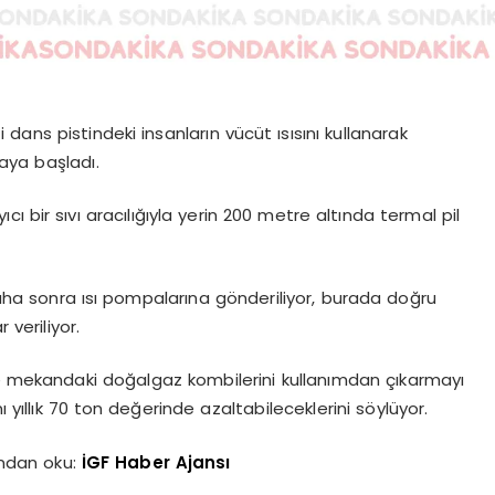
ans pistindeki insanların vücüt ısısını kullanarak
maya başladı.
cı bir sıvı aracılığıyla yerin 200 metre altında termal pil
aha sonra ısı pompalarına gönderiliyor, burada doğru
 veriliyor.
de mekandaki doğalgaz kombilerini kullanımdan çıkarmayı
 yıllık 70 ton değerinde azaltabileceklerini söylüyor.
ndan oku:
İGF Haber Ajansı