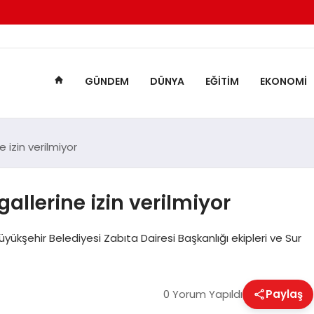
GÜNDEM
DÜNYA
EĞITIM
EKONOMI
e izin verilmiyor
allerine izin verilmiyor
yükşehir Belediyesi Zabıta Dairesi Başkanlığı ekipleri ve Sur
0 Yorum Yapıldı
Paylaş