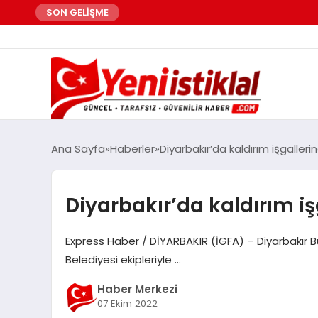
SON GELİŞME
Ana Sayfa
Haberler
Diyarbakır’da kaldırım işgallerin
Diyarbakır’da kaldırım işg
Express Haber / DİYARBAKIR (İGFA) – Diyarbakır Bü
Belediyesi ekipleriyle …
Haber Merkezi
07 Ekim 2022