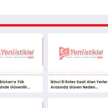
bistan’a Yük
İkinci El Rolex Saat Alan Yerler
inde Güvenilir
Arasında Güven Neden
ve Nakliye Çözümleri
Önemlidir?