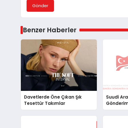
Gönder
Benzer Haberler
Davetlerde Öne Çıkan Şık
Suudi Ara
Tesettür Takımlar
Gönderim
Lojistik 