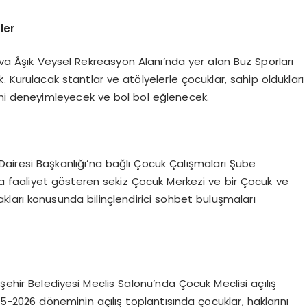
ler
a Âşık Veysel Rekreasyon Alanı’nda yer alan Buz Sporları
 Kurulacak stantlar ve atölyelerle çocuklar, sahip oldukları
ini deneyimleyecek ve bol bol eğlenecek.
Dairesi Başkanlığı’na bağlı Çocuk Çalışmaları Şube
da faaliyet gösteren sekiz Çocuk Merkezi ve bir Çocuk ve
ları konusunda bilinçlendirici sohbet buluşmaları
şehir Belediyesi Meclis Salonu’nda Çocuk Meclisi açılış
25-2026 döneminin açılış toplantısında çocuklar, haklarını