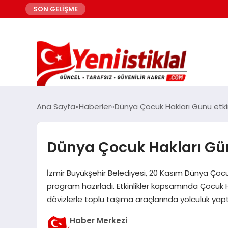
SON GELİŞME
Ana Sayfa
Haberler
Dünya Çocuk Hakları Günü etkinl
Dünya Çocuk Hakları Günü
İzmir Büyükşehir Belediyesi, 20 Kasım Dünya Çocuk
program hazırladı. Etkinlikler kapsamında Çocuk Ha
dövizlerle toplu taşıma araçlarında yolculuk yapt
Haber Merkezi