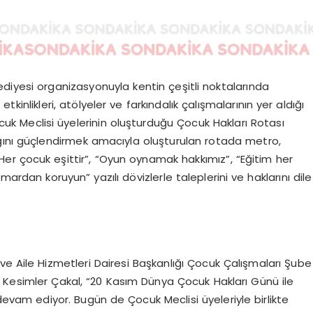
diyesi organizasyonuyla kentin çeşitli noktalarında
tkinlikleri, atölyeler ve farkındalık çalışmalarının yer aldığı
uk Meclisi üyelerinin oluşturduğu Çocuk Hakları Rotası
ğını güçlendirmek amacıyla oluşturulan rotada metro,
Her çocuk eşittir”, “Oyun oynamak hakkımız”, “Eğitim her
mardan koruyun” yazılı dövizlerle taleplerini ve haklarını dile
 ve Aile Hizmetleri Dairesi Başkanlığı Çocuk Çalışmaları Şube
 Kesimler Çakal, “20 Kasım Dünya Çocuk Hakları Günü ile
devam ediyor. Bugün de Çocuk Meclisi üyeleriyle birlikte