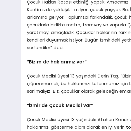
Çocuk Hakları Rotası etkinliği yaptık. Amacımı
Kentimizde yaklaşık 1 milyon çocuk yaşıyor. Bu,
anlamına geliyor. Toplumsal farkındalık, çocuk 
çocuklarla birlikte metro, tramvay ve vapurla Ç
yaratmayı amaçladık. Çocuklar haklarının farkın
kendileri duyurmak istiyor. Bugün İzmir’deki yetiş
seslendiler” dedi.
“Bizim de haklarımız var”
Çocuk Meclisi üyesi 13 yaşındaki Derin Taş, “Bizi
çiğnenmemeli, bu haklarımızı kullanmamız için bi
sarılmalıyız. Biz, çocuklar olarak geleceğin ema
“İzmir’de Çocuk Meclisi var”
Çocuk Meclisi üyesi 13 yaşındaki Atahan Konuklar
haklarımızı gösterme alanı olarak en iyi yerin 