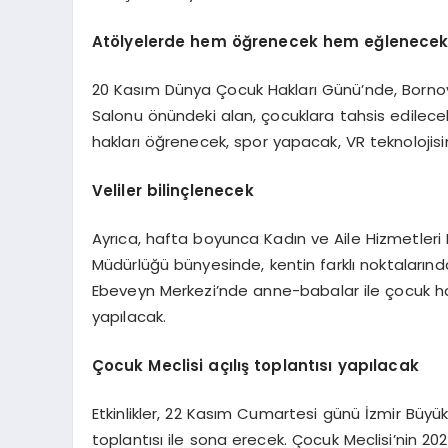
Atölyelerde hem öğrenecek hem eğlenecek
20 Kasım Dünya Çocuk Hakları Günü’nde, Bornov
Salonu önündeki alan, çocuklara tahsis edilecek.
hakları öğrenecek, spor yapacak, VR teknolojis
Veliler bilinçlenecek
Ayrıca, hafta boyunca Kadın ve Aile Hizmetleri 
Müdürlüğü bünyesinde, kentin farklı noktaların
Ebeveyn Merkezi’nde anne-babalar ile çocuk hak
yapılacak.
Çocuk Meclisi açılış toplantısı yapılacak
Etkinlikler, 22 Kasım Cumartesi günü İzmir Büyük
toplantısı ile sona erecek. Çocuk Meclisi’nin 20