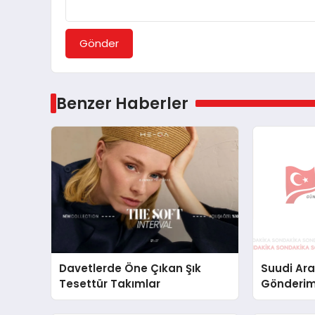
Gönder
Benzer Haberler
Davetlerde Öne Çıkan Şık
Suudi Ara
Tesettür Takımlar
Gönderim
Lojistik 