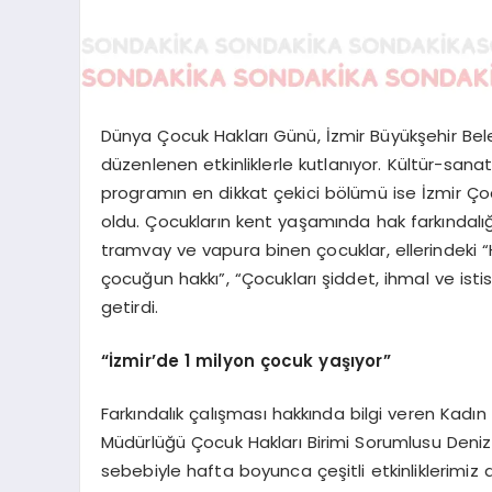
Dünya Çocuk Hakları Günü, İzmir Büyükşehir Bele
düzenlenen etkinliklerle kutlanıyor. Kültür-sanat e
programın en dikkat çekici bölümü ise İzmir Çoc
oldu. Çocukların kent yaşamında hak farkındalı
tramvay ve vapura binen çocuklar, ellerindeki “
çocuğun hakkı”, “Çocukları şiddet, ihmal ve istis
getirdi.
“İzmir’de 1 milyon çocuk yaşıyor”
Farkındalık çalışması hakkında bilgi veren Kadın
Müdürlüğü Çocuk Hakları Birimi Sorumlusu Deniz
sebebiyle hafta boyunca çeşitli etkinliklerimiz 