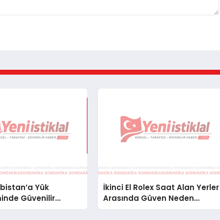
bistan’a Yük
İkinci El Rolex Saat Alan Yerler
inde Güvenilir
Arasında Güven Neden
ve Nakliye Çözümleri
Önemlidir?