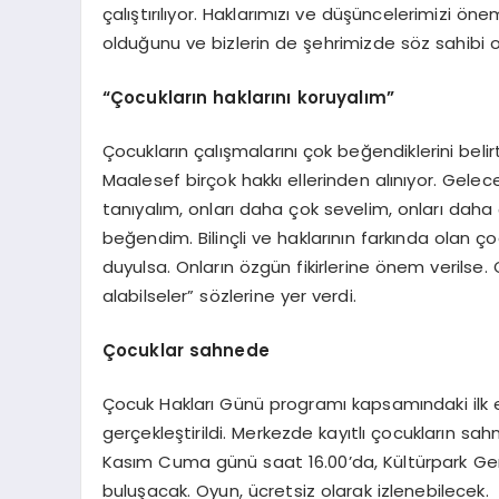
çalıştırılıyor. Haklarımızı ve düşüncelerimizi ön
olduğunu ve bizlerin de şehrimizde söz sahibi o
“Çocukların haklarını koruyalım”
Çocukların çalışmalarını çok beğendiklerini bel
Maalesef birçok hakkı ellerinden alınıyor. Gele
tanıyalım, onları daha çok sevelim, onları daha
beğendim. Bilinçli ve haklarının farkında olan 
duyulsa. Onların özgün fikirlerine önem verilse. O
alabilseler” sözlerine yer verdi.
Çocuklar sahnede
Çocuk Hakları Günü programı kapsamındaki ilk e
gerçekleştirildi. Merkezde kayıtlı çocukların sahn
Kasım Cuma günü saat 16.00’da, Kültürpark Genç
buluşacak. Oyun, ücretsiz olarak izlenebilecek.