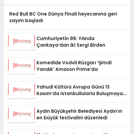
Red Bull BC One Dünya Finali heyecanına geri
sayım başladı
Cumhuriyetin 99. Yılında
Çankaya’dan İki Sergi Birden
Komedide Vodvil Rüzgarı ‘Şimdi
Yandık’ Amazon Prime’da
Yahudi Kültürü Avrupa Günü 13
Kasım’da İstanbullularla Buluşmaya
Hazır
Aydın Büyükşehir Belediyesi Aydın’ın
en büyük festivalini düzenledi