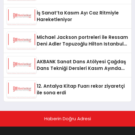
İş Sanat’ta Kasım Ayı Caz Ritmiyle
Hareketleniyor
Michael Jackson portreleri ile Ressam
Deni Adler Topuzoğlu Hilton Istanbul
Maslak’ta
AKBANK Sanat Dans Atölyesi Çağdaş
Dans Tekniği Dersleri Kasım Ayında
Başlıyor
12. Antalya Kitap Fuarı rekor ziyaretçi
ile sona erdi
Haberin Doğru Adresi