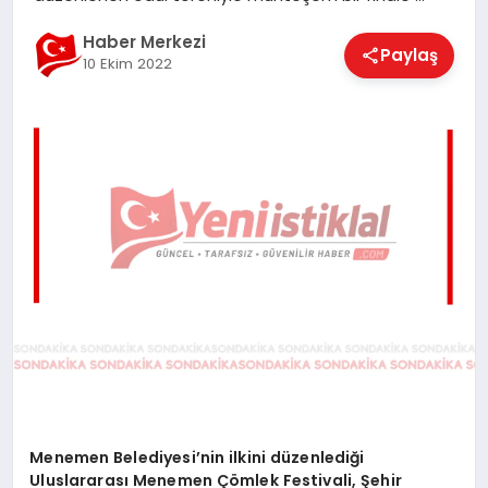
EĞITIM
Haber Merkezi
Paylaş
10 Ekim 2022
EKONOMI
MAGAZIN
SAĞLIK
SPOR
TEKNOLOJI
Menemen Belediyesi’nin ilkini düzenlediği
Uluslararası Menemen Çömlek Festivali, Şehir