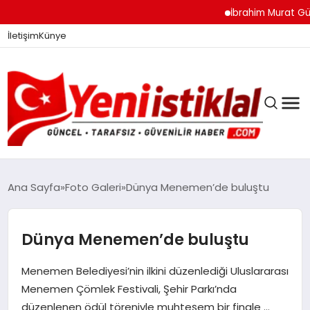
İbrahim Murat Gündüz: 
İletişim
Künye
Ana Sayfa
Foto Galeri
Dünya Menemen’de buluştu
GÜNDEM
Dünya Menemen’de buluştu
Menemen Belediyesi’nin ilkini düzenlediği Uluslararası
DÜNYA
Menemen Çömlek Festivali, Şehir Parkı’nda
düzenlenen ödül töreniyle muhteşem bir finale …