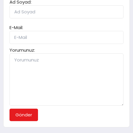
Ad Soyad:
E-Mail:
Yorumunuz:
Gönder