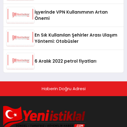
İşyerinde VPN Kullanımının Artan
Önemi
En Sık Kullanılan Şehirler Arası Ulaşım
Yöntemi: Otobüsler
6 Aralık 2022 petrol fiyatları
Haberin Doğru Adresi