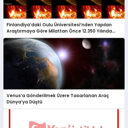
Finlandiya’daki Oulu Üniversitesi’nden Yapılan
Araştırmaya Göre Milattan Önce 12.350 Yılında
Büyük Bir Jeomanyetik Fırtına Yaşandı
Venus’a Gönderilmek Üzere Tasarlanan Araç
Dünya’ya Düştü