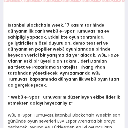
İstanbul Blockchain Week, 17 Kasım tarihinde
dünyanın ilk canlı Web3 e-Spor Turnuvası’na ev
sahipliği yapacak. Etkinlikte oyun tanıtımları,
geliştiricilerin özel duyuruları, demo testleri ve
dünyanın en popüler web3 oyunlarından birinde
heyecan verici bir yarışma da yer alacak. W3E, FaZe
Clan’ın eski bir üyesi olan Takım Lideri Damian
Bartlett ve Pazarlama Stratejisti Thang Phan
tarafından yönetilecek. Aynı zamanda W3E
Turnuvası kapsamında dünyanın ilk web3 oyun fuarı
da gerçekleşecek.
“ Web3 e-Spor Turnuvası’nı düzenleyen ekibe liderlik
etmekten dolayı heyecanlıyız”
W3E e-Spor Turnuvası, İstanbul Blockchain Week’in son
gününde oyun severleri ESA Espor Arena’da bir araya
getirecek. Avrupa ve Türkiye’den en iyi oyuncuların