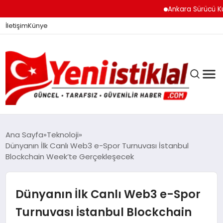
Ankara Sürücü Kursu
İletişim
Künye
Ana Sayfa
Teknoloji
Dünyanın İlk Canlı Web3 e-Spor Turnuvası İstanbul
Blockchain Week’te Gerçekleşecek
GÜNDEM
Dünyanın İlk Canlı Web3 e-Spor
DÜNYA
Turnuvası İstanbul Blockchain