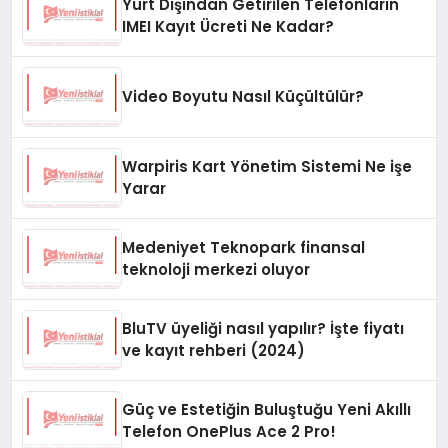
Yurt Dışından Getirilen Telefonların
IMEI Kayıt Ücreti Ne Kadar?
Video Boyutu Nasıl Küçültülür?
Warpiris Kart Yönetim Sistemi Ne işe
Yarar
Medeniyet Teknopark finansal
teknoloji merkezi oluyor
BluTV üyeliği nasıl yapılır? İşte fiyatı
ve kayıt rehberi (2024)
Güç ve Estetiğin Buluştuğu Yeni Akıllı
Telefon OnePlus Ace 2 Pro!