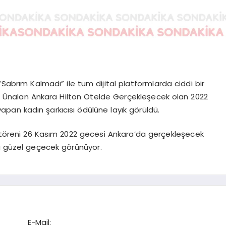
“Sabrım Kalmadı” ile tüm dijital platformlarda ciddi bir
ygu Ünalan Ankara Hilton Otelde Gerçekleşecek olan 2022
yapan kadın şarkıcısı ödülüne layık görüldü.
 töreni 26 Kasım 2022 gecesi Ankara’da gerçekleşecek
 güzel geçecek görünüyor.
E-Mail: