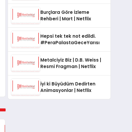
Burçlara Göre İzleme
Rehberi | Mart | Netflix
Hepsi tek tek not edildi.
#PeraPalastaGeceYarısı
Metalciyiz Biz | D.B. Weiss |
Resmi Fragman | Netflix
İyi ki Büyüdüm Dedirten
Animasyonlar | Netflix