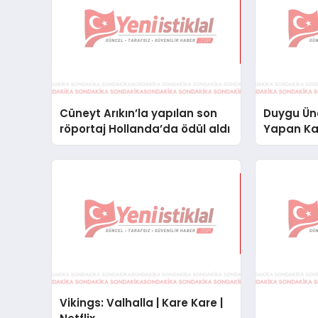
Cüneyt Arıkın’la yapılan son
Duygu Ünal
röportaj Hollanda’da ödül aldı
Yapan Kad
!
Vikings: Valhalla | Kare Kare |