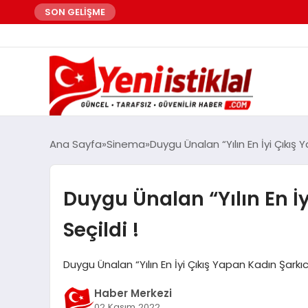
SON GELİŞME
Ana Sayfa
Sinema
Duygu Ünalan “Yılın En İyi Çıkış Y
Duygu Ünalan “Yılın En İy
Seçildi !
Duygu Ünalan “Yılın En İyi Çıkış Yapan Kadın Şarkıcıs
Haber Merkezi
02 Kasım 2022