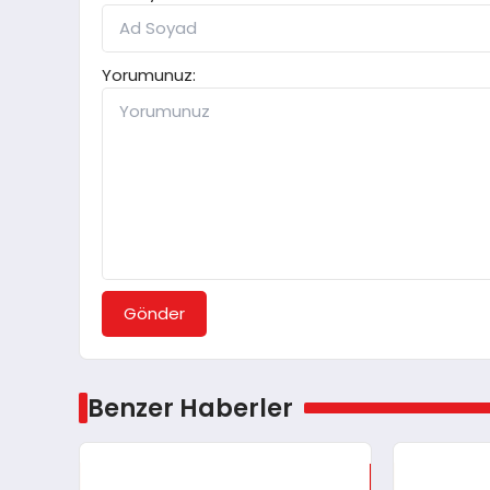
Yorumunuz:
Gönder
Benzer Haberler