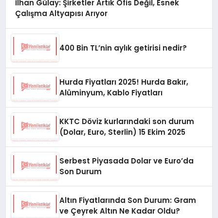
İlhan Gülay: Şirketler Artık Ofis Değil, Esnek
Çalışma Altyapısı Arıyor
400 Bin TL’nin aylık getirisi nedir?
Hurda Fiyatları 2025! Hurda Bakır,
Alüminyum, Kablo Fiyatları
KKTC Döviz kurlarındaki son durum
(Dolar, Euro, Sterlin) 15 Ekim 2025
Serbest Piyasada Dolar ve Euro’da
Son Durum
Altın Fiyatlarında Son Durum: Gram
ve Çeyrek Altın Ne Kadar Oldu?