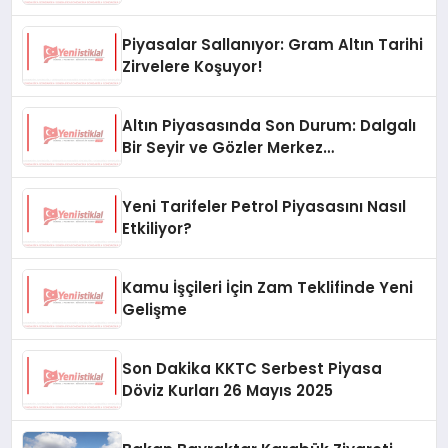
Piyasalar Sallanıyor: Gram Altın Tarihi
Zirvelere Koşuyor!
Altın Piyasasında Son Durum: Dalgalı
Bir Seyir ve Gözler Merkez
Bankası’nda
Yeni Tarifeler Petrol Piyasasını Nasıl
Etkiliyor?
Kamu İşçileri İçin Zam Teklifinde Yeni
Gelişme
Son Dakika KKTC Serbest Piyasa
Döviz Kurları 26 Mayıs 2025