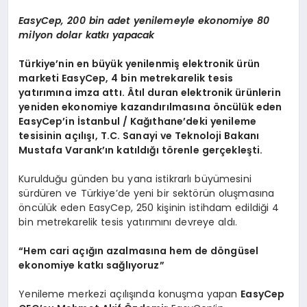
EasyCep, 200 bin adet yenilemeyle ekonomiye 80
milyon dolar katkı yapacak
Türkiye’nin en büyük yenilenmiş elektronik ürün
marketi EasyCep, 4 bin metrekarelik tesis
yatırımına imza attı. Âtıl duran elektronik ürünlerin
yeniden ekonomiye kazandırılmasına öncülük eden
EasyCep’in İstanbul / Kağıthane’deki yenileme
tesisinin açılışı, T.C. Sanayi ve Teknoloji Bakanı
Mustafa Varank’ın katıldığı törenle gerçekleşti.
Kurulduğu günden bu yana istikrarlı büyümesini
sürdüren ve Türkiye’de yeni bir sektörün oluşmasına
öncülük eden EasyCep, 250 kişinin istihdam edildiği 4
bin metrekarelik tesis yatırımını devreye aldı.
“
Hem cari açığın azalmasına hem de döngüsel
ekonomiye katkı sağlıyoruz”
Yenileme merkezi açılışında konuşma yapan
EasyCep