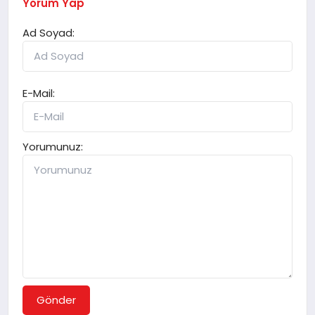
Yorum Yap
Ad Soyad:
E-Mail:
Yorumunuz:
Gönder