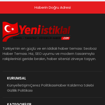
Haberin Doğru Adresi
Türkiye’nin en güçlü ve en iddialı haber teması: Seobaz
Haber Teması. Hız, SEO uyumu ve modern tasarımıyla
rakiplerinizi geride bırakın, haber sitenizi zirveye taşıyın.
KURUMSAL
Künye
İletişim
Çerez Politikası
Haber Kaldırma talebi
Gizlilik Politikası
KATEGORİLER