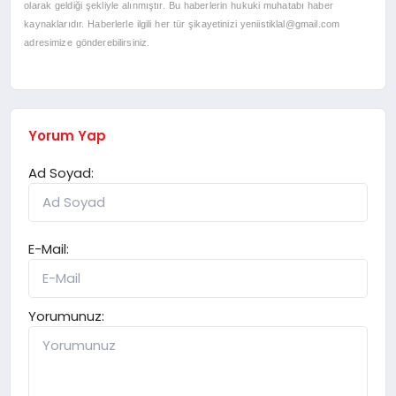
olarak geldiği şekliyle alınmıştır. Bu haberlerin hukuki muhatabı haber
kaynaklarıdır. Haberlerle ilgili her tür şikayetinizi
yeniistiklal@gmail.com
adresimize gönderebilirsiniz.
Yorum Yap
Ad Soyad:
E-Mail:
Yorumunuz: