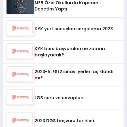
MEB Özel Okullarda Kapsamlı
Denetim Yaptı
KYK yurt sonuçları sorgulama 2023
KYK burs başvuruları ne zaman
başlayacak?
2023-ALES/2 sınavı yerleri açıklandı
mı?
LGS soru ve cevapları
2023 DGS başvuru tarihleri