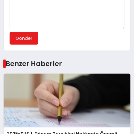
Gönder
Benzer Haberler
2025-TUS 1. Dönem Tercihleri Hakkında Önemli