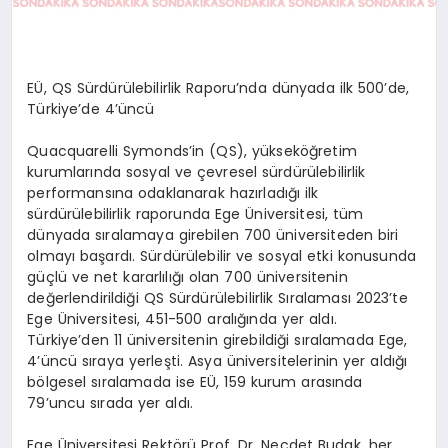
EÜ, QS Sürdürülebilirlik Raporu’nda dünyada ilk 500’de,
Türkiye’de 4’üncü
Quacquarelli Symonds’in (QS), yükseköğretim
kurumlarında sosyal ve çevresel sürdürülebilirlik
performansına odaklanarak hazırladığı ilk
sürdürülebilirlik raporunda Ege Üniversitesi, tüm
dünyada sıralamaya girebilen 700 üniversiteden biri
olmayı başardı. Sürdürülebilir ve sosyal etki konusunda
güçlü ve net kararlılığı olan 700 üniversitenin
değerlendirildiği QS Sürdürülebilirlik Sıralaması 2023’te
Ege Üniversitesi, 451-500 aralığında yer aldı.
Türkiye’den 11 üniversitenin girebildiği sıralamada Ege,
4’üncü sıraya yerleşti. Asya üniversitelerinin yer aldığı
bölgesel sıralamada ise EÜ, 159 kurum arasında
79’uncu sırada yer aldı.
Ege Üniversitesi Rektörü Prof. Dr. Necdet Budak, her