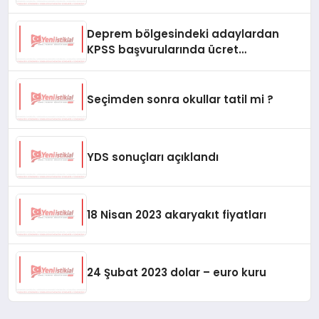
Deprem bölgesindeki adaylardan
KPSS başvurularında ücret
alınmayacağını duyurdu
Seçimden sonra okullar tatil mi ?
YDS sonuçları açıklandı
18 Nisan 2023 akaryakıt fiyatları
24 Şubat 2023 dolar – euro kuru