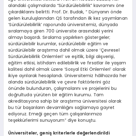
alandaki çalışmalarda “Sürdürülebilirlik” kavramını öne
çıkardıklarını belirtti. Prof. Dr. Budak, “ Dünyanın önde
gelen kuruluşlarından QS tarafından ilk kez yayımlanan
‘Sürdürülebilirlik’ raporunda üniversitemiz, dünyada
sıralamaya giren 700 üniversite arasındaki yerini
almayı başardı. Sıralama yapılırken göstergeler;
sürdürülebilir kurumlar, sürdürülebilir eğitim ve
sürdürülebilir araştırma dahil olmak üzere ‘Çevresel
Sürdürülebilirlik Önlemleri’ ve eşitlik, bilgi alışverişi,
eğitim etkisi, istihdam edilebilirlik ve fırsatlar ile yaşam
kalitesi dahil olmak üzere ‘Sosyal Etki Önlemleri’ olarak
ikiye ayrılarak hesaplandı. Üniversitemiz hâlihazırda her
alanda sürdürülebilirlik ve çevre faktörlerini göz
önünde bulunduran, çalışmalarını ve projelerini bu
doğrultuda yürüten bir eğitim kurumu. Tam
akreditasyona sahip bir araştırma üniversitesi olarak
bu tür başarıların devamlılığını sağlamaya gayret
ediyoruz. Emeği geçen tüm çalışanlarımıza
teşekkürlerimi sunuyorum” diye konuştu.
Üniversiteler, geniş kriterlerle değerlendirildi