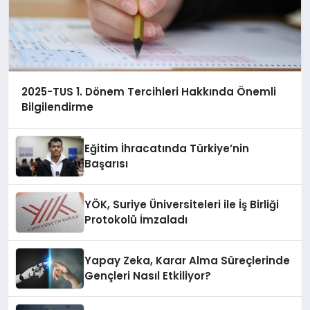
2025-TUS 1. Dönem Tercihleri Hakkında Önemli
Bilgilendirme
Eğitim İhracatında Türkiye’nin
Başarısı
YÖK, Suriye Üniversiteleri ile İş Birliği
Protokolü İmzaladı
Yapay Zeka, Karar Alma Süreçlerinde
Gençleri Nasıl Etkiliyor?