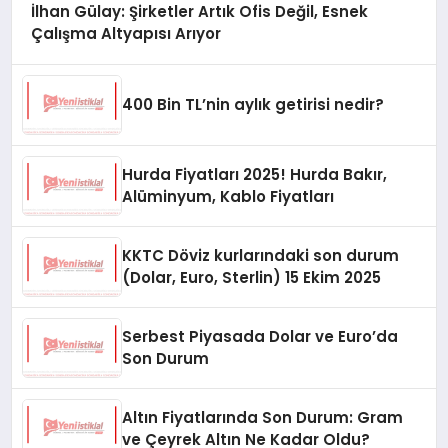
İlhan Gülay: Şirketler Artık Ofis Değil, Esnek
Çalışma Altyapısı Arıyor
400 Bin TL’nin aylık getirisi nedir?
Hurda Fiyatları 2025! Hurda Bakır,
Alüminyum, Kablo Fiyatları
KKTC Döviz kurlarındaki son durum
(Dolar, Euro, Sterlin) 15 Ekim 2025
Serbest Piyasada Dolar ve Euro’da
Son Durum
Altın Fiyatlarında Son Durum: Gram
ve Çeyrek Altın Ne Kadar Oldu?