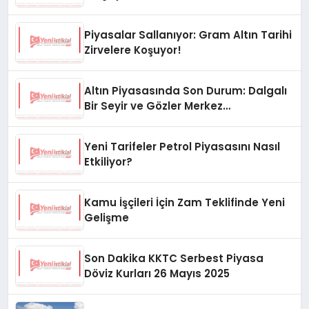
Piyasalar Sallanıyor: Gram Altın Tarihi
Zirvelere Koşuyor!
Altın Piyasasında Son Durum: Dalgalı
Bir Seyir ve Gözler Merkez
Bankası’nda
Yeni Tarifeler Petrol Piyasasını Nasıl
Etkiliyor?
Kamu İşçileri İçin Zam Teklifinde Yeni
Gelişme
Son Dakika KKTC Serbest Piyasa
Döviz Kurları 26 Mayıs 2025