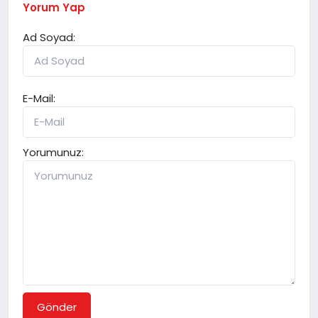
Yorum Yap
Ad Soyad:
E-Mail:
Yorumunuz:
Gönder