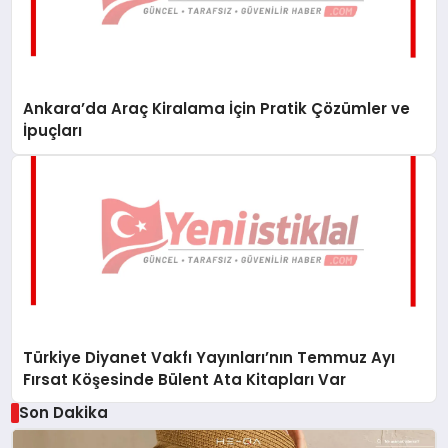
Ankara’da Araç Kiralama İçin Pratik Çözümler ve
İpuçları
Türkiye Diyanet Vakfı Yayınları’nın Temmuz Ayı
Fırsat Köşesinde Bülent Ata Kitapları Var
Son Dakika