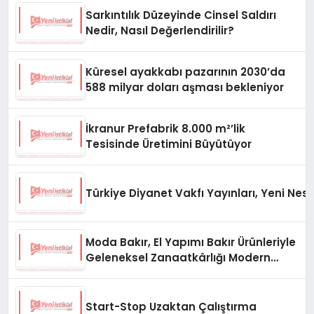
Sarkıntılık Düzeyinde Cinsel Saldırı
Nedir, Nasıl Değerlendirilir?
Küresel ayakkabı pazarının 2030’da
588 milyar doları aşması bekleniyor
İkranur Prefabrik 8.000 m²’lik
Tesisinde Üretimini Büyütüyor
Türkiye Diyanet Vakfı Yayınları, Yeni Nesi
Moda Bakır, El Yapımı Bakır Ürünleriyle
Geleneksel Zanaatkârlığı Modern
Yaşam Alanlarına Taşıyor
Start-Stop Uzaktan Çalıştırma