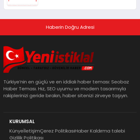
Haberin Doğru Adresi
Türkiye’nin en güçlü ve en iddialı haber teması: Seobaz
Haber Teması. Hız, SEO uyumu ve modern tasarımıyla
rakiplerinizi geride bırakın, haber sitenizi zirveye taşıyın.
KURUMSAL
Künye
İletişim
Çerez Politikası
Haber Kaldırma talebi
Gizlilik Politikası