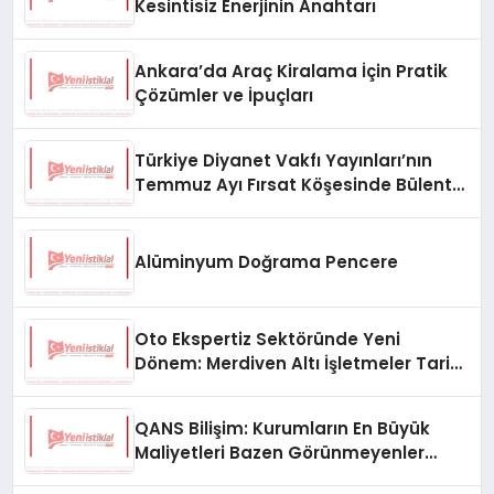
Kesintisiz Enerjinin Anahtarı
Ankara’da Araç Kiralama İçin Pratik
Çözümler ve İpuçları
Türkiye Diyanet Vakfı Yayınları’nın
Temmuz Ayı Fırsat Köşesinde Bülent
Ata Kitapları Var
Alüminyum Doğrama Pencere
Oto Ekspertiz Sektöründe Yeni
Dönem: Merdiven Altı İşletmeler Tarih
Oluyor
QANS Bilişim: Kurumların En Büyük
Maliyetleri Bazen Görünmeyenler
Oluyor