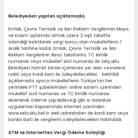
Belediyeden yapılan açıklamada;
Emlak, Çevre Temizlik ve İlan Reklam Vergilerinin Mayıs
ve Kasım aylarında olmak üzere 2 eşit taksitte
ödendiği belirtilerek vergi borcu olan mükelleflerin 1
Aralık tarihine kadar Emlak, Çevre Temizlik ve İlan
Reklam Vergilerinin ikinci taksitlerini, TC kimlik
numarası veya mükellef sicil numarası ile Selçuklu
Belediyesi hizmet binası içerisinde yer alan veznelere
nakit veya kredi kartı ile ödeyebilecekleri belirtildi.
Açıklamada ayrıca mükelleflerin Türkiye’nin her
yerindeki PTT şubelerinden online sistem üzerinden
mükellef sicil numarası ve TC kimlik numarası
eklenerek ödeme yapabileceği gibi e-belediye
uygulaması kapsamında internet üzerinden
www.selcuklu.bel.tr web adresinden de kredi kartı veya
banka kartı ile vergilerini ödeyebilecekleri hatırlatıldı.
ATM ve İnternetten Vergi Ödeme Kolaylığı