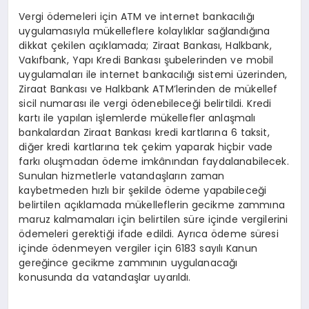
Vergi ödemeleri için ATM ve internet bankacılığı
uygulamasıyla mükelleflere kolaylıklar sağlandığına
dikkat çekilen açıklamada; Ziraat Bankası, Halkbank,
Vakıfbank, Yapı Kredi Bankası şubelerinden ve mobil
uygulamaları ile internet bankacılığı sistemi üzerinden,
Ziraat Bankası ve Halkbank ATM’lerinden de mükellef
sicil numarası ile vergi ödenebileceği belirtildi. Kredi
kartı ile yapılan işlemlerde mükellefler anlaşmalı
bankalardan Ziraat Bankası kredi kartlarına 6 taksit,
diğer kredi kartlarına tek çekim yaparak hiçbir vade
farkı oluşmadan ödeme imkânından faydalanabilecek.
Sunulan hizmetlerle vatandaşların zaman
kaybetmeden hızlı bir şekilde ödeme yapabileceği
belirtilen açıklamada mükelleflerin gecikme zammına
maruz kalmamaları için belirtilen süre içinde vergilerini
ödemeleri gerektiği ifade edildi. Ayrıca ödeme süresi
içinde ödenmeyen vergiler için 6183 sayılı Kanun
gereğince gecikme zammının uygulanacağı
konusunda da vatandaşlar uyarıldı.